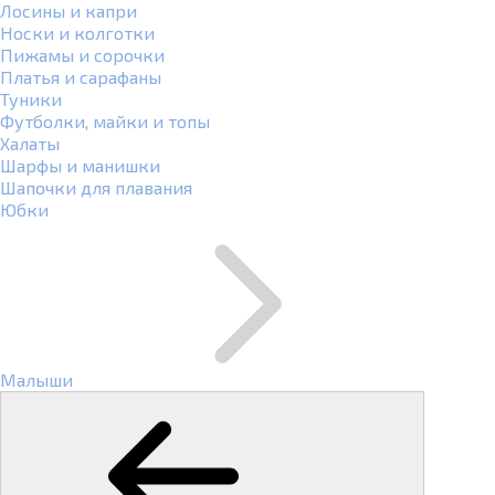
Лосины и капри
Носки и колготки
Пижамы и сорочки
Платья и сарафаны
Туники
Футболки, майки и топы
Халаты
Шарфы и манишки
Шапочки для плавания
Юбки
Малыши