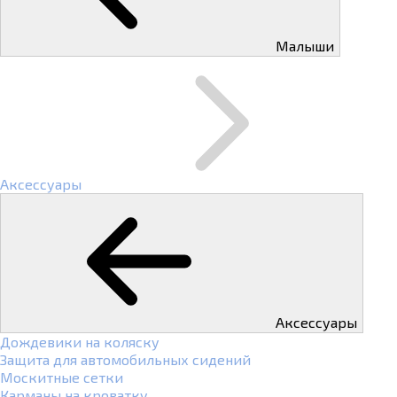
Малыши
Аксессуары
Аксессуары
Дождевики на коляску
Защита для автомобильных сидений
Москитные сетки
Карманы на кроватку