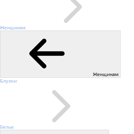
Женщинам
Женщинам
Блузки
Белье