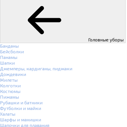
Головные уборы
Банданы
Бейсболки
Панамы
Шапки
Джемперы, кардиганы, пиджаки
Дождевики
Жилеты
Колготки
Костюмы
Пижамы
Рубашки и батники
Футболки и майки
Халаты
Шарфы и манишки
Шапочки для плавания