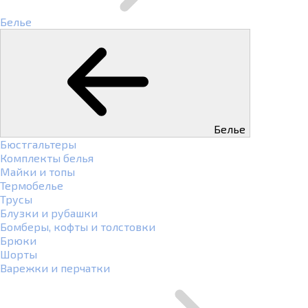
Белье
Белье
Бюстгальтеры
Комплекты белья
Майки и топы
Термобелье
Трусы
Блузки и рубашки
Бомберы, кофты и толстовки
Брюки
Шорты
Варежки и перчатки