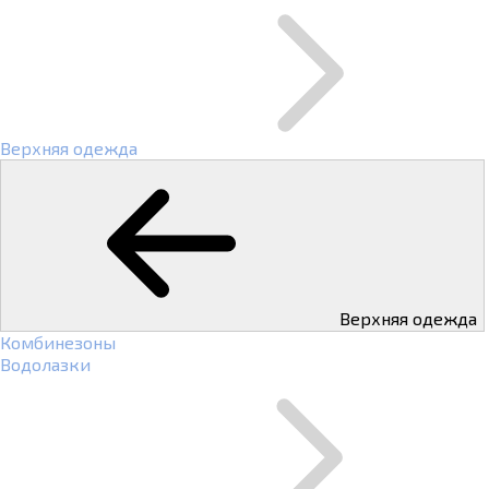
Верхняя одежда
Верхняя одежда
Комбинезоны
Водолазки