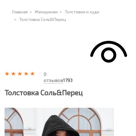
Главная
>
Женщинам
>
Толстовки и худи
>
Толстовка Соль&Перец
0
отзывов
1793
Толстовка Соль&Перец