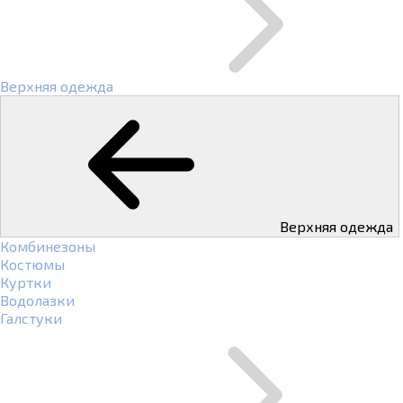
Верхняя одежда
Верхняя одежда
Комбинезоны
Костюмы
Куртки
Водолазки
Галстуки