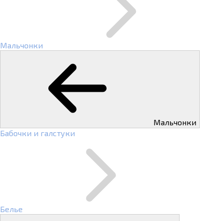
Мальчонки
Мальчонки
Бабочки и галстуки
Белье