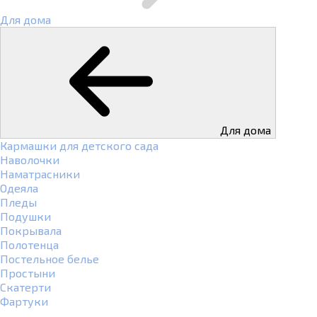
Для дома
Для дома
Кармашки для детского сада
Наволочки
Наматрасники
Одеяла
Пледы
Подушки
Покрывала
Полотенца
Постельное белье
Простыни
Скатерти
Фартуки