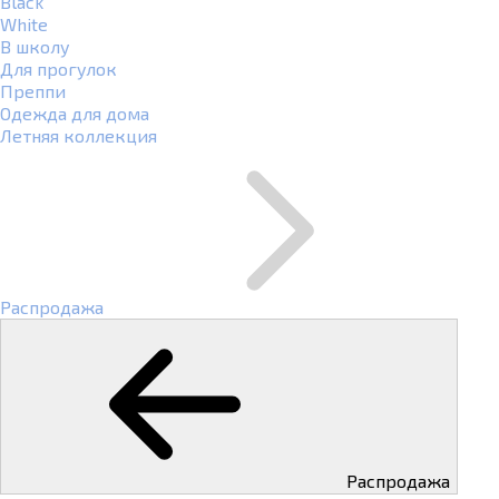
Black
White
В школу
Для прогулок
Преппи
Одежда для дома
Летняя коллекция
Распродажа
Распродажа