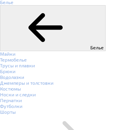
Белье
Белье
Майки
Термобелье
Трусы и плавки
Брюки
Водолазки
Джемперы и толстовки
Костюмы
Носки и следки
Перчатки
Футболки
Шорты