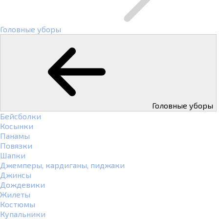
Головные уборы
Головные уборы
Бейсболки
Косынки
Панамы
Повязки
Шапки
Джемперы, кардиганы, пиджаки
Джинсы
Дождевики
Жилеты
Костюмы
Купальники