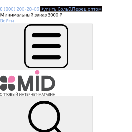
8 (800) 200-28-06
Купить Соль&Перец оптом
Минимальный заказ 3000 ₽
Войти