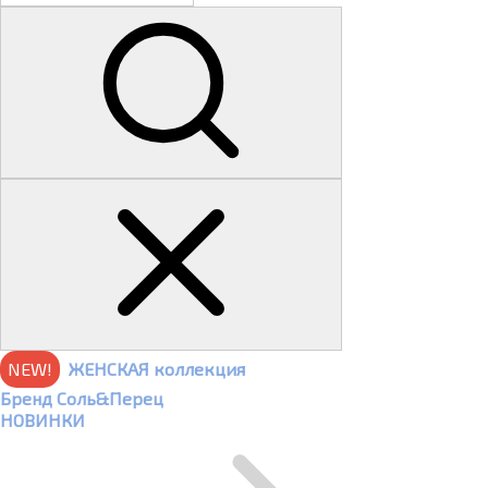
NEW!
ЖЕНСКАЯ коллекция
Бренд Соль&Перец
НОВИНКИ