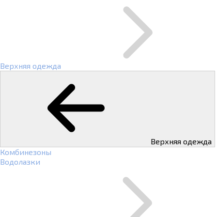
Верхняя одежда
Верхняя одежда
Комбинезоны
Водолазки