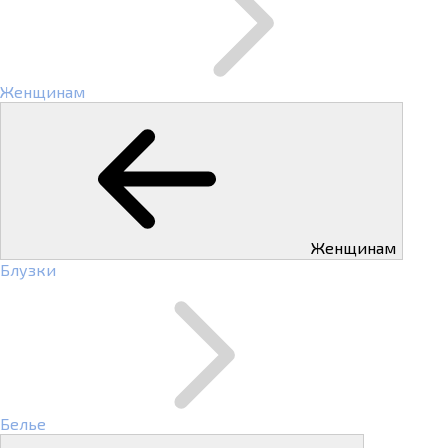
Женщинам
Женщинам
Блузки
Белье