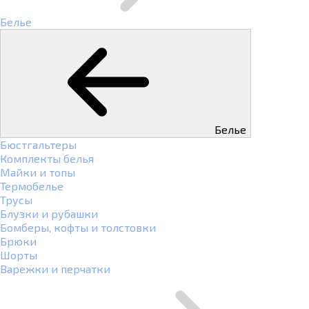
Белье
Белье
Бюстгальтеры
Комплекты белья
Майки и топы
Термобелье
Трусы
Блузки и рубашки
Бомберы, кофты и толстовки
Брюки
Шорты
Варежки и перчатки