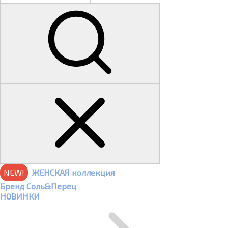
NEW!
ЖЕНСКАЯ коллекция
Бренд Соль&Перец
НОВИНКИ