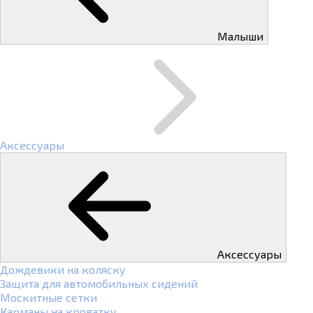
Малыши
Аксессуары
Аксессуары
Дождевики на коляску
Защита для автомобильных сидений
Москитные сетки
Карманы на кроватку