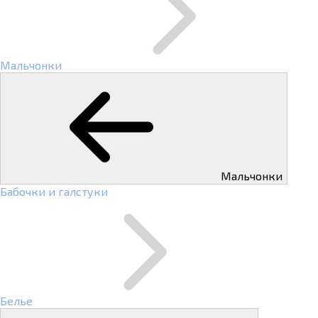
Мальчонки
Мальчонки
Бабочки и галстуки
Белье