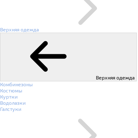
Верхняя одежда
Верхняя одежда
Комбинезоны
Костюмы
Куртки
Водолазки
Галстуки