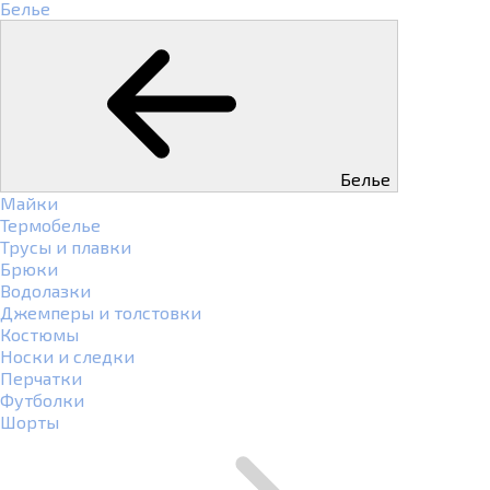
Белье
Белье
Майки
Термобелье
Трусы и плавки
Брюки
Водолазки
Джемперы и толстовки
Костюмы
Носки и следки
Перчатки
Футболки
Шорты