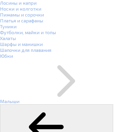
Лосины и капри
Носки и колготки
Пижамы и сорочки
Платья и сарафаны
Туники
Футболки, майки и топы
Халаты
Шарфы и манишки
Шапочки для плавания
Юбки
Малыши