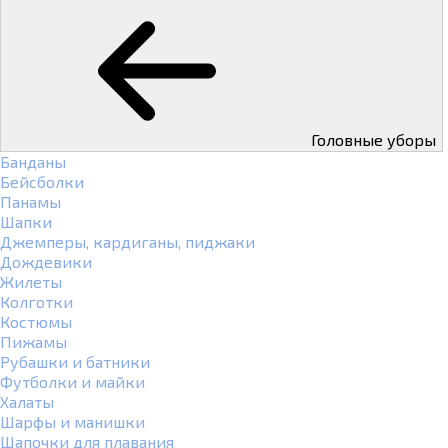
Головные уборы
Банданы
Бейсболки
Панамы
Шапки
Джемперы, кардиганы, пиджаки
Дождевики
Жилеты
Колготки
Костюмы
Пижамы
Рубашки и батники
Футболки и майки
Халаты
Шарфы и манишки
Шапочки для плавания