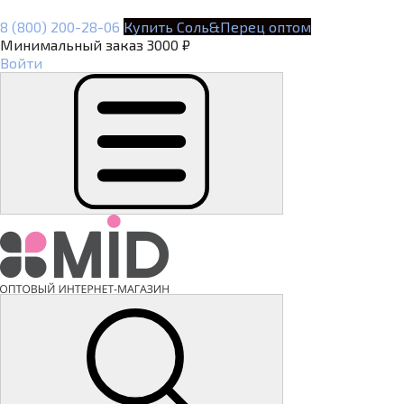
8 (800) 200-28-06
Купить Соль&Перец оптом
Минимальный заказ 3000 ₽
Войти