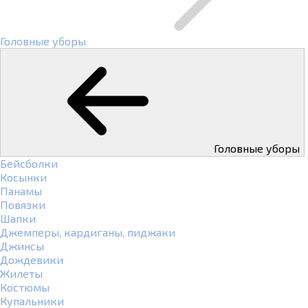
Головные уборы
Головные уборы
Бейсболки
Косынки
Панамы
Повязки
Шапки
Джемперы, кардиганы, пиджаки
Джинсы
Дождевики
Жилеты
Костюмы
Купальники