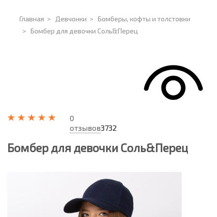
Главная
>
Девчонки
>
Бомберы, кофты и толстовки
>
Бомбер для девочки Соль&Перец
0
отзывов
3732
Бомбер для девочки Соль&Перец