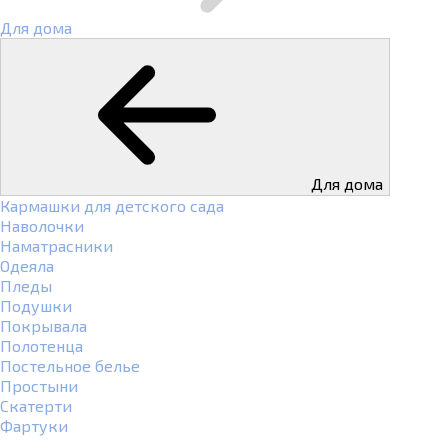
Для дома
Для дома
Кармашки для детского сада
Наволочки
Наматрасники
Одеяла
Пледы
Подушки
Покрывала
Полотенца
Постельное белье
Простыни
Скатерти
Фартуки