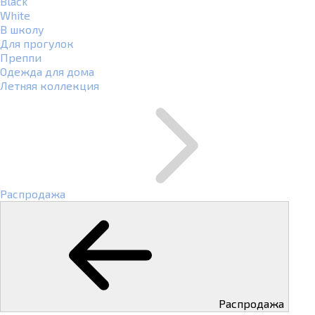
Black
White
В школу
Для прогулок
Преппи
Одежда для дома
Летняя коллекция
Распродажа
Распродажа