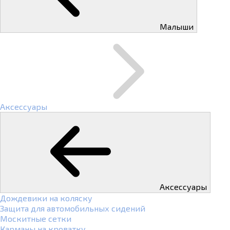
Малыши
Аксессуары
Аксессуары
Дождевики на коляску
Защита для автомобильных сидений
Москитные сетки
Карманы на кроватку