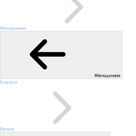
Женщинам
Женщинам
Блузки
Белье