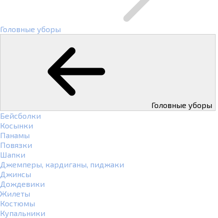
Головные уборы
Головные уборы
Бейсболки
Косынки
Панамы
Повязки
Шапки
Джемперы, кардиганы, пиджаки
Джинсы
Дождевики
Жилеты
Костюмы
Купальники