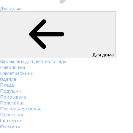
Для дома
Для дома
Кармашки для детского сада
Наволочки
Наматрасники
Одеяла
Пледы
Подушки
Покрывала
Полотенца
Постельное белье
Простыни
Скатерти
Фартуки