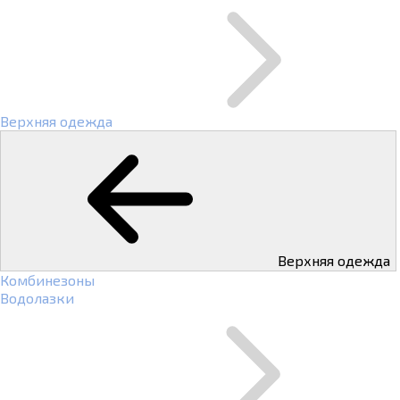
Верхняя одежда
Верхняя одежда
Комбинезоны
Водолазки