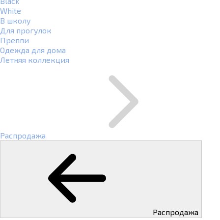
Black
White
В школу
Для прогулок
Преппи
Одежда для дома
Летняя коллекция
Распродажа
Распродажа