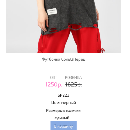
Футболка Соль&Перец
ОПТ
РОЗНИЦА
1250р.
1625р.
SP223
Цвет:
черный
Размеры в наличии:
единый
В корзину