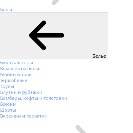
Белье
Белье
Бюстгальтеры
Комплекты белья
Майки и топы
Термобелье
Трусы
Блузки и рубашки
Бомберы, кофты и толстовки
Брюки
Шорты
Варежки и перчатки