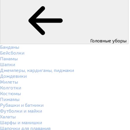
Головные уборы
Банданы
Бейсболки
Панамы
Шапки
Джемперы, кардиганы, пиджаки
Дождевики
Жилеты
Колготки
Костюмы
Пижамы
Рубашки и батники
Футболки и майки
Халаты
Шарфы и манишки
Шапочки для плавания