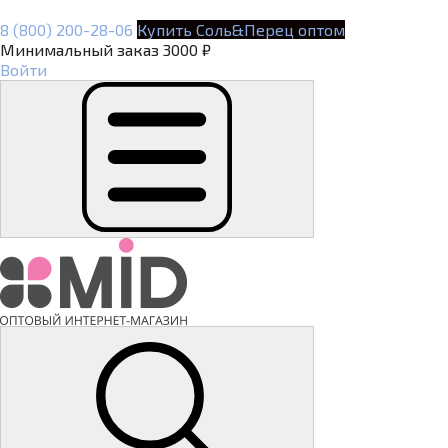
8 (800) 200-28-06
Купить Соль&Перец оптом
Минимальный заказ 3000 ₽
Войти