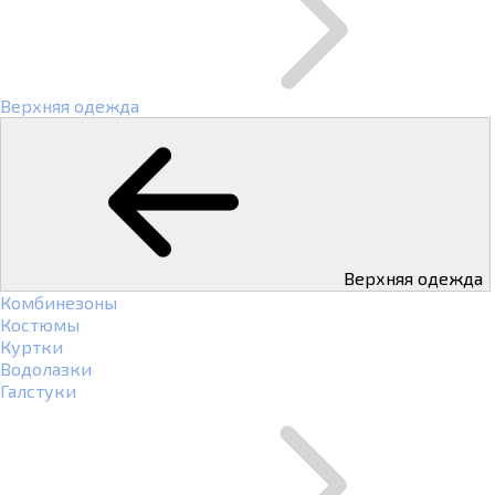
Верхняя одежда
Верхняя одежда
Комбинезоны
Костюмы
Куртки
Водолазки
Галстуки