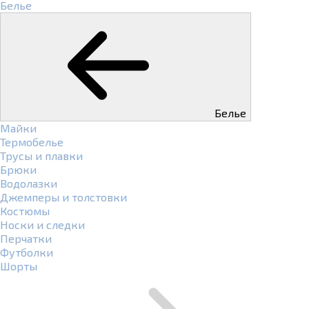
Белье
Белье
Майки
Термобелье
Трусы и плавки
Брюки
Водолазки
Джемперы и толстовки
Костюмы
Носки и следки
Перчатки
Футболки
Шорты