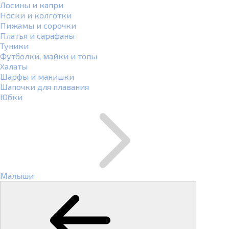
Лосины и капри
Носки и колготки
Пижамы и сорочки
Платья и сарафаны
Туники
Футболки, майки и топы
Халаты
Шарфы и манишки
Шапочки для плавания
Юбки
Малыши