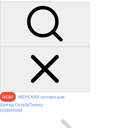
NEW!
ЖЕНСКАЯ коллекция
Бренд Соль&Перец
НОВИНКИ