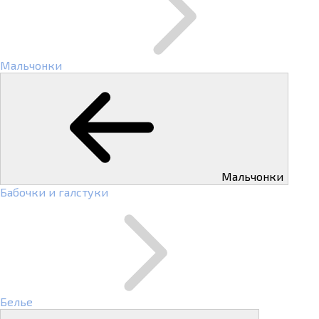
Мальчонки
Мальчонки
Бабочки и галстуки
Белье