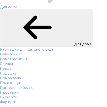
Для дома
Для дома
Кармашки для детского сада
Наволочки
Наматрасники
Одеяла
Пледы
Подушки
Покрывала
Полотенца
Постельное белье
Простыни
Скатерти
Фартуки