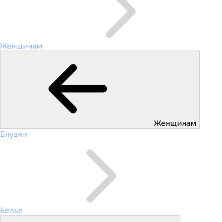
Женщинам
Женщинам
Блузки
Белье