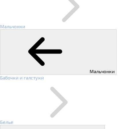
Мальчонки
Мальчонки
Бабочки и галстуки
Белье