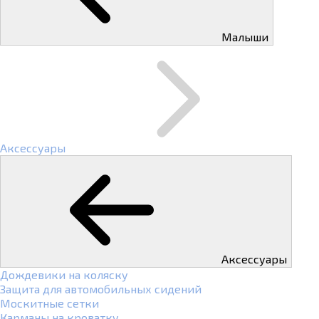
Малыши
Аксессуары
Аксессуары
Дождевики на коляску
Защита для автомобильных сидений
Москитные сетки
Карманы на кроватку