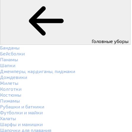
Головные уборы
Банданы
Бейсболки
Панамы
Шапки
Джемперы, кардиганы, пиджаки
Дождевики
Жилеты
Колготки
Костюмы
Пижамы
Рубашки и батники
Футболки и майки
Халаты
Шарфы и манишки
Шапочки для плавания