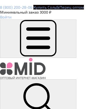
8 (800) 200-28-06
Купить Соль&Перец оптом
Минимальный заказ 3000 ₽
Войти