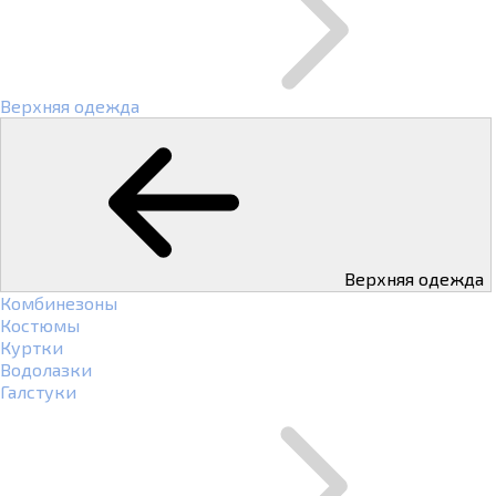
Верхняя одежда
Верхняя одежда
Комбинезоны
Костюмы
Куртки
Водолазки
Галстуки