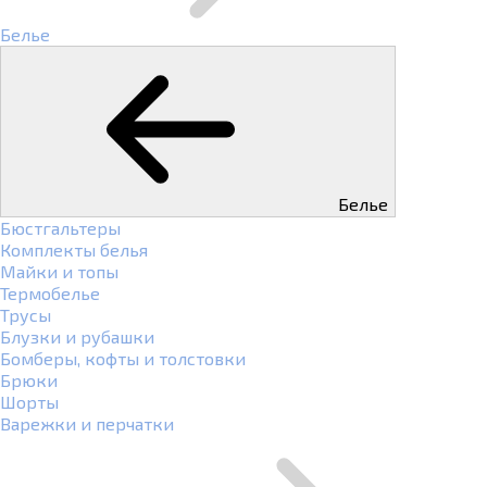
Белье
Белье
Бюстгальтеры
Комплекты белья
Майки и топы
Термобелье
Трусы
Блузки и рубашки
Бомберы, кофты и толстовки
Брюки
Шорты
Варежки и перчатки