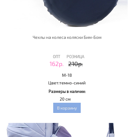
Чехлы на колеса коляски Бим-Бом
ОПТ
РОЗНИЦА
162р.
210р.
M-18
Цвет:
темно-синий
Размеры в наличии:
20 см
В корзину