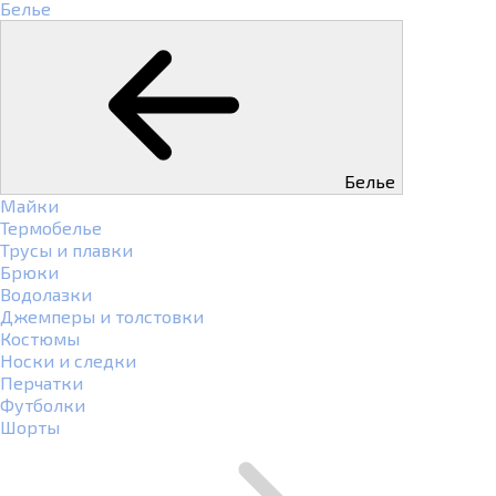
Белье
Белье
Майки
Термобелье
Трусы и плавки
Брюки
Водолазки
Джемперы и толстовки
Костюмы
Носки и следки
Перчатки
Футболки
Шорты