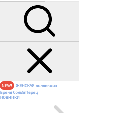
NEW!
ЖЕНСКАЯ коллекция
Бренд Соль&Перец
НОВИНКИ