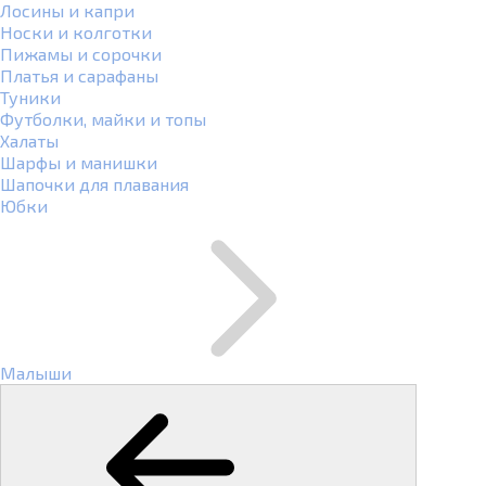
Лосины и капри
Носки и колготки
Пижамы и сорочки
Платья и сарафаны
Туники
Футболки, майки и топы
Халаты
Шарфы и манишки
Шапочки для плавания
Юбки
Малыши