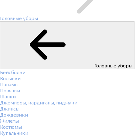
Головные уборы
Головные уборы
Бейсболки
Косынки
Панамы
Повязки
Шапки
Джемперы, кардиганы, пиджаки
Джинсы
Дождевики
Жилеты
Костюмы
Купальники