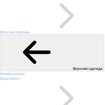
Верхняя одежда
Верхняя одежда
Комбинезоны
Водолазки