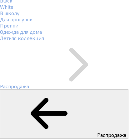
Black
White
В школу
Для прогулок
Преппи
Одежда для дома
Летняя коллекция
Распродажа
Распродажа