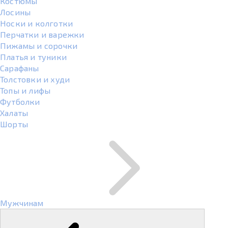
Костюмы
Лосины
Носки и колготки
Перчатки и варежки
Пижамы и сорочки
Платья и туники
Сарафаны
Толстовки и худи
Топы и лифы
Футболки
Халаты
Шорты
Мужчинам