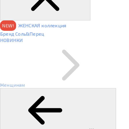
NEW!
ЖЕНСКАЯ коллекция
Бренд Соль&Перец
НОВИНКИ
Женщинам