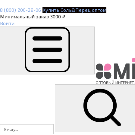
8 (800) 200-28-06
Купить Соль&Перец оптом
Минимальный заказ 3000 ₽
Войти