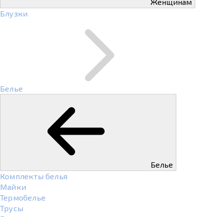
Женщинам
Блузки
Белье
Белье
Комплекты белья
Майки
Термобелье
Трусы