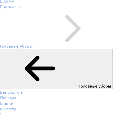
Брюки
Водолазки
Головные уборы
Головные уборы
Бейсболки
Панамы
Шапки
Жилеты