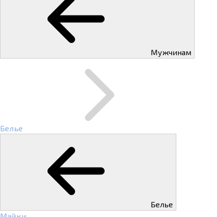
Мужчинам
Белье
Белье
Майки