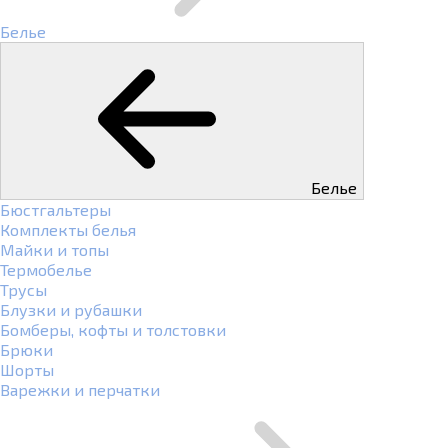
Белье
Белье
Бюстгальтеры
Комплекты белья
Майки и топы
Термобелье
Трусы
Блузки и рубашки
Бомберы, кофты и толстовки
Брюки
Шорты
Варежки и перчатки