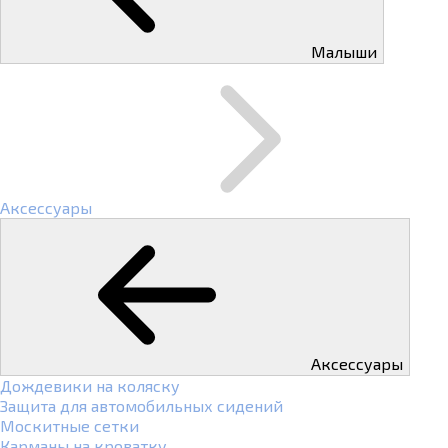
Малыши
Аксессуары
Аксессуары
Дождевики на коляску
Защита для автомобильных сидений
Москитные сетки
Карманы на кроватку