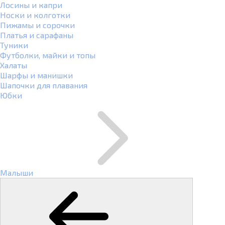
Лосины и капри
Носки и колготки
Пижамы и сорочки
Платья и сарафаны
Туники
Футболки, майки и топы
Халаты
Шарфы и манишки
Шапочки для плавания
Юбки
Малыши