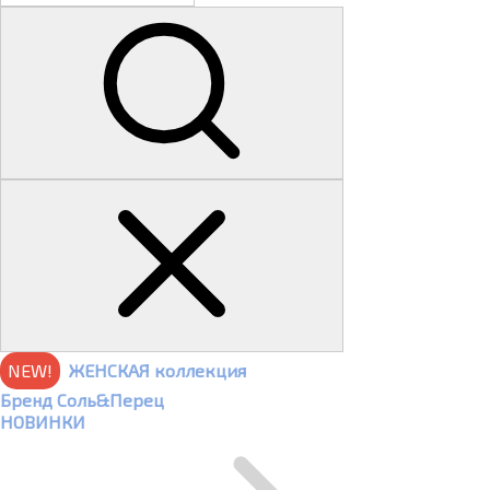
NEW!
ЖЕНСКАЯ коллекция
Бренд Соль&Перец
НОВИНКИ