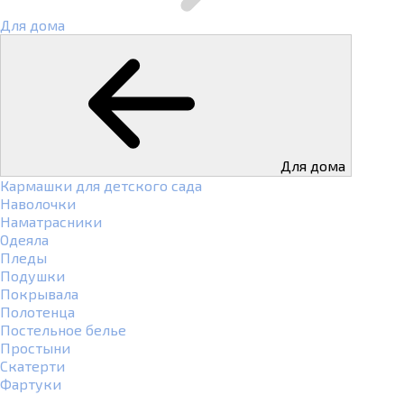
Для дома
Для дома
Кармашки для детского сада
Наволочки
Наматрасники
Одеяла
Пледы
Подушки
Покрывала
Полотенца
Постельное белье
Простыни
Скатерти
Фартуки