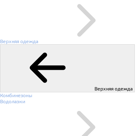
Верхняя одежда
Верхняя одежда
Комбинезоны
Водолазки