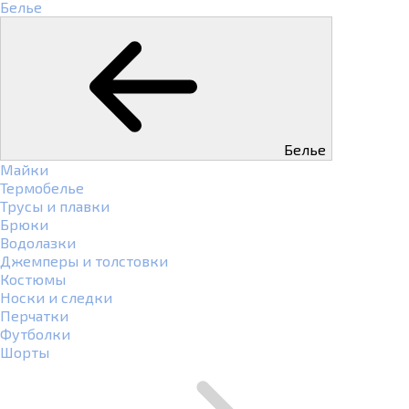
Белье
Белье
Майки
Термобелье
Трусы и плавки
Брюки
Водолазки
Джемперы и толстовки
Костюмы
Носки и следки
Перчатки
Футболки
Шорты