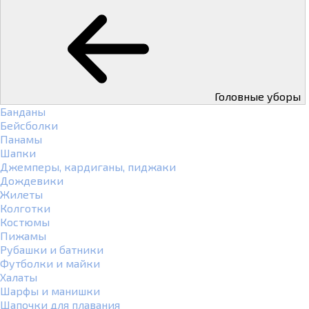
Головные уборы
Банданы
Бейсболки
Панамы
Шапки
Джемперы, кардиганы, пиджаки
Дождевики
Жилеты
Колготки
Костюмы
Пижамы
Рубашки и батники
Футболки и майки
Халаты
Шарфы и манишки
Шапочки для плавания