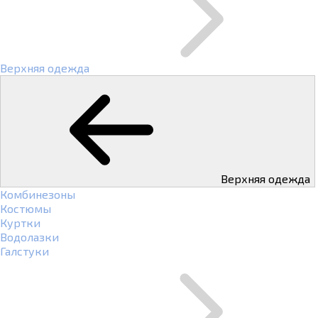
Верхняя одежда
Верхняя одежда
Комбинезоны
Костюмы
Куртки
Водолазки
Галстуки