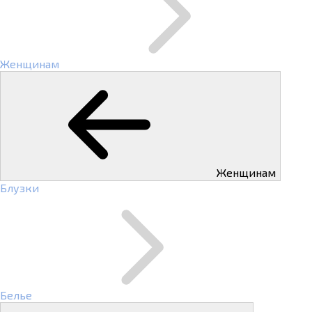
Женщинам
Женщинам
Блузки
Белье