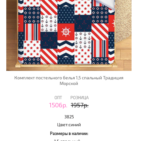
Комплект постельного белья 1,5 спальный Традиция
Морской
ОПТ
РОЗНИЦА
1506р.
1957р.
3825
Цвет:
синий
Размеры в наличии: