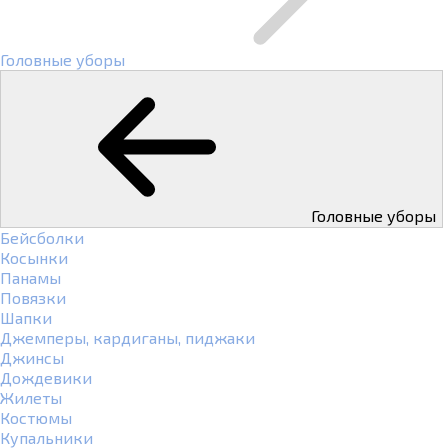
Головные уборы
Головные уборы
Бейсболки
Косынки
Панамы
Повязки
Шапки
Джемперы, кардиганы, пиджаки
Джинсы
Дождевики
Жилеты
Костюмы
Купальники