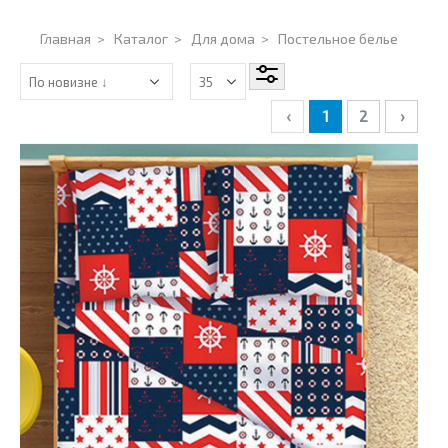
Главная
>
Каталог
>
Для дома
>
Постельное белье
‹
1
2
›