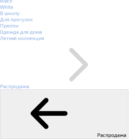
Black
White
В школу
Для прогулок
Преппи
Одежда для дома
Летняя коллекция
Распродажа
Распродажа