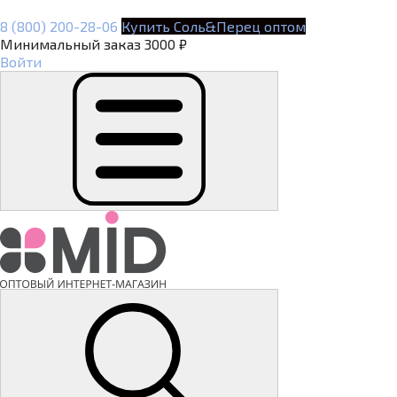
8 (800) 200-28-06
Купить Соль&Перец оптом
Минимальный заказ 3000 ₽
Войти