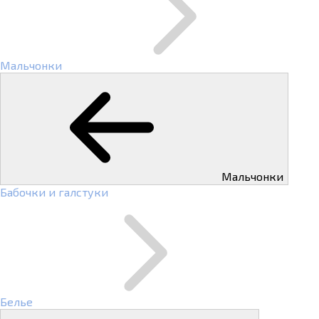
Мальчонки
Мальчонки
Бабочки и галстуки
Белье