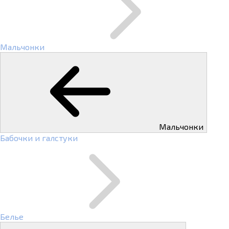
Мальчонки
Мальчонки
Бабочки и галстуки
Белье