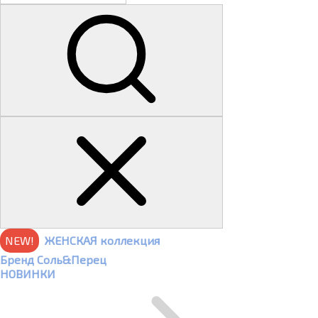
NEW!
ЖЕНСКАЯ коллекция
Бренд Соль&Перец
НОВИНКИ