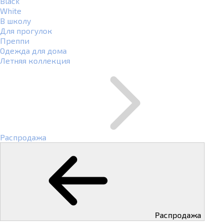
Black
White
В школу
Для прогулок
Преппи
Одежда для дома
Летняя коллекция
Распродажа
Распродажа