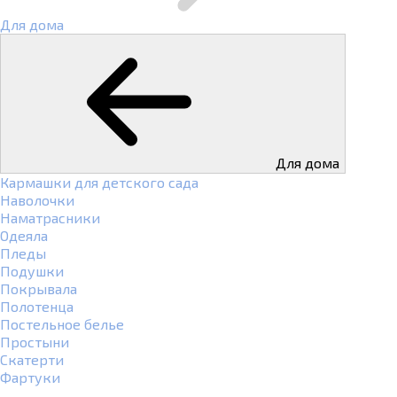
Для дома
Для дома
Кармашки для детского сада
Наволочки
Наматрасники
Одеяла
Пледы
Подушки
Покрывала
Полотенца
Постельное белье
Простыни
Скатерти
Фартуки