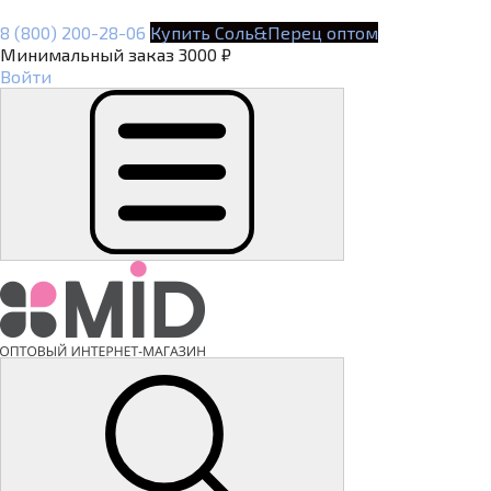
8 (800) 200-28-06
Купить Соль&Перец оптом
Минимальный заказ 3000 ₽
Войти