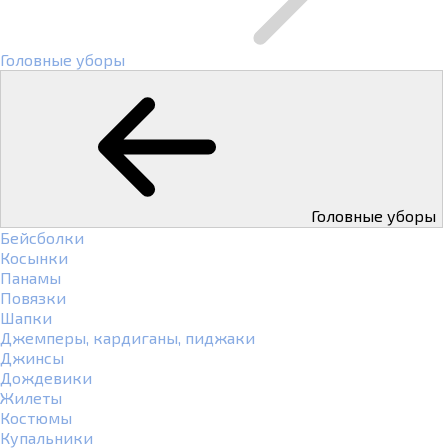
Головные уборы
Головные уборы
Бейсболки
Косынки
Панамы
Повязки
Шапки
Джемперы, кардиганы, пиджаки
Джинсы
Дождевики
Жилеты
Костюмы
Купальники