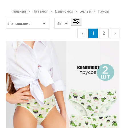
Главная
>
Каталог
>
Девчонки
>
Белье
>
Трусы
‹
1
2
›