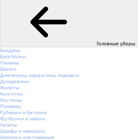
Головные уборы
Банданы
Бейсболки
Панамы
Шапки
Джемперы, кардиганы, пиджаки
Дождевики
Жилеты
Колготки
Костюмы
Пижамы
Рубашки и батники
Футболки и майки
Халаты
Шарфы и манишки
Шапочки для плавания