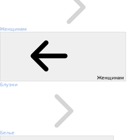
Женщинам
Женщинам
Блузки
Белье