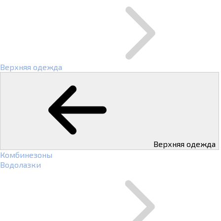
Верхняя одежда
Верхняя одежда
Комбинезоны
Водолазки