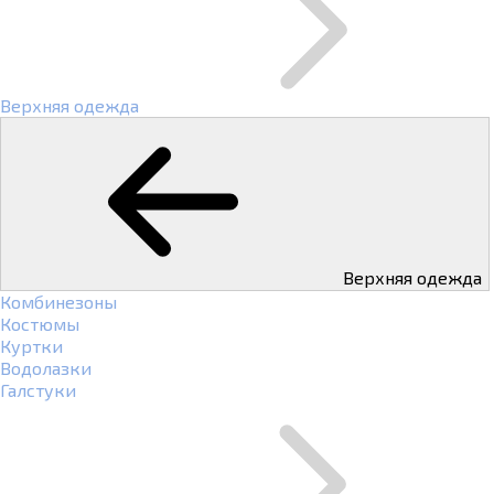
Верхняя одежда
Верхняя одежда
Комбинезоны
Костюмы
Куртки
Водолазки
Галстуки