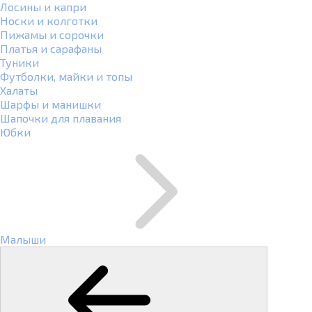
Лосины и капри
Носки и колготки
Пижамы и сорочки
Платья и сарафаны
Туники
Футболки, майки и топы
Халаты
Шарфы и манишки
Шапочки для плавания
Юбки
Малыши