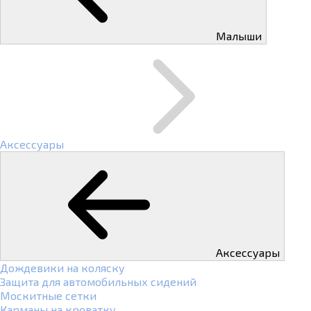
Малыши
Аксессуары
Аксессуары
Дождевики на коляску
Защита для автомобильных сидений
Москитные сетки
Карманы на кроватку