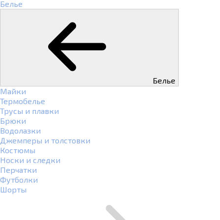
Белье
Белье
Майки
Термобелье
Трусы и плавки
Брюки
Водолазки
Джемперы и толстовки
Костюмы
Носки и следки
Перчатки
Футболки
Шорты