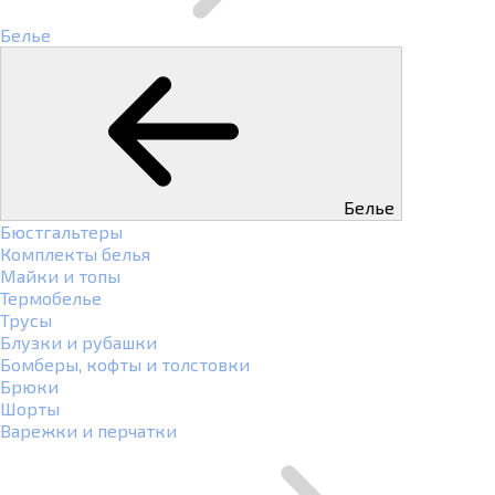
Белье
Белье
Бюстгальтеры
Комплекты белья
Майки и топы
Термобелье
Трусы
Блузки и рубашки
Бомберы, кофты и толстовки
Брюки
Шорты
Варежки и перчатки