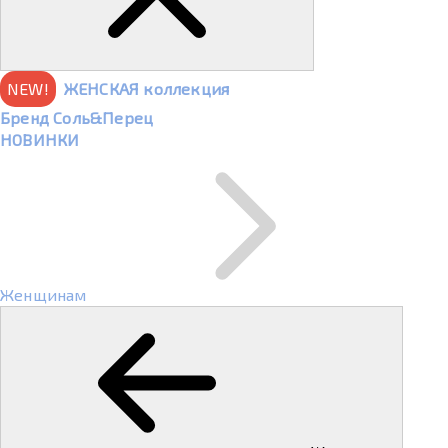
NEW!
ЖЕНСКАЯ коллекция
Бренд Соль&Перец
НОВИНКИ
Женщинам