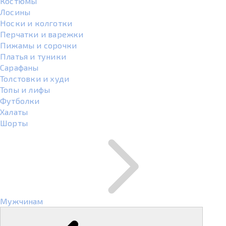
Костюмы
Лосины
Носки и колготки
Перчатки и варежки
Пижамы и сорочки
Платья и туники
Сарафаны
Толстовки и худи
Топы и лифы
Футболки
Халаты
Шорты
Мужчинам