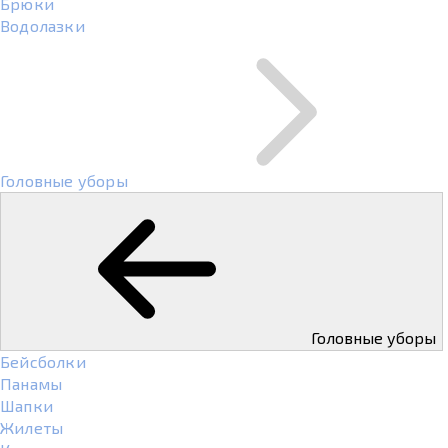
Брюки
Водолазки
Головные уборы
Головные уборы
Бейсболки
Панамы
Шапки
Жилеты