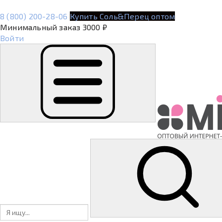
8 (800) 200-28-06
Купить Соль&Перец оптом
Минимальный заказ 3000 ₽
Войти