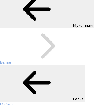
Мужчинам
Белье
Белье
Майки