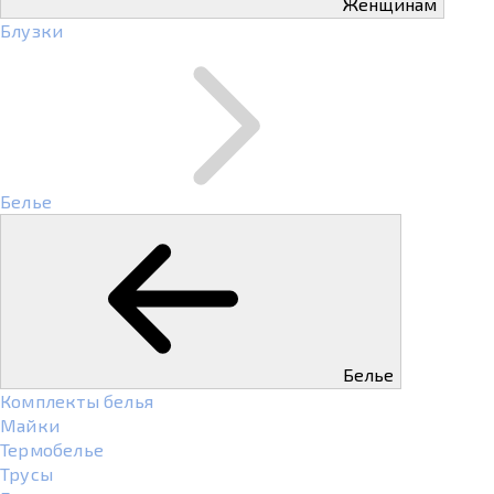
Женщинам
Блузки
Белье
Белье
Комплекты белья
Майки
Термобелье
Трусы