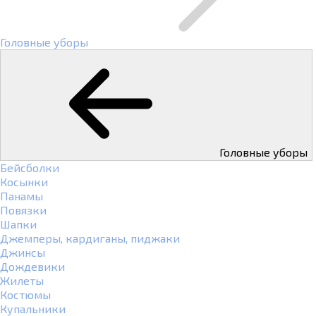
Головные уборы
Головные уборы
Бейсболки
Косынки
Панамы
Повязки
Шапки
Джемперы, кардиганы, пиджаки
Джинсы
Дождевики
Жилеты
Костюмы
Купальники