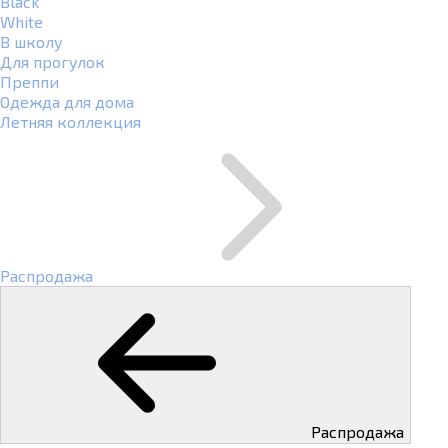
Black
White
В школу
Для прогулок
Преппи
Одежда для дома
Летняя коллекция
Распродажа
Распродажа