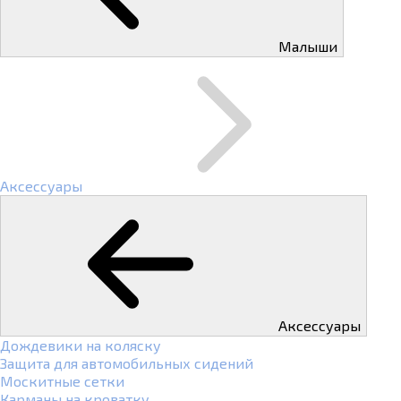
Малыши
Аксессуары
Аксессуары
Дождевики на коляску
Защита для автомобильных сидений
Москитные сетки
Карманы на кроватку