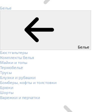
Белье
Белье
Бюстгальтеры
Комплекты белья
Майки и топы
Термобелье
Трусы
Блузки и рубашки
Бомберы, кофты и толстовки
Брюки
Шорты
Варежки и перчатки