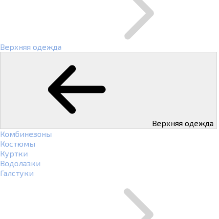
Верхняя одежда
Верхняя одежда
Комбинезоны
Костюмы
Куртки
Водолазки
Галстуки