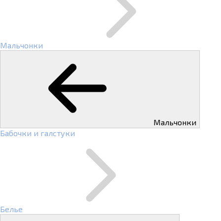
Мальчонки
Мальчонки
Бабочки и галстуки
Белье