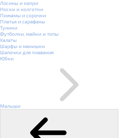
Лосины и капри
Носки и колготки
Пижамы и сорочки
Платья и сарафаны
Туники
Футболки, майки и топы
Халаты
Шарфы и манишки
Шапочки для плавания
Юбки
Малыши