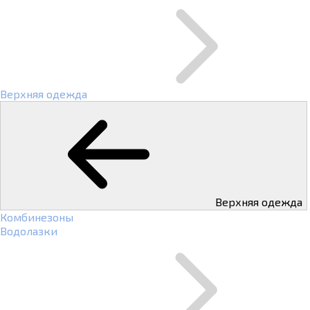
Верхняя одежда
Верхняя одежда
Комбинезоны
Водолазки