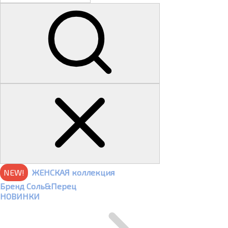
NEW!
ЖЕНСКАЯ коллекция
Бренд Соль&Перец
НОВИНКИ