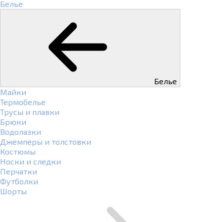
Белье
Белье
Майки
Термобелье
Трусы и плавки
Брюки
Водолазки
Джемперы и толстовки
Костюмы
Носки и следки
Перчатки
Футболки
Шорты