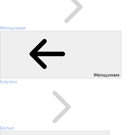
Женщинам
Женщинам
Блузки
Белье