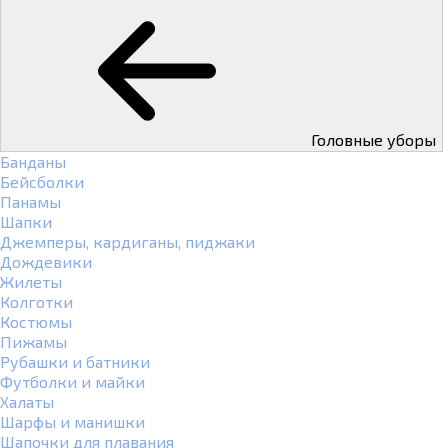
Головные уборы
Банданы
Бейсболки
Панамы
Шапки
Джемперы, кардиганы, пиджаки
Дождевики
Жилеты
Колготки
Костюмы
Пижамы
Рубашки и батники
Футболки и майки
Халаты
Шарфы и манишки
Шапочки для плавания