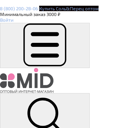
8 (800) 200-28-06
Купить Соль&Перец оптом
Минимальный заказ 3000 ₽
Войти