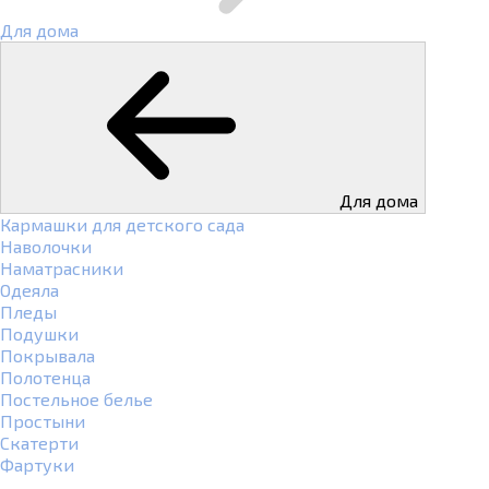
Для дома
Для дома
Кармашки для детского сада
Наволочки
Наматрасники
Одеяла
Пледы
Подушки
Покрывала
Полотенца
Постельное белье
Простыни
Скатерти
Фартуки