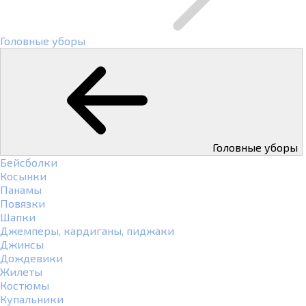
Головные уборы
Головные уборы
Бейсболки
Косынки
Панамы
Повязки
Шапки
Джемперы, кардиганы, пиджаки
Джинсы
Дождевики
Жилеты
Костюмы
Купальники