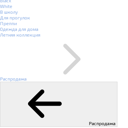
Black
White
В школу
Для прогулок
Преппи
Одежда для дома
Летняя коллекция
Распродажа
Распродажа