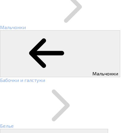
Мальчонки
Мальчонки
Бабочки и галстуки
Белье