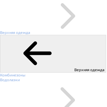
Верхняя одежда
Верхняя одежда
Комбинезоны
Водолазки