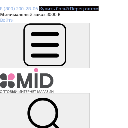
8 (800) 200-28-06
Купить Соль&Перец оптом
Минимальный заказ 3000 ₽
Войти