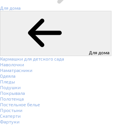
Для дома
Для дома
Кармашки для детского сада
Наволочки
Наматрасники
Одеяла
Пледы
Подушки
Покрывала
Полотенца
Постельное белье
Простыни
Скатерти
Фартуки