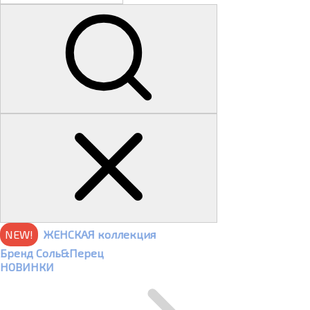
NEW!
ЖЕНСКАЯ коллекция
Бренд Соль&Перец
НОВИНКИ