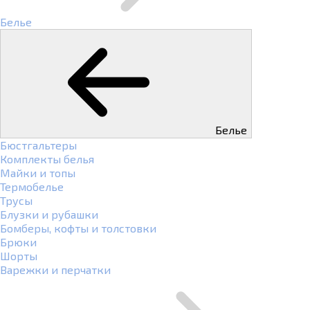
Белье
Белье
Бюстгальтеры
Комплекты белья
Майки и топы
Термобелье
Трусы
Блузки и рубашки
Бомберы, кофты и толстовки
Брюки
Шорты
Варежки и перчатки