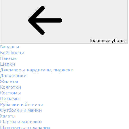
Головные уборы
Банданы
Бейсболки
Панамы
Шапки
Джемперы, кардиганы, пиджаки
Дождевики
Жилеты
Колготки
Костюмы
Пижамы
Рубашки и батники
Футболки и майки
Халаты
Шарфы и манишки
Шапочки для плавания