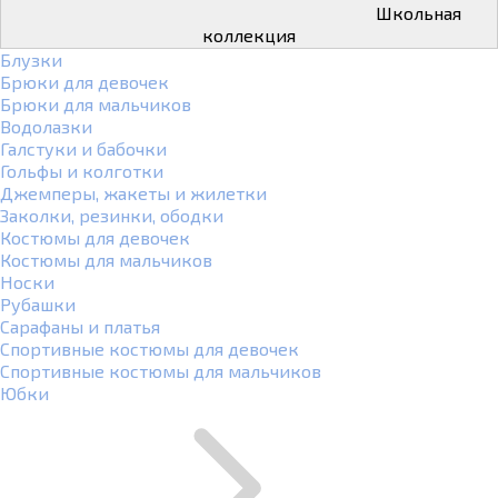
Школьная
коллекция
Блузки
Брюки для девочек
Брюки для мальчиков
Водолазки
Галстуки и бабочки
Гольфы и колготки
Джемперы, жакеты и жилетки
Заколки, резинки, ободки
Костюмы для девочек
Костюмы для мальчиков
Носки
Рубашки
Сарафаны и платья
Спортивные костюмы для девочек
Спортивные костюмы для мальчиков
Юбки