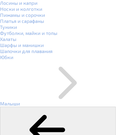
Лосины и капри
Носки и колготки
Пижамы и сорочки
Платья и сарафаны
Туники
Футболки, майки и топы
Халаты
Шарфы и манишки
Шапочки для плавания
Юбки
Малыши