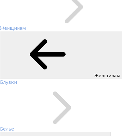
Женщинам
Женщинам
Блузки
Белье