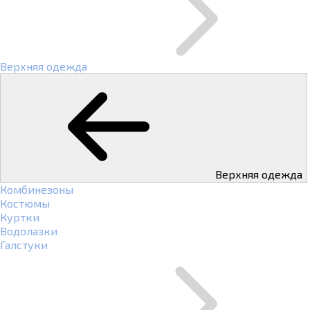
Верхняя одежда
Верхняя одежда
Комбинезоны
Костюмы
Куртки
Водолазки
Галстуки