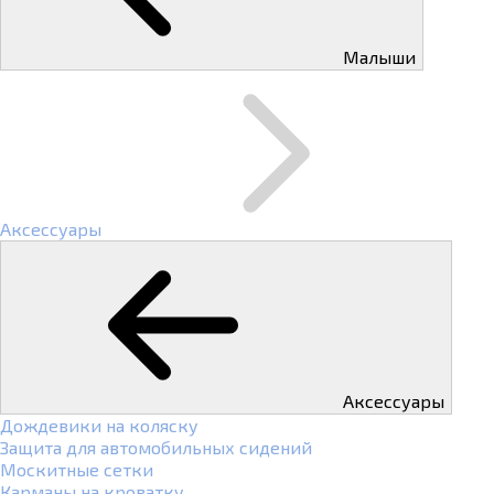
Малыши
Аксессуары
Аксессуары
Дождевики на коляску
Защита для автомобильных сидений
Москитные сетки
Карманы на кроватку