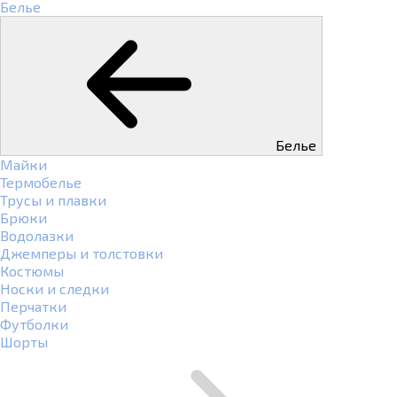
Белье
Белье
Майки
Термобелье
Трусы и плавки
Брюки
Водолазки
Джемперы и толстовки
Костюмы
Носки и следки
Перчатки
Футболки
Шорты