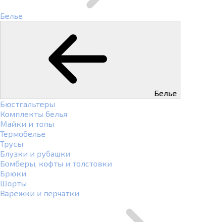
Белье
Белье
Бюстгальтеры
Комплекты белья
Майки и топы
Термобелье
Трусы
Блузки и рубашки
Бомберы, кофты и толстовки
Брюки
Шорты
Варежки и перчатки