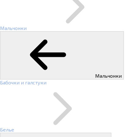
Мальчонки
Мальчонки
Бабочки и галстуки
Белье