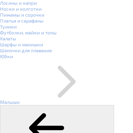
Лосины и капри
Носки и колготки
Пижамы и сорочки
Платья и сарафаны
Туники
Футболки, майки и топы
Халаты
Шарфы и манишки
Шапочки для плавания
Юбки
Малыши