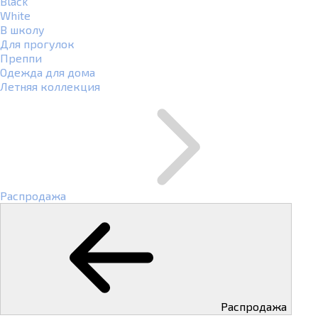
Black
White
В школу
Для прогулок
Преппи
Одежда для дома
Летняя коллекция
Распродажа
Распродажа