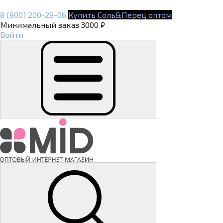
8 (800) 200-28-06
Купить Соль&Перец оптом
Минимальный заказ 3000 ₽
Войти