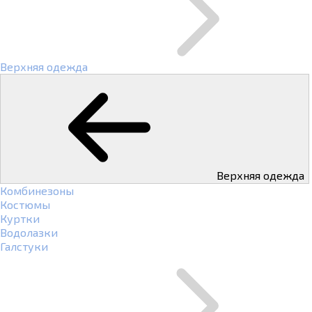
Верхняя одежда
Верхняя одежда
Комбинезоны
Костюмы
Куртки
Водолазки
Галстуки