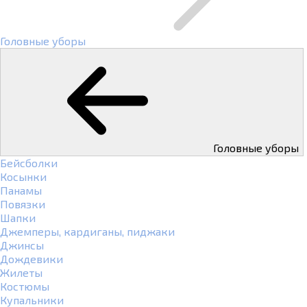
Головные уборы
Головные уборы
Бейсболки
Косынки
Панамы
Повязки
Шапки
Джемперы, кардиганы, пиджаки
Джинсы
Дождевики
Жилеты
Костюмы
Купальники