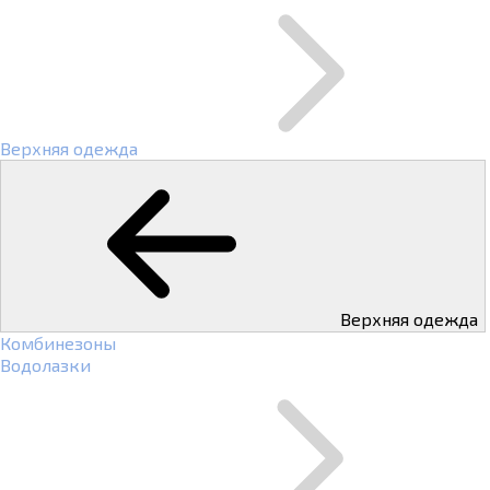
Верхняя одежда
Верхняя одежда
Комбинезоны
Водолазки