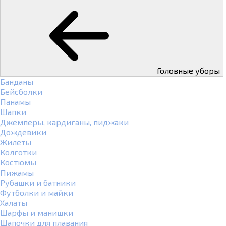
Головные уборы
Банданы
Бейсболки
Панамы
Шапки
Джемперы, кардиганы, пиджаки
Дождевики
Жилеты
Колготки
Костюмы
Пижамы
Рубашки и батники
Футболки и майки
Халаты
Шарфы и манишки
Шапочки для плавания