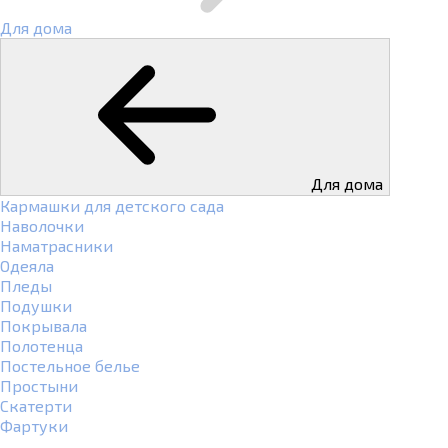
Для дома
Для дома
Кармашки для детского сада
Наволочки
Наматрасники
Одеяла
Пледы
Подушки
Покрывала
Полотенца
Постельное белье
Простыни
Скатерти
Фартуки