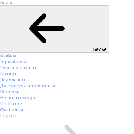
Белье
Белье
Майки
Термобелье
Трусы и плавки
Брюки
Водолазки
Джемперы и толстовки
Костюмы
Носки и следки
Перчатки
Футболки
Шорты