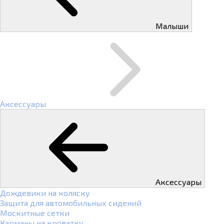
Малыши
Аксессуары
Аксессуары
Дождевики на коляску
Защита для автомобильных сидений
Москитные сетки
Карманы на кроватку