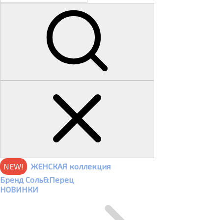
NEW!
ЖЕНСКАЯ коллекция
Бренд Соль&Перец
НОВИНКИ