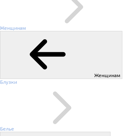
Женщинам
Женщинам
Блузки
Белье