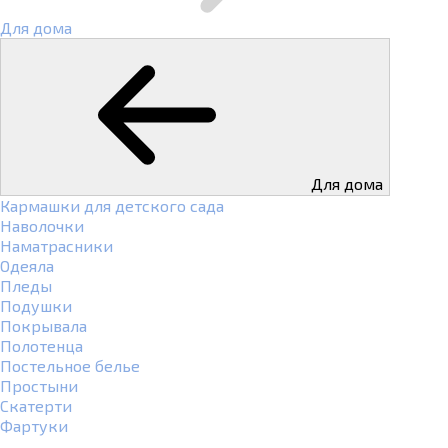
Для дома
Для дома
Кармашки для детского сада
Наволочки
Наматрасники
Одеяла
Пледы
Подушки
Покрывала
Полотенца
Постельное белье
Простыни
Скатерти
Фартуки