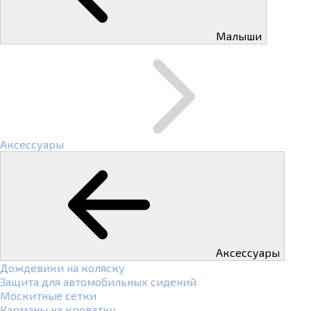
Малыши
Аксессуары
Аксессуары
Дождевики на коляску
Защита для автомобильных сидений
Москитные сетки
Карманы на кроватку