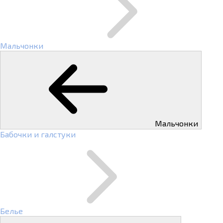
Мальчонки
Мальчонки
Бабочки и галстуки
Белье