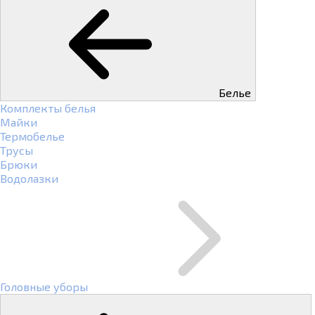
Белье
Комплекты белья
Майки
Термобелье
Трусы
Брюки
Водолазки
Головные уборы