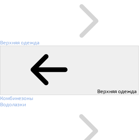
Верхняя одежда
Верхняя одежда
Комбинезоны
Водолазки