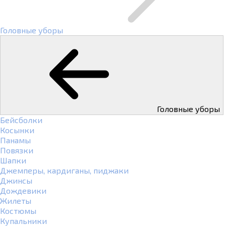
Головные уборы
Головные уборы
Бейсболки
Косынки
Панамы
Повязки
Шапки
Джемперы, кардиганы, пиджаки
Джинсы
Дождевики
Жилеты
Костюмы
Купальники