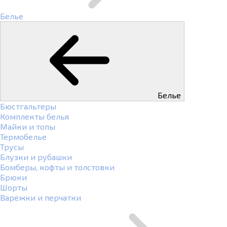
Белье
Белье
Бюстгальтеры
Комплекты белья
Майки и топы
Термобелье
Трусы
Блузки и рубашки
Бомберы, кофты и толстовки
Брюки
Шорты
Варежки и перчатки