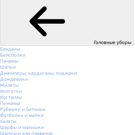
Головные уборы
Банданы
Бейсболки
Панамы
Шапки
Джемперы, кардиганы, пиджаки
Дождевики
Жилеты
Колготки
Костюмы
Пижамы
Рубашки и батники
Футболки и майки
Халаты
Шарфы и манишки
Шапочки для плавания