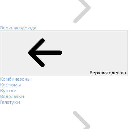
Верхняя одежда
Верхняя одежда
Комбинезоны
Костюмы
Куртки
Водолазки
Галстуки