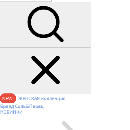
NEW!
ЖЕНСКАЯ коллекция
Бренд Соль&Перец
НОВИНКИ