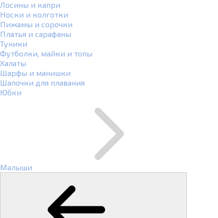
Лосины и капри
Носки и колготки
Пижамы и сорочки
Платья и сарафаны
Туники
Футболки, майки и топы
Халаты
Шарфы и манишки
Шапочки для плавания
Юбки
Малыши