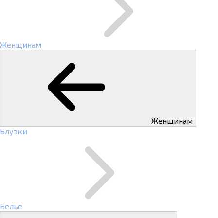
Женщинам
Женщинам
Блузки
Белье