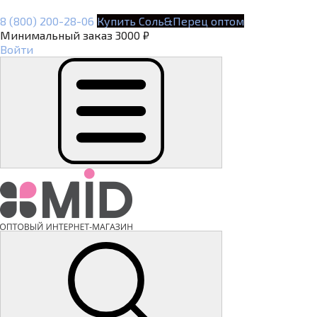
8 (800) 200-28-06
Купить Соль&Перец оптом
Минимальный заказ 3000 ₽
Войти