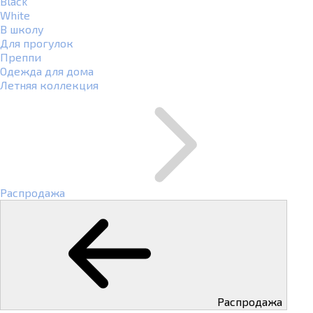
Black
White
В школу
Для прогулок
Преппи
Одежда для дома
Летняя коллекция
Распродажа
Распродажа