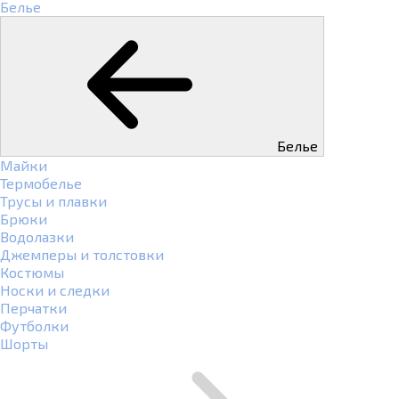
Белье
Белье
Майки
Термобелье
Трусы и плавки
Брюки
Водолазки
Джемперы и толстовки
Костюмы
Носки и следки
Перчатки
Футболки
Шорты