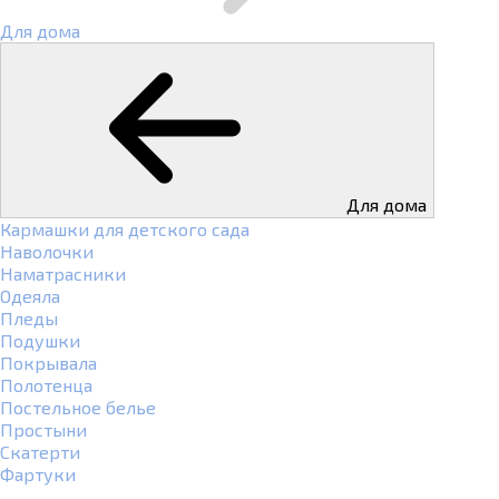
Для дома
Для дома
Кармашки для детского сада
Наволочки
Наматрасники
Одеяла
Пледы
Подушки
Покрывала
Полотенца
Постельное белье
Простыни
Скатерти
Фартуки