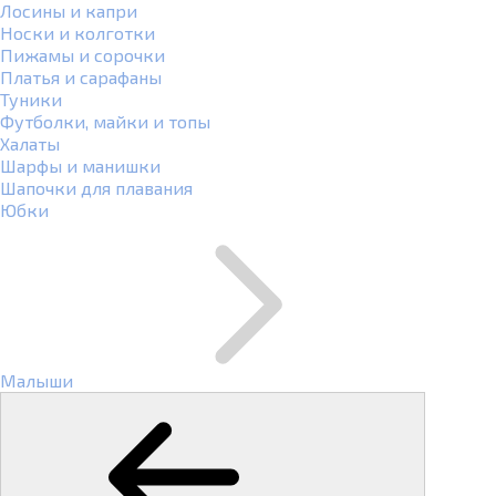
Лосины и капри
Носки и колготки
Пижамы и сорочки
Платья и сарафаны
Туники
Футболки, майки и топы
Халаты
Шарфы и манишки
Шапочки для плавания
Юбки
Малыши