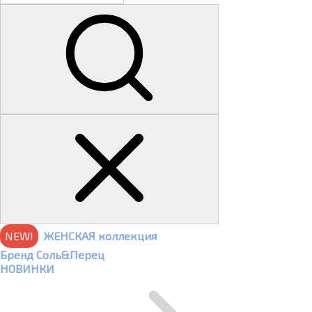
NEW!
ЖЕНСКАЯ коллекция
Бренд Соль&Перец
НОВИНКИ