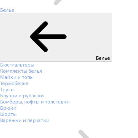
Белье
Белье
Бюстгальтеры
Комплекты белья
Майки и топы
Термобелье
Трусы
Блузки и рубашки
Бомберы, кофты и толстовки
Брюки
Шорты
Варежки и перчатки