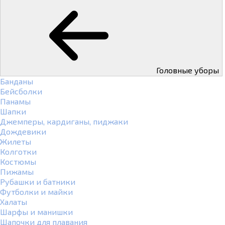
Головные уборы
Банданы
Бейсболки
Панамы
Шапки
Джемперы, кардиганы, пиджаки
Дождевики
Жилеты
Колготки
Костюмы
Пижамы
Рубашки и батники
Футболки и майки
Халаты
Шарфы и манишки
Шапочки для плавания