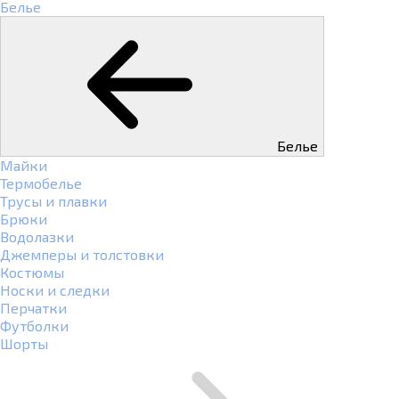
Белье
Белье
Майки
Термобелье
Трусы и плавки
Брюки
Водолазки
Джемперы и толстовки
Костюмы
Носки и следки
Перчатки
Футболки
Шорты