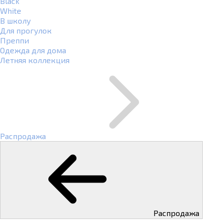
Black
White
В школу
Для прогулок
Преппи
Одежда для дома
Летняя коллекция
Распродажа
Распродажа