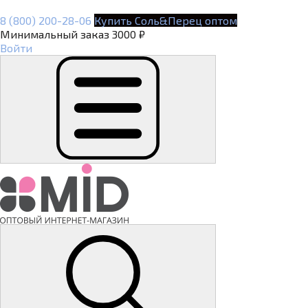
8 (800) 200-28-06
Купить Соль&Перец оптом
Минимальный заказ 3000 ₽
Войти