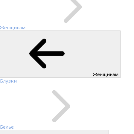
Женщинам
Женщинам
Блузки
Белье