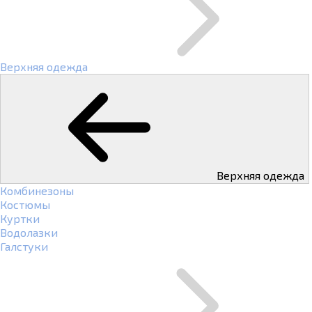
Верхняя одежда
Верхняя одежда
Комбинезоны
Костюмы
Куртки
Водолазки
Галстуки