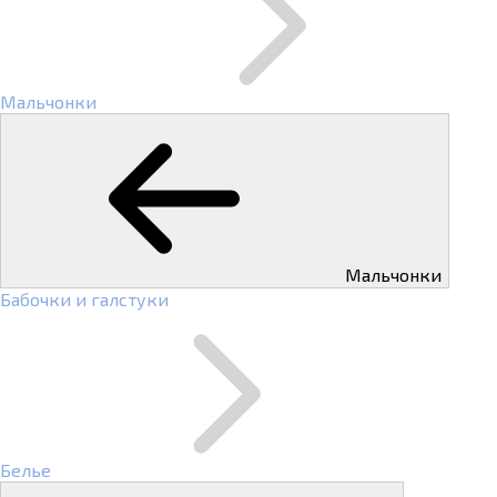
Мальчонки
Мальчонки
Бабочки и галстуки
Белье