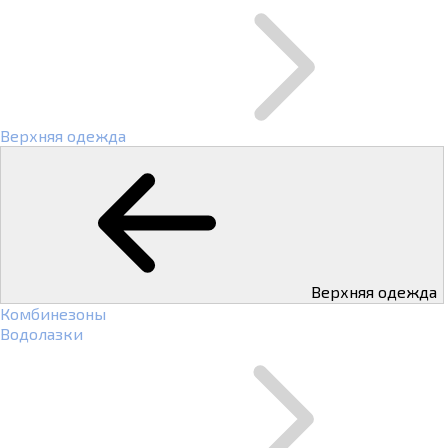
Верхняя одежда
Верхняя одежда
Комбинезоны
Водолазки