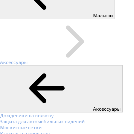
Малыши
Аксессуары
Аксессуары
Дождевики на коляску
Защита для автомобильных сидений
Москитные сетки
Карманы на кроватку