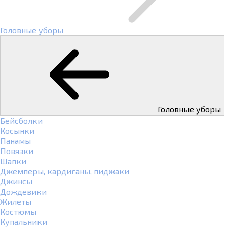
Головные уборы
Головные уборы
Бейсболки
Косынки
Панамы
Повязки
Шапки
Джемперы, кардиганы, пиджаки
Джинсы
Дождевики
Жилеты
Костюмы
Купальники