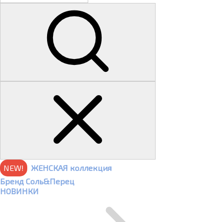
NEW!
ЖЕНСКАЯ коллекция
Бренд Соль&Перец
НОВИНКИ