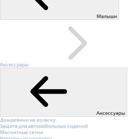
Малыши
Аксессуары
Аксессуары
Дождевики на коляску
Защита для автомобильных сидений
Москитные сетки
Карманы на кроватку