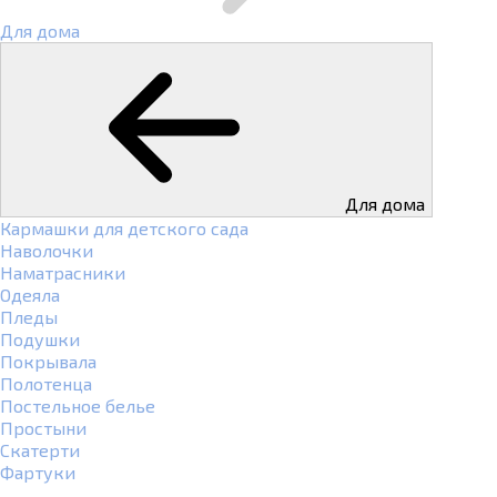
Для дома
Для дома
Кармашки для детского сада
Наволочки
Наматрасники
Одеяла
Пледы
Подушки
Покрывала
Полотенца
Постельное белье
Простыни
Скатерти
Фартуки