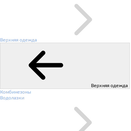
Верхняя одежда
Верхняя одежда
Комбинезоны
Водолазки