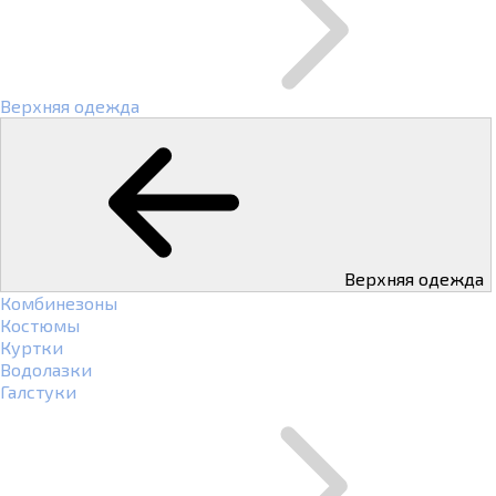
Верхняя одежда
Верхняя одежда
Комбинезоны
Костюмы
Куртки
Водолазки
Галстуки