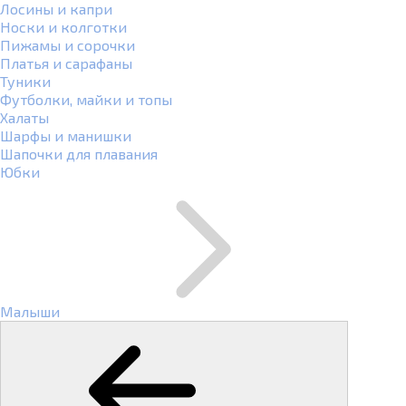
Лосины и капри
Носки и колготки
Пижамы и сорочки
Платья и сарафаны
Туники
Футболки, майки и топы
Халаты
Шарфы и манишки
Шапочки для плавания
Юбки
Малыши