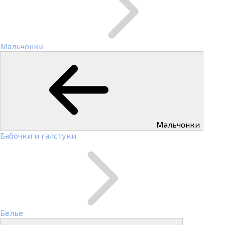
Мальчонки
Мальчонки
Бабочки и галстуки
Белье