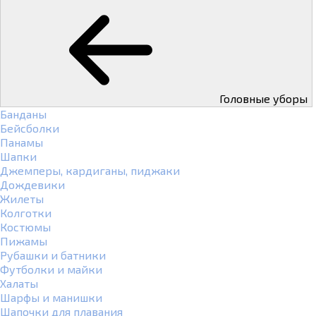
Головные уборы
Банданы
Бейсболки
Панамы
Шапки
Джемперы, кардиганы, пиджаки
Дождевики
Жилеты
Колготки
Костюмы
Пижамы
Рубашки и батники
Футболки и майки
Халаты
Шарфы и манишки
Шапочки для плавания