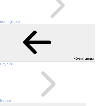
Женщинам
Женщинам
Блузки
Белье