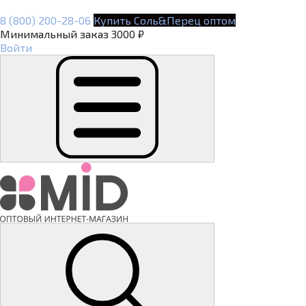
8 (800) 200-28-06
Купить Соль&Перец оптом
Минимальный заказ 3000 ₽
Войти