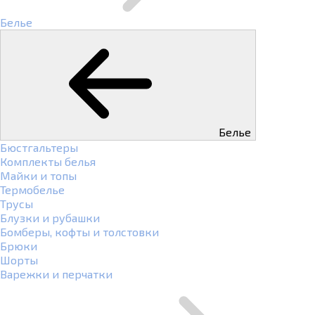
Белье
Белье
Бюстгальтеры
Комплекты белья
Майки и топы
Термобелье
Трусы
Блузки и рубашки
Бомберы, кофты и толстовки
Брюки
Шорты
Варежки и перчатки