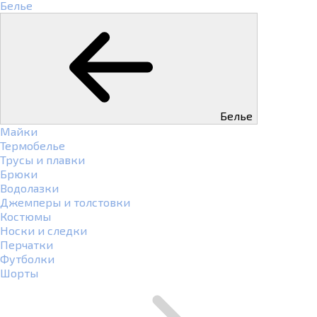
Белье
Белье
Майки
Термобелье
Трусы и плавки
Брюки
Водолазки
Джемперы и толстовки
Костюмы
Носки и следки
Перчатки
Футболки
Шорты