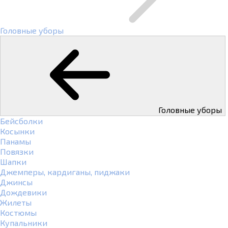
Головные уборы
Головные уборы
Бейсболки
Косынки
Панамы
Повязки
Шапки
Джемперы, кардиганы, пиджаки
Джинсы
Дождевики
Жилеты
Костюмы
Купальники