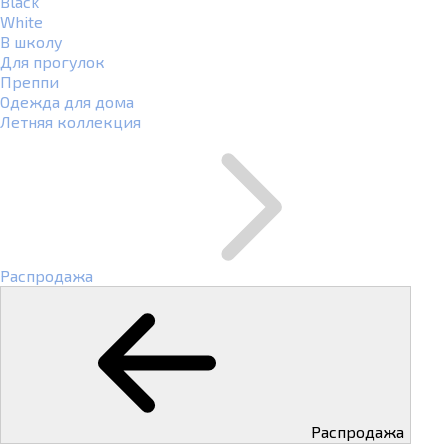
Black
White
В школу
Для прогулок
Преппи
Одежда для дома
Летняя коллекция
Распродажа
Распродажа