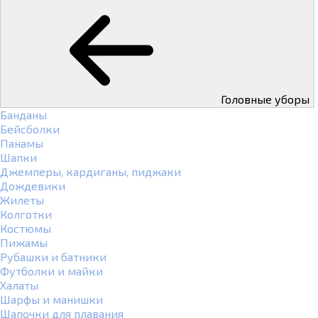
Головные уборы
Банданы
Бейсболки
Панамы
Шапки
Джемперы, кардиганы, пиджаки
Дождевики
Жилеты
Колготки
Костюмы
Пижамы
Рубашки и батники
Футболки и майки
Халаты
Шарфы и манишки
Шапочки для плавания