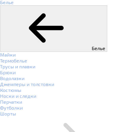
Белье
Белье
Майки
Термобелье
Трусы и плавки
Брюки
Водолазки
Джемперы и толстовки
Костюмы
Носки и следки
Перчатки
Футболки
Шорты