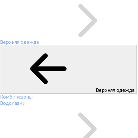
Верхняя одежда
Верхняя одежда
Комбинезоны
Водолазки