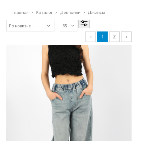
Главная
>
Каталог
>
Девчонки
>
Джинсы
‹
1
2
›