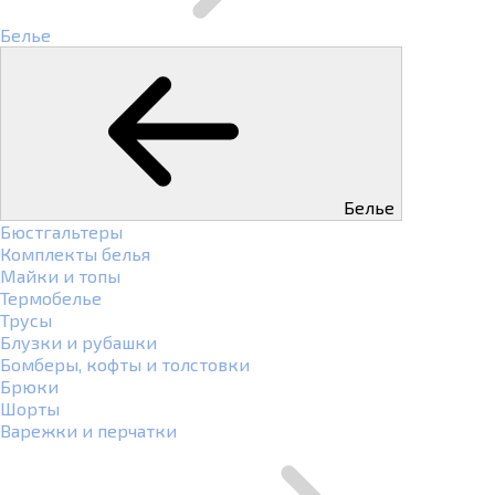
Белье
Белье
Бюстгальтеры
Комплекты белья
Майки и топы
Термобелье
Трусы
Блузки и рубашки
Бомберы, кофты и толстовки
Брюки
Шорты
Варежки и перчатки