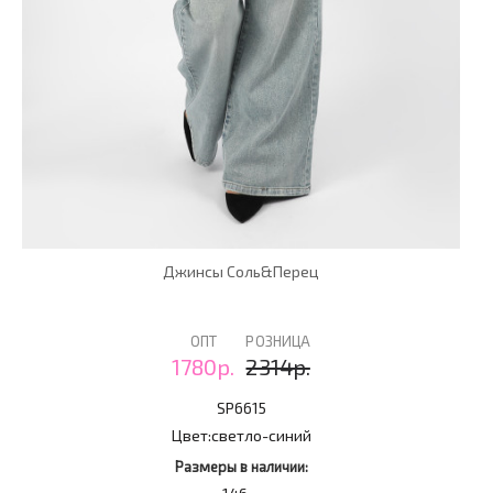
Джинсы Соль&Перец
ОПТ
РОЗНИЦА
1780р.
2314р.
SP6615
Цвет:
светло-синий
Размеры в наличии: