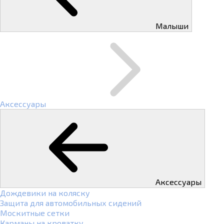
Малыши
Аксессуары
Аксессуары
Дождевики на коляску
Защита для автомобильных сидений
Москитные сетки
Карманы на кроватку