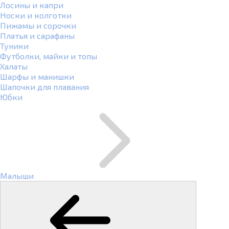
Лосины и капри
Носки и колготки
Пижамы и сорочки
Платья и сарафаны
Туники
Футболки, майки и топы
Халаты
Шарфы и манишки
Шапочки для плавания
Юбки
Малыши