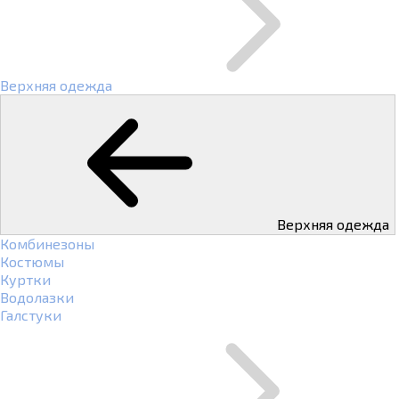
Верхняя одежда
Верхняя одежда
Комбинезоны
Костюмы
Куртки
Водолазки
Галстуки