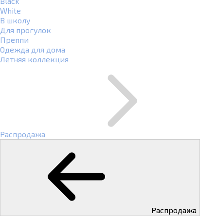
Black
White
В школу
Для прогулок
Преппи
Одежда для дома
Летняя коллекция
Распродажа
Распродажа