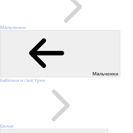
Мальчонки
Мальчонки
Бабочки и галстуки
Белье