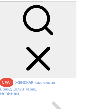
NEW!
ЖЕНСКАЯ коллекция
Бренд Соль&Перец
НОВИНКИ