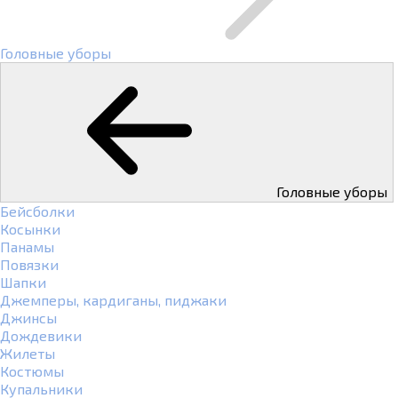
Головные уборы
Головные уборы
Бейсболки
Косынки
Панамы
Повязки
Шапки
Джемперы, кардиганы, пиджаки
Джинсы
Дождевики
Жилеты
Костюмы
Купальники