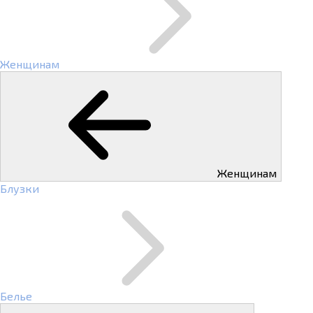
Женщинам
Женщинам
Блузки
Белье