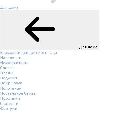
Для дома
Для дома
Кармашки для детского сада
Наволочки
Наматрасники
Одеяла
Пледы
Подушки
Покрывала
Полотенца
Постельное белье
Простыни
Скатерти
Фартуки