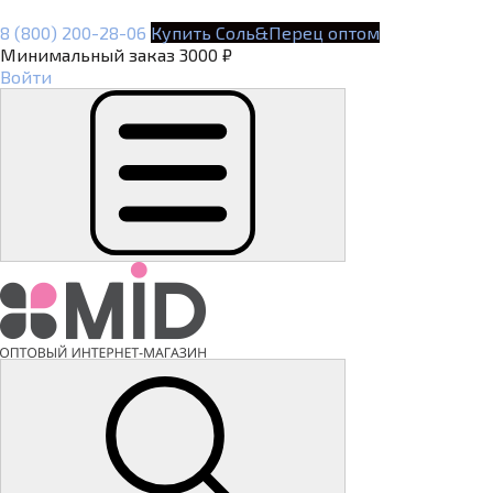
8 (800) 200-28-06
Купить Соль&Перец оптом
Минимальный заказ 3000 ₽
Войти