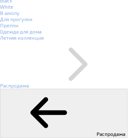
Black
White
В школу
Для прогулок
Преппи
Одежда для дома
Летняя коллекция
Распродажа
Распродажа