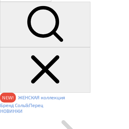
NEW!
ЖЕНСКАЯ коллекция
Бренд Соль&Перец
НОВИНКИ