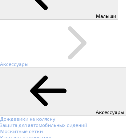
Малыши
Аксессуары
Аксессуары
Дождевики на коляску
Защита для автомобильных сидений
Москитные сетки
Карманы на кроватку