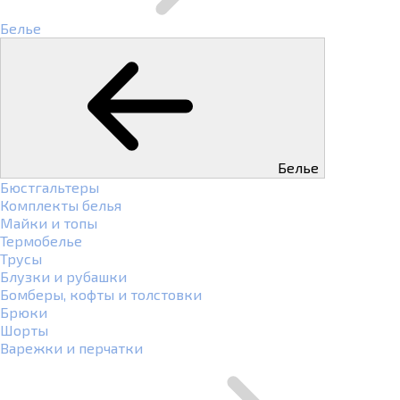
Белье
Белье
Бюстгальтеры
Комплекты белья
Майки и топы
Термобелье
Трусы
Блузки и рубашки
Бомберы, кофты и толстовки
Брюки
Шорты
Варежки и перчатки