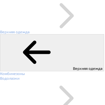
Верхняя одежда
Верхняя одежда
Комбинезоны
Водолазки