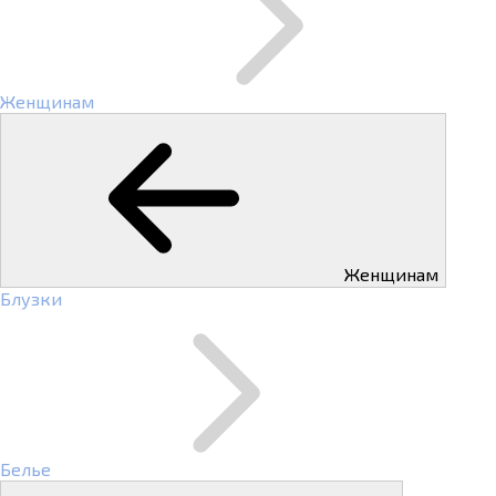
Женщинам
Женщинам
Блузки
Белье