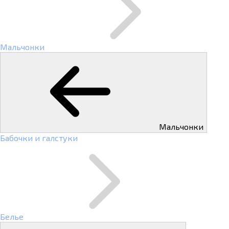
Мальчонки
Мальчонки
Бабочки и галстуки
Белье