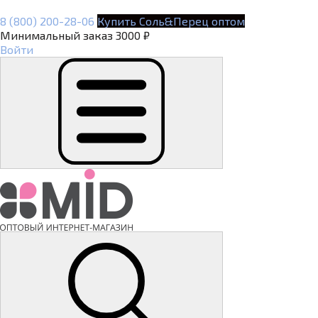
8 (800) 200-28-06
Купить Соль&Перец оптом
Минимальный заказ 3000 ₽
Войти