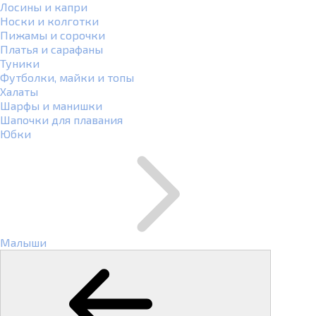
Лосины и капри
Носки и колготки
Пижамы и сорочки
Платья и сарафаны
Туники
Футболки, майки и топы
Халаты
Шарфы и манишки
Шапочки для плавания
Юбки
Малыши