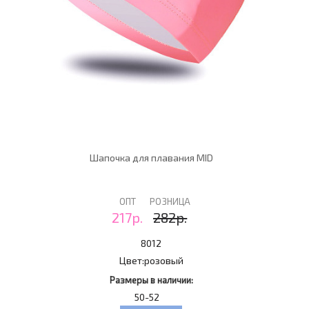
Шапочка для плавания MID
ОПТ
РОЗНИЦА
217р.
282р.
8012
Цвет:
розовый
Размеры в наличии:
50-52