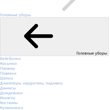
Головные уборы
Головные уборы
Бейсболки
Косынки
Панамы
Повязки
Шапки
Джемперы, кардиганы, пиджаки
Джинсы
Дождевики
Жилеты
Костюмы
Купальники