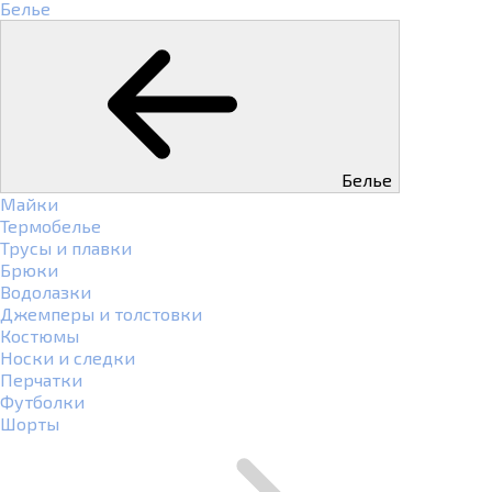
Белье
Белье
Майки
Термобелье
Трусы и плавки
Брюки
Водолазки
Джемперы и толстовки
Костюмы
Носки и следки
Перчатки
Футболки
Шорты