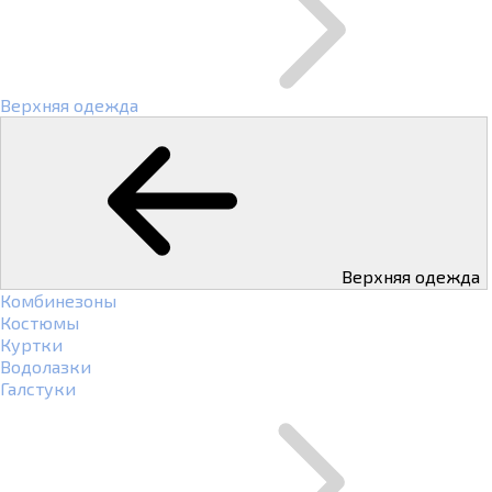
Верхняя одежда
Верхняя одежда
Комбинезоны
Костюмы
Куртки
Водолазки
Галстуки