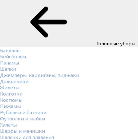
Головные уборы
Банданы
Бейсболки
Панамы
Шапки
Джемперы, кардиганы, пиджаки
Дождевики
Жилеты
Колготки
Костюмы
Пижамы
Рубашки и батники
Футболки и майки
Халаты
Шарфы и манишки
Шапочки для плавания