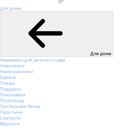
Для дома
Для дома
Кармашки для детского сада
Наволочки
Наматрасники
Одеяла
Пледы
Подушки
Покрывала
Полотенца
Постельное белье
Простыни
Скатерти
Фартуки