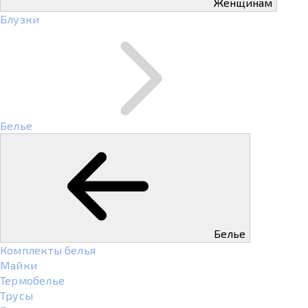
Женщинам
Блузки
Белье
Белье
Комплекты белья
Майки
Термобелье
Трусы