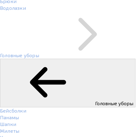
Брюки
Водолазки
Головные уборы
Головные уборы
Бейсболки
Панамы
Шапки
Жилеты