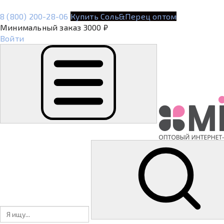
8 (800) 200-28-06
Купить Соль&Перец оптом
Минимальный заказ 3000 ₽
Войти