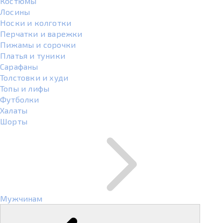
Костюмы
Лосины
Носки и колготки
Перчатки и варежки
Пижамы и сорочки
Платья и туники
Сарафаны
Толстовки и худи
Топы и лифы
Футболки
Халаты
Шорты
Мужчинам