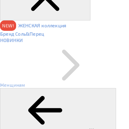
NEW!
ЖЕНСКАЯ коллекция
Бренд Соль&Перец
НОВИНКИ
Женщинам