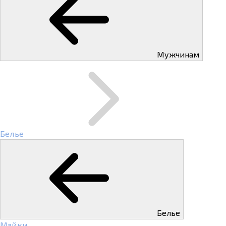
Мужчинам
Белье
Белье
Майки