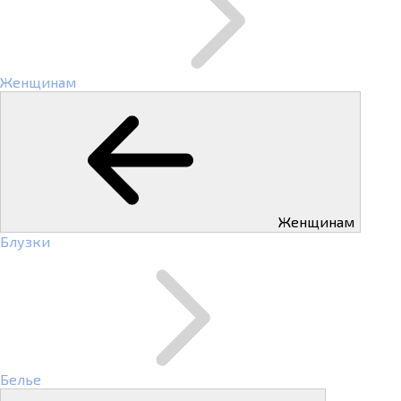
Женщинам
Женщинам
Блузки
Белье