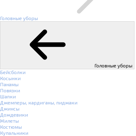
Головные уборы
Головные уборы
Бейсболки
Косынки
Панамы
Повязки
Шапки
Джемперы, кардиганы, пиджаки
Джинсы
Дождевики
Жилеты
Костюмы
Купальники