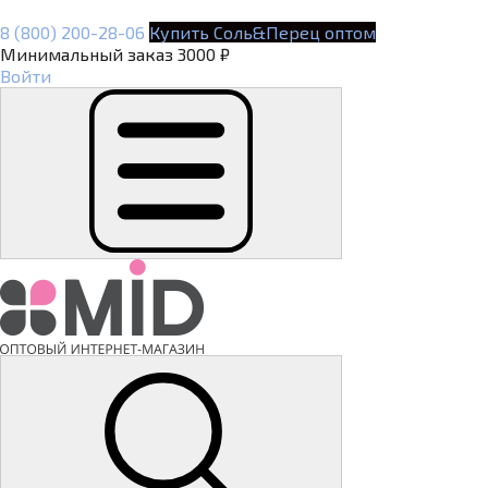
8 (800) 200-28-06
Купить Соль&Перец оптом
Минимальный заказ 3000 ₽
Войти