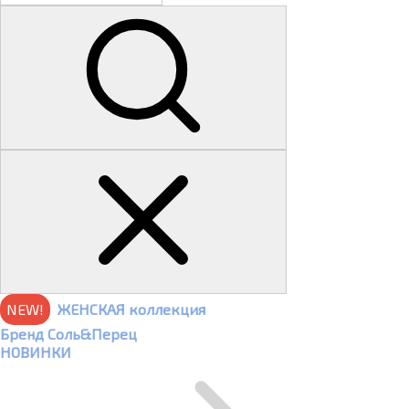
NEW!
ЖЕНСКАЯ коллекция
Бренд Соль&Перец
НОВИНКИ