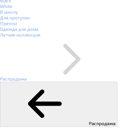
Black
White
В школу
Для прогулок
Преппи
Одежда для дома
Летняя коллекция
Распродажа
Распродажа