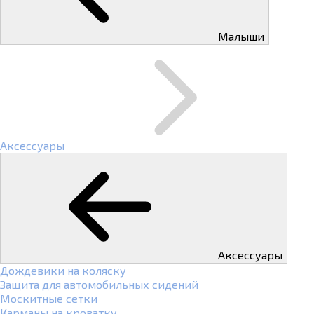
Малыши
Аксессуары
Аксессуары
Дождевики на коляску
Защита для автомобильных сидений
Москитные сетки
Карманы на кроватку