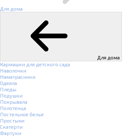
Для дома
Для дома
Кармашки для детского сада
Наволочки
Наматрасники
Одеяла
Пледы
Подушки
Покрывала
Полотенца
Постельное белье
Простыни
Скатерти
Фартуки