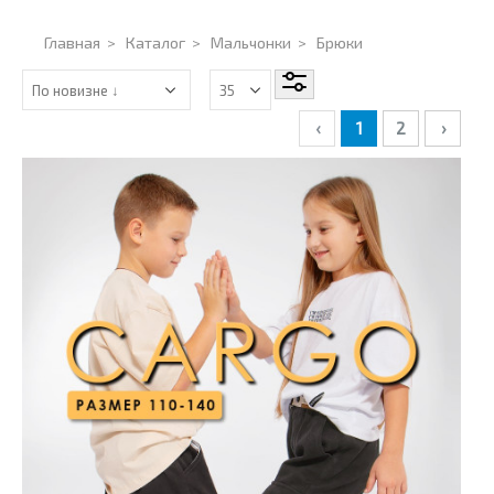
Главная
>
Каталог
>
Мальчонки
>
Брюки
‹
1
2
›