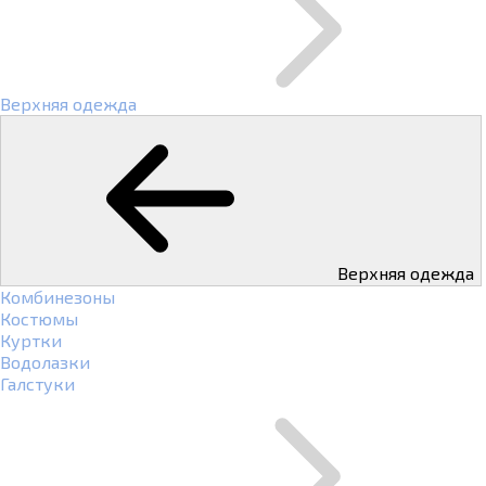
Верхняя одежда
Верхняя одежда
Комбинезоны
Костюмы
Куртки
Водолазки
Галстуки