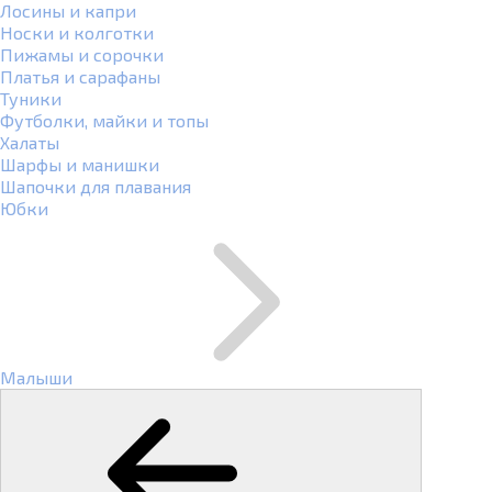
Лосины и капри
Носки и колготки
Пижамы и сорочки
Платья и сарафаны
Туники
Футболки, майки и топы
Халаты
Шарфы и манишки
Шапочки для плавания
Юбки
Малыши