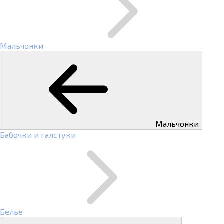
Мальчонки
Мальчонки
Бабочки и галстуки
Белье