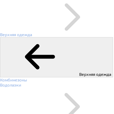
Верхняя одежда
Верхняя одежда
Комбинезоны
Водолазки