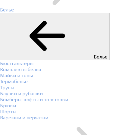
Белье
Белье
Бюстгальтеры
Комплекты белья
Майки и топы
Термобелье
Трусы
Блузки и рубашки
Бомберы, кофты и толстовки
Брюки
Шорты
Варежки и перчатки