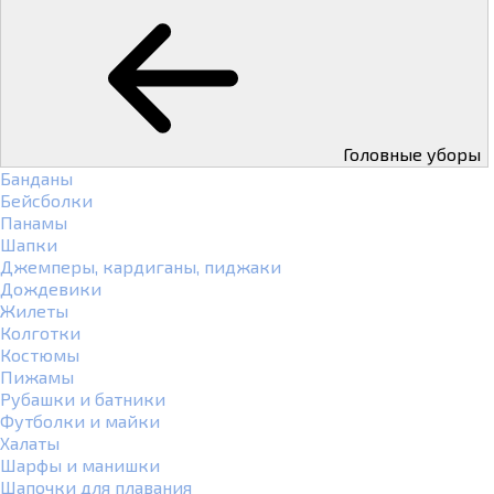
Головные уборы
Банданы
Бейсболки
Панамы
Шапки
Джемперы, кардиганы, пиджаки
Дождевики
Жилеты
Колготки
Костюмы
Пижамы
Рубашки и батники
Футболки и майки
Халаты
Шарфы и манишки
Шапочки для плавания