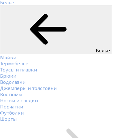
Белье
Белье
Майки
Термобелье
Трусы и плавки
Брюки
Водолазки
Джемперы и толстовки
Костюмы
Носки и следки
Перчатки
Футболки
Шорты