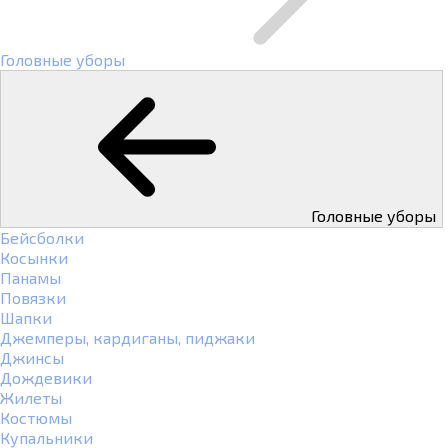
Головные уборы
Головные уборы
Бейсболки
Косынки
Панамы
Повязки
Шапки
Джемперы, кардиганы, пиджаки
Джинсы
Дождевики
Жилеты
Костюмы
Купальники