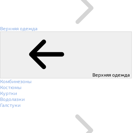
Верхняя одежда
Верхняя одежда
Комбинезоны
Костюмы
Куртки
Водолазки
Галстуки