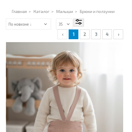
Главная
>
Каталог
>
Малыши
>
Брюки и ползунки
‹
1
2
3
4
›