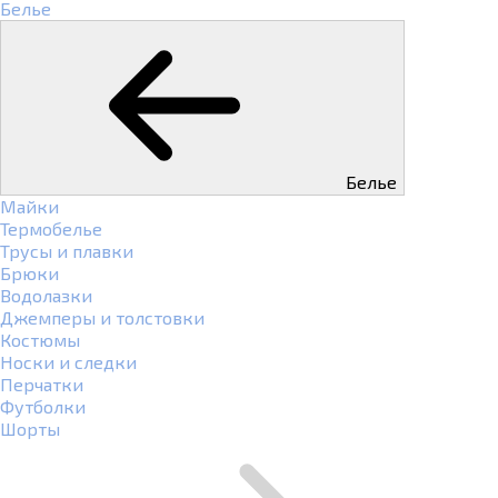
Белье
Белье
Майки
Термобелье
Трусы и плавки
Брюки
Водолазки
Джемперы и толстовки
Костюмы
Носки и следки
Перчатки
Футболки
Шорты