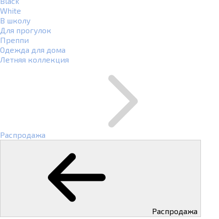
Black
White
В школу
Для прогулок
Преппи
Одежда для дома
Летняя коллекция
Распродажа
Распродажа