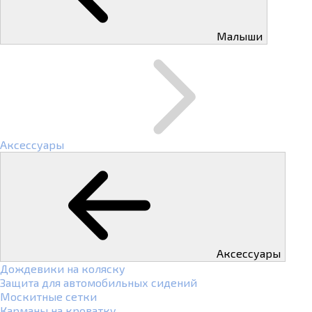
Малыши
Аксессуары
Аксессуары
Дождевики на коляску
Защита для автомобильных сидений
Москитные сетки
Карманы на кроватку