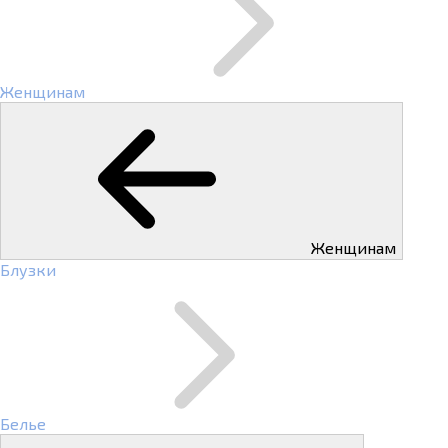
Женщинам
Женщинам
Блузки
Белье