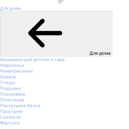
Для дома
Для дома
Кармашки для детского сада
Наволочки
Наматрасники
Одеяла
Пледы
Подушки
Покрывала
Полотенца
Постельное белье
Простыни
Скатерти
Фартуки