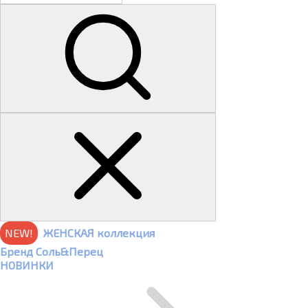
NEW!
ЖЕНСКАЯ коллекция
Бренд Соль&Перец
НОВИНКИ