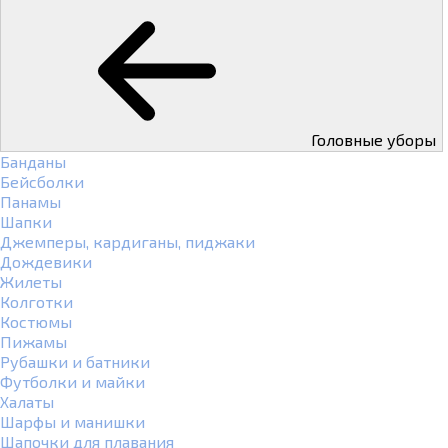
Головные уборы
Банданы
Бейсболки
Панамы
Шапки
Джемперы, кардиганы, пиджаки
Дождевики
Жилеты
Колготки
Костюмы
Пижамы
Рубашки и батники
Футболки и майки
Халаты
Шарфы и манишки
Шапочки для плавания