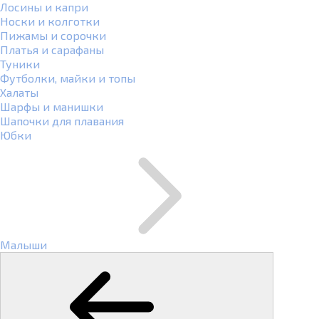
Лосины и капри
Носки и колготки
Пижамы и сорочки
Платья и сарафаны
Туники
Футболки, майки и топы
Халаты
Шарфы и манишки
Шапочки для плавания
Юбки
Малыши