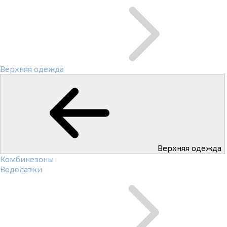
Верхняя одежда
Верхняя одежда
Комбинезоны
Водолазки