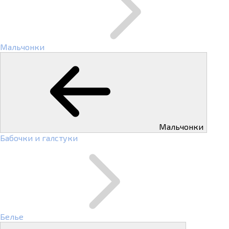
Мальчонки
Мальчонки
Бабочки и галстуки
Белье