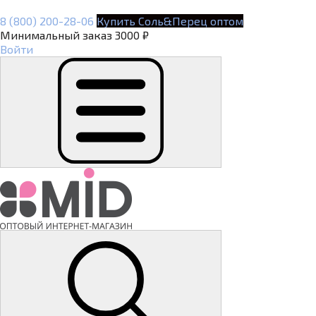
8 (800) 200-28-06
Купить Соль&Перец оптом
Минимальный заказ 3000 ₽
Войти