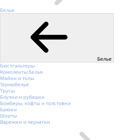
Белье
Белье
Бюстгальтеры
Комплекты белья
Майки и топы
Термобелье
Трусы
Блузки и рубашки
Бомберы, кофты и толстовки
Брюки
Шорты
Варежки и перчатки