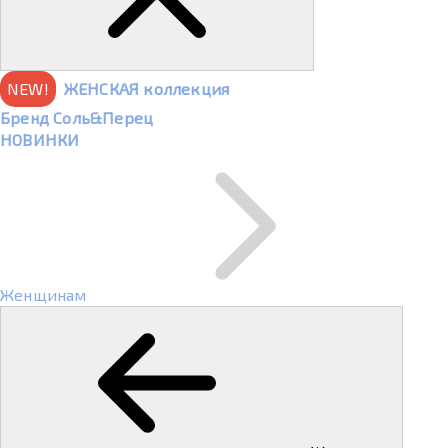
NEW!
ЖЕНСКАЯ коллекция
Бренд Соль&Перец
НОВИНКИ
Женщинам