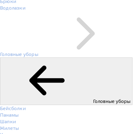
Брюки
Водолазки
Головные уборы
Головные уборы
Бейсболки
Панамы
Шапки
Жилеты