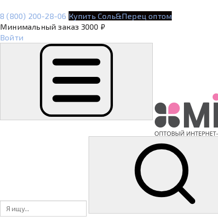
8 (800) 200-28-06
Купить Соль&Перец оптом
Минимальный заказ 3000 ₽
Войти