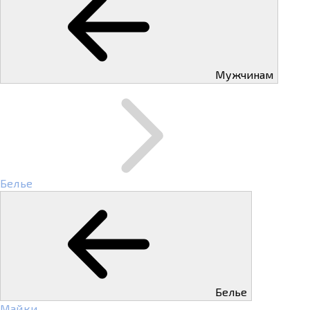
Мужчинам
Белье
Белье
Майки