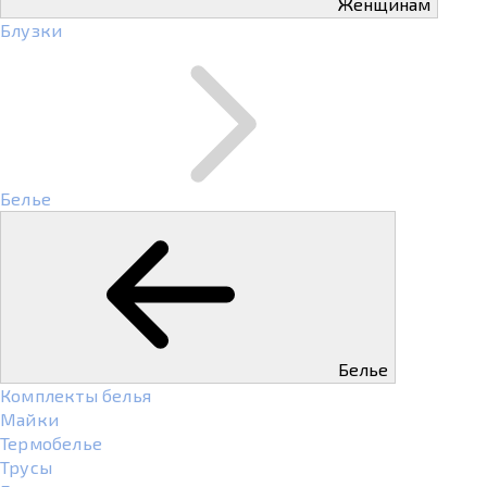
Женщинам
Блузки
Белье
Белье
Комплекты белья
Майки
Термобелье
Трусы