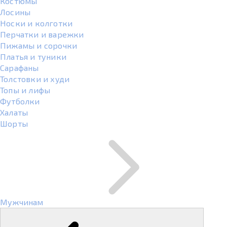
Костюмы
Лосины
Носки и колготки
Перчатки и варежки
Пижамы и сорочки
Платья и туники
Сарафаны
Толстовки и худи
Топы и лифы
Футболки
Халаты
Шорты
Мужчинам