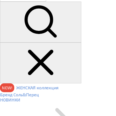
NEW!
ЖЕНСКАЯ коллекция
Бренд Соль&Перец
НОВИНКИ