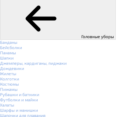
Головные уборы
Банданы
Бейсболки
Панамы
Шапки
Джемперы, кардиганы, пиджаки
Дождевики
Жилеты
Колготки
Костюмы
Пижамы
Рубашки и батники
Футболки и майки
Халаты
Шарфы и манишки
Шапочки для плавания