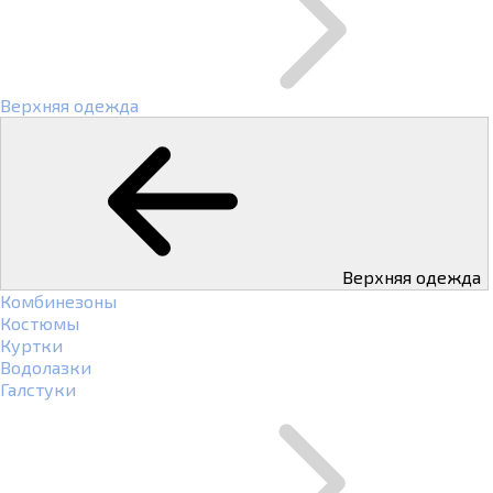
Верхняя одежда
Верхняя одежда
Комбинезоны
Костюмы
Куртки
Водолазки
Галстуки