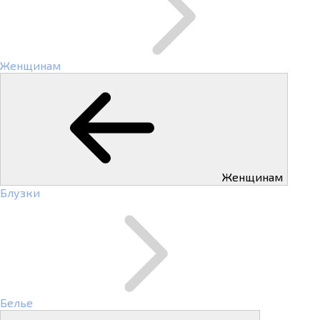
Женщинам
Женщинам
Блузки
Белье