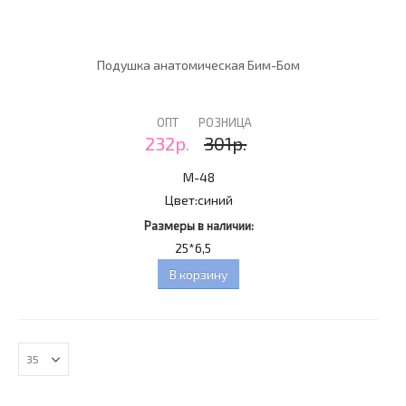
Подушка анатомическая Бим-Бом
ОПТ
РОЗНИЦА
232р.
301р.
M-48
Цвет:
синий
Размеры в наличии:
25*6,5
В корзину