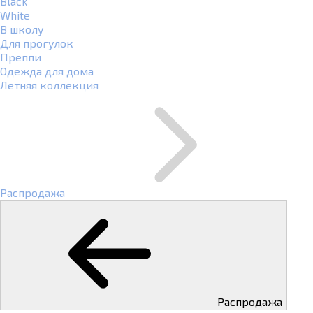
Black
White
В школу
Для прогулок
Преппи
Одежда для дома
Летняя коллекция
Распродажа
Распродажа