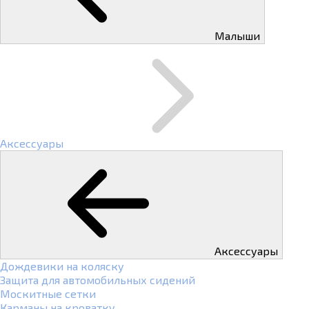
Малыши
Аксессуары
Аксессуары
Дождевики на коляску
Защита для автомобильных сидений
Москитные сетки
Карманы на кроватку