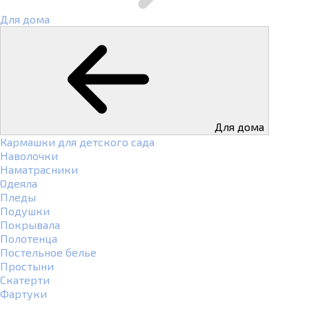
Для дома
Для дома
Кармашки для детского сада
Наволочки
Наматрасники
Одеяла
Пледы
Подушки
Покрывала
Полотенца
Постельное белье
Простыни
Скатерти
Фартуки