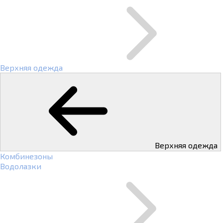
Верхняя одежда
Верхняя одежда
Комбинезоны
Водолазки