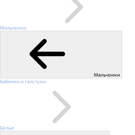
Мальчонки
Мальчонки
Бабочки и галстуки
Белье