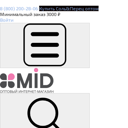
8 (800) 200-28-06
Купить Соль&Перец оптом
Минимальный заказ 3000 ₽
Войти