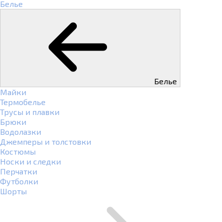
Белье
Белье
Майки
Термобелье
Трусы и плавки
Брюки
Водолазки
Джемперы и толстовки
Костюмы
Носки и следки
Перчатки
Футболки
Шорты