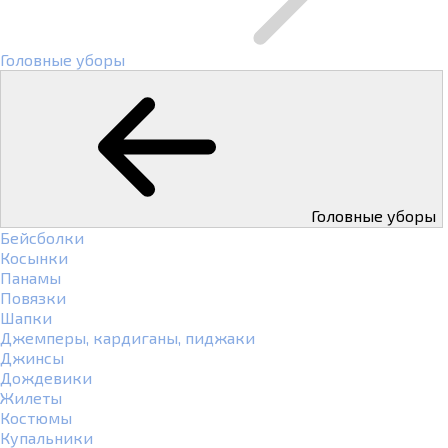
Головные уборы
Головные уборы
Бейсболки
Косынки
Панамы
Повязки
Шапки
Джемперы, кардиганы, пиджаки
Джинсы
Дождевики
Жилеты
Костюмы
Купальники