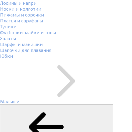
Лосины и капри
Носки и колготки
Пижамы и сорочки
Платья и сарафаны
Туники
Футболки, майки и топы
Халаты
Шарфы и манишки
Шапочки для плавания
Юбки
Малыши