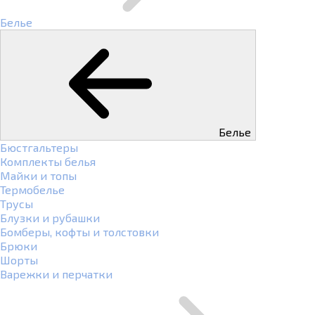
Белье
Белье
Бюстгальтеры
Комплекты белья
Майки и топы
Термобелье
Трусы
Блузки и рубашки
Бомберы, кофты и толстовки
Брюки
Шорты
Варежки и перчатки