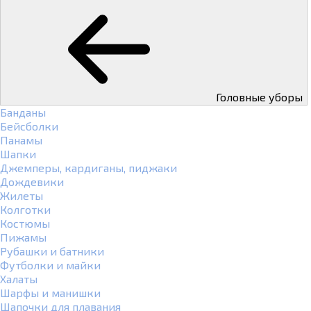
Головные уборы
Банданы
Бейсболки
Панамы
Шапки
Джемперы, кардиганы, пиджаки
Дождевики
Жилеты
Колготки
Костюмы
Пижамы
Рубашки и батники
Футболки и майки
Халаты
Шарфы и манишки
Шапочки для плавания