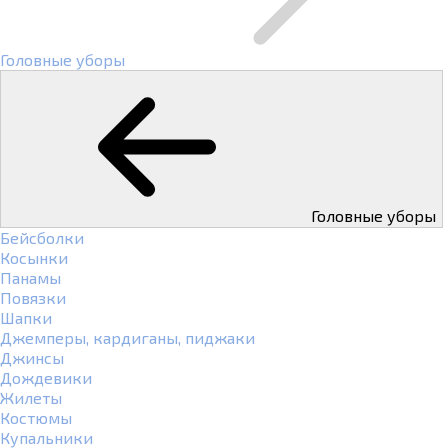
Головные уборы
Головные уборы
Бейсболки
Косынки
Панамы
Повязки
Шапки
Джемперы, кардиганы, пиджаки
Джинсы
Дождевики
Жилеты
Костюмы
Купальники