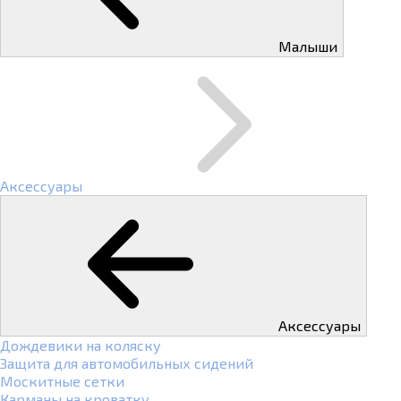
Малыши
Аксессуары
Аксессуары
Дождевики на коляску
Защита для автомобильных сидений
Москитные сетки
Карманы на кроватку