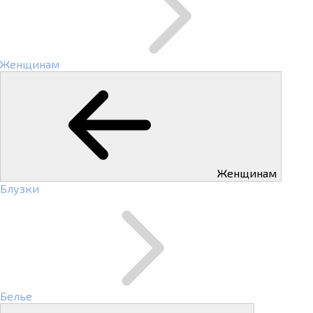
Женщинам
Женщинам
Блузки
Белье