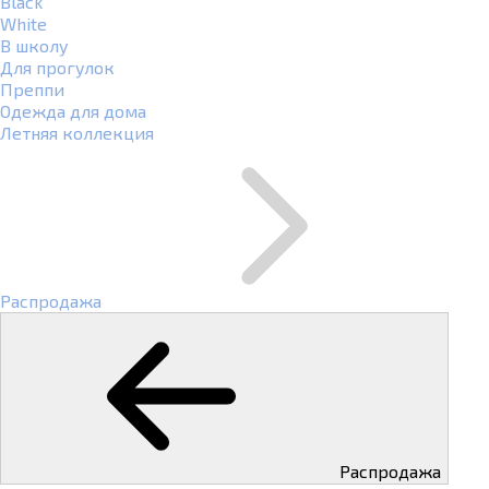
Black
White
В школу
Для прогулок
Преппи
Одежда для дома
Летняя коллекция
Распродажа
Распродажа