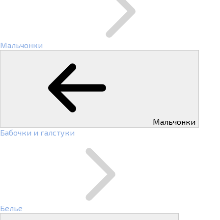
Мальчонки
Мальчонки
Бабочки и галстуки
Белье