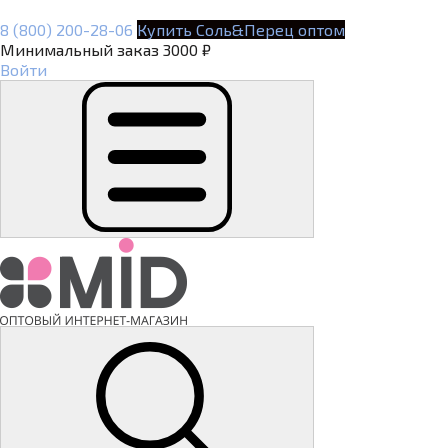
8 (800) 200-28-06
Купить Соль&Перец оптом
Минимальный заказ 3000 ₽
Войти