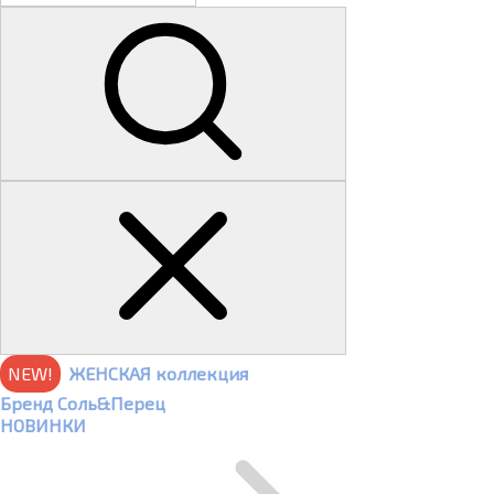
NEW!
ЖЕНСКАЯ коллекция
Бренд Соль&Перец
НОВИНКИ