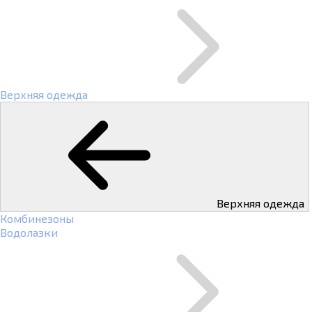
Верхняя одежда
Верхняя одежда
Комбинезоны
Водолазки