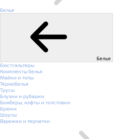
Белье
Белье
Бюстгальтеры
Комплекты белья
Майки и топы
Термобелье
Трусы
Блузки и рубашки
Бомберы, кофты и толстовки
Брюки
Шорты
Варежки и перчатки