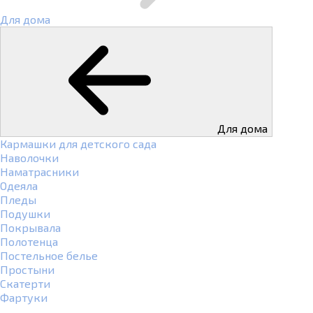
Для дома
Для дома
Кармашки для детского сада
Наволочки
Наматрасники
Одеяла
Пледы
Подушки
Покрывала
Полотенца
Постельное белье
Простыни
Скатерти
Фартуки