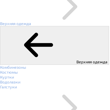
Верхняя одежда
Верхняя одежда
Комбинезоны
Костюмы
Куртки
Водолазки
Галстуки