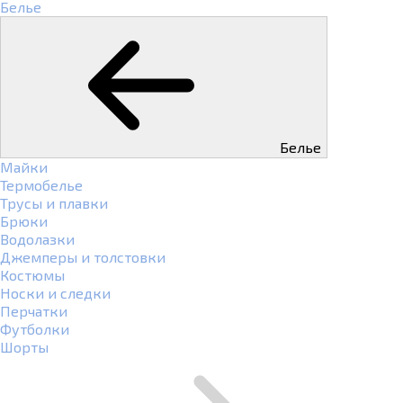
Белье
Белье
Майки
Термобелье
Трусы и плавки
Брюки
Водолазки
Джемперы и толстовки
Костюмы
Носки и следки
Перчатки
Футболки
Шорты