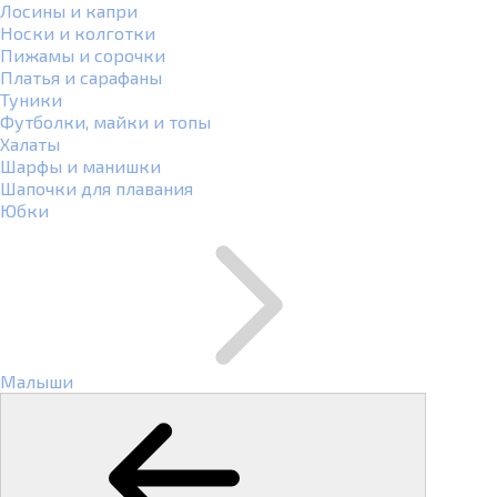
Лосины и капри
Носки и колготки
Пижамы и сорочки
Платья и сарафаны
Туники
Футболки, майки и топы
Халаты
Шарфы и манишки
Шапочки для плавания
Юбки
Малыши