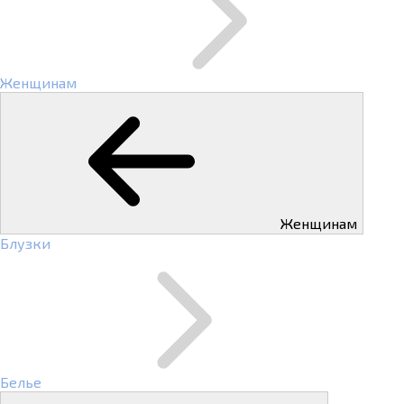
Женщинам
Женщинам
Блузки
Белье