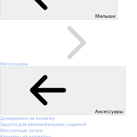
Малыши
Аксессуары
Аксессуары
Дождевики на коляску
Защита для автомобильных сидений
Москитные сетки
Карманы на кроватку