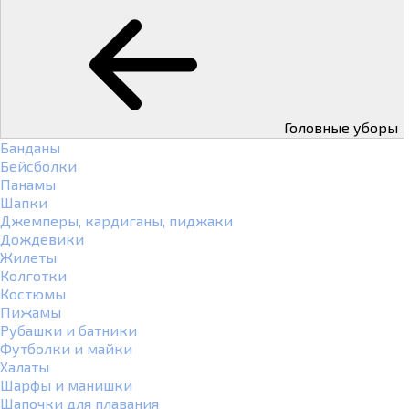
Головные уборы
Банданы
Бейсболки
Панамы
Шапки
Джемперы, кардиганы, пиджаки
Дождевики
Жилеты
Колготки
Костюмы
Пижамы
Рубашки и батники
Футболки и майки
Халаты
Шарфы и манишки
Шапочки для плавания