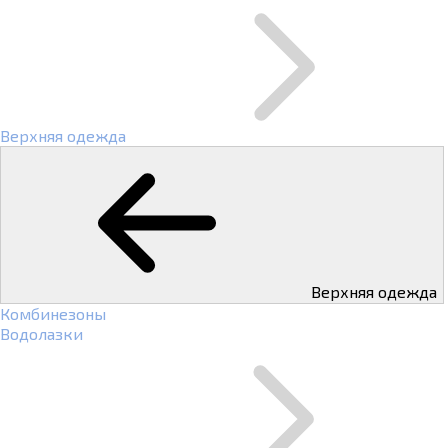
Верхняя одежда
Верхняя одежда
Комбинезоны
Водолазки