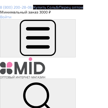
8 (800) 200-28-06
Купить Соль&Перец оптом
Минимальный заказ 3000 ₽
Войти