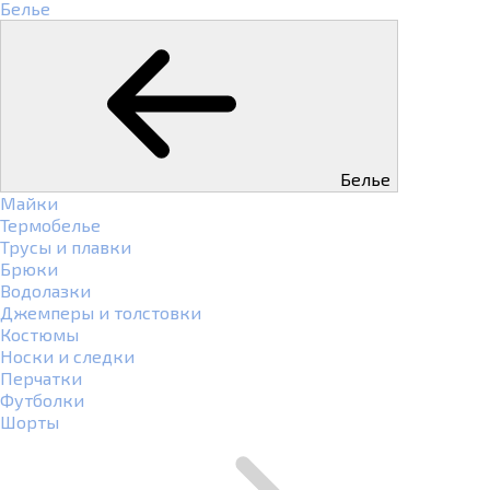
Белье
Белье
Майки
Термобелье
Трусы и плавки
Брюки
Водолазки
Джемперы и толстовки
Костюмы
Носки и следки
Перчатки
Футболки
Шорты