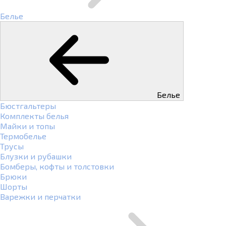
Белье
Белье
Бюстгальтеры
Комплекты белья
Майки и топы
Термобелье
Трусы
Блузки и рубашки
Бомберы, кофты и толстовки
Брюки
Шорты
Варежки и перчатки