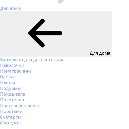
Для дома
Для дома
Кармашки для детского сада
Наволочки
Наматрасники
Одеяла
Пледы
Подушки
Покрывала
Полотенца
Постельное белье
Простыни
Скатерти
Фартуки