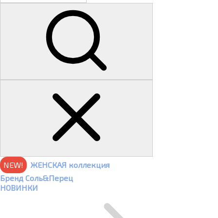
NEW!
ЖЕНСКАЯ коллекция
Бренд Соль&Перец
НОВИНКИ