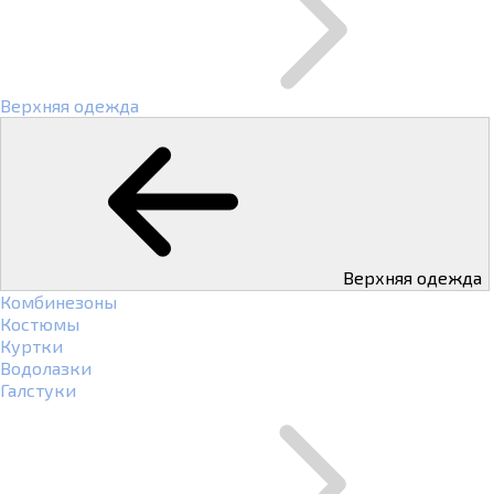
Верхняя одежда
Верхняя одежда
Комбинезоны
Костюмы
Куртки
Водолазки
Галстуки