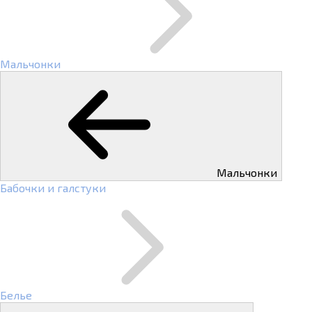
Мальчонки
Мальчонки
Бабочки и галстуки
Белье