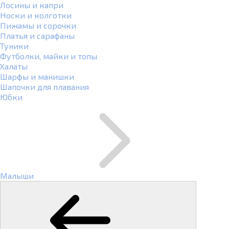
Лосины и капри
Носки и колготки
Пижамы и сорочки
Платья и сарафаны
Туники
Футболки, майки и топы
Халаты
Шарфы и манишки
Шапочки для плавания
Юбки
Малыши