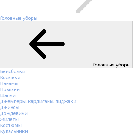
Головные уборы
Головные уборы
Бейсболки
Косынки
Панамы
Повязки
Шапки
Джемперы, кардиганы, пиджаки
Джинсы
Дождевики
Жилеты
Костюмы
Купальники