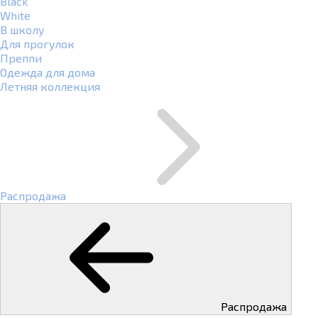
Black
White
В школу
Для прогулок
Преппи
Одежда для дома
Летняя коллекция
Распродажа
Распродажа