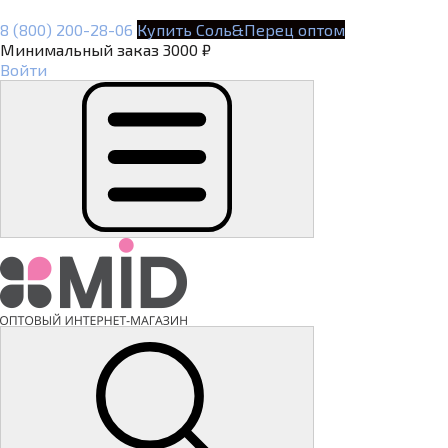
8 (800) 200-28-06
Купить Соль&Перец оптом
Минимальный заказ 3000 ₽
Войти