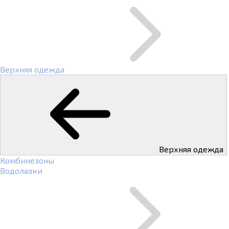
Верхняя одежда
Верхняя одежда
Комбинезоны
Водолазки