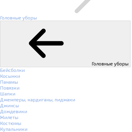
Головные уборы
Головные уборы
Бейсболки
Косынки
Панамы
Повязки
Шапки
Джемперы, кардиганы, пиджаки
Джинсы
Дождевики
Жилеты
Костюмы
Купальники