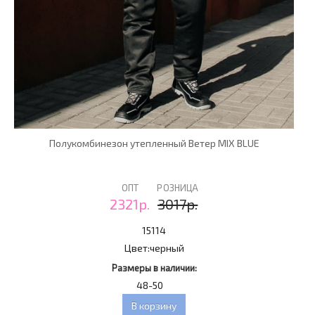
Полукомбинезон утепленный Ветер MIX BLUE
ОПТ
РОЗНИЦА
2321р.
3017р.
15114
Цвет:
черный
Размеры в наличии:
48-50
В корзину