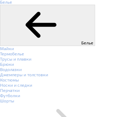
Белье
Белье
Майки
Термобелье
Трусы и плавки
Брюки
Водолазки
Джемперы и толстовки
Костюмы
Носки и следки
Перчатки
Футболки
Шорты