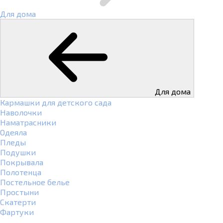
Для дома
Для дома
Кармашки для детского сада
Наволочки
Наматрасники
Одеяла
Пледы
Подушки
Покрывала
Полотенца
Постельное белье
Простыни
Скатерти
Фартуки