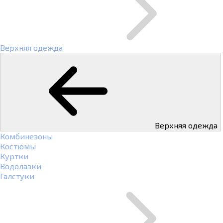
Верхняя одежда
Верхняя одежда
Комбинезоны
Костюмы
Куртки
Водолазки
Галстуки