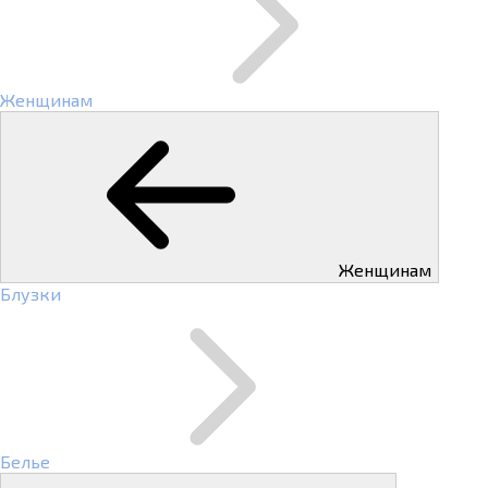
Женщинам
Женщинам
Блузки
Белье