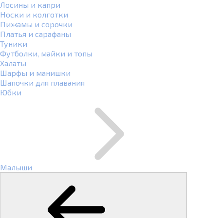
Лосины и капри
Носки и колготки
Пижамы и сорочки
Платья и сарафаны
Туники
Футболки, майки и топы
Халаты
Шарфы и манишки
Шапочки для плавания
Юбки
Малыши