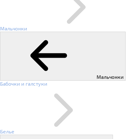
Мальчонки
Мальчонки
Бабочки и галстуки
Белье