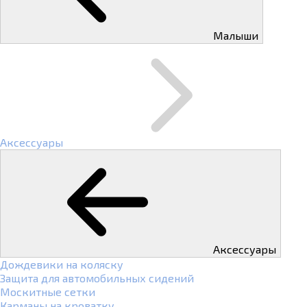
Малыши
Аксессуары
Аксессуары
Дождевики на коляску
Защита для автомобильных сидений
Москитные сетки
Карманы на кроватку