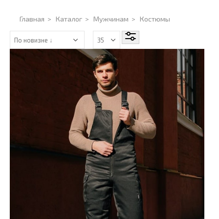
Главная
>
Каталог
>
Мужчинам
>
Костюмы