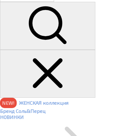
NEW!
ЖЕНСКАЯ коллекция
Бренд Соль&Перец
НОВИНКИ