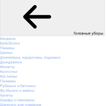
Головные уборы
Банданы
Бейсболки
Панамы
Шапки
Джемперы, кардиганы, пиджаки
Дождевики
Жилеты
Колготки
Костюмы
Пижамы
Рубашки и батники
Футболки и майки
Халаты
Шарфы и манишки
Шапочки для плавания