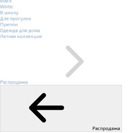
Black
White
В школу
Для прогулок
Преппи
Одежда для дома
Летняя коллекция
Распродажа
Распродажа