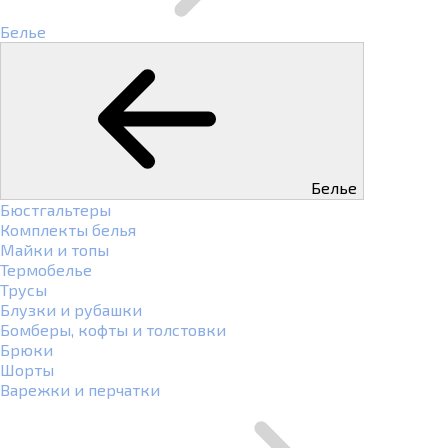
Белье
Белье
Бюстгальтеры
Комплекты белья
Майки и топы
Термобелье
Трусы
Блузки и рубашки
Бомберы, кофты и толстовки
Брюки
Шорты
Варежки и перчатки