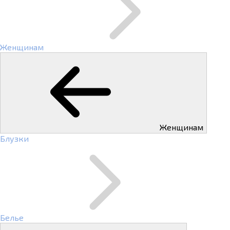
Женщинам
Женщинам
Блузки
Белье