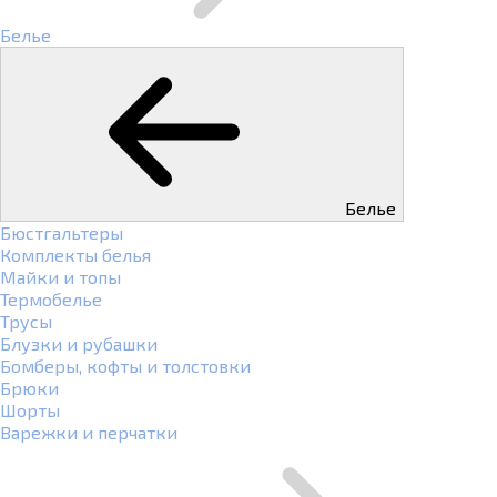
Белье
Белье
Бюстгальтеры
Комплекты белья
Майки и топы
Термобелье
Трусы
Блузки и рубашки
Бомберы, кофты и толстовки
Брюки
Шорты
Варежки и перчатки