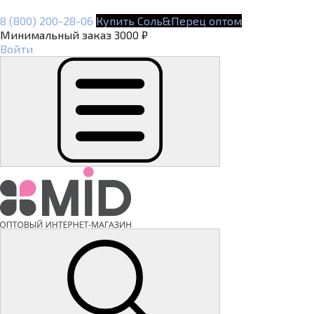
8 (800) 200-28-06
Купить Соль&Перец оптом
Минимальный заказ 3000 ₽
Войти