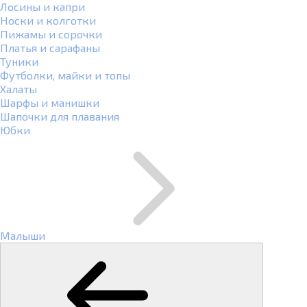
Лосины и капри
Носки и колготки
Пижамы и сорочки
Платья и сарафаны
Туники
Футболки, майки и топы
Халаты
Шарфы и манишки
Шапочки для плавания
Юбки
Малыши