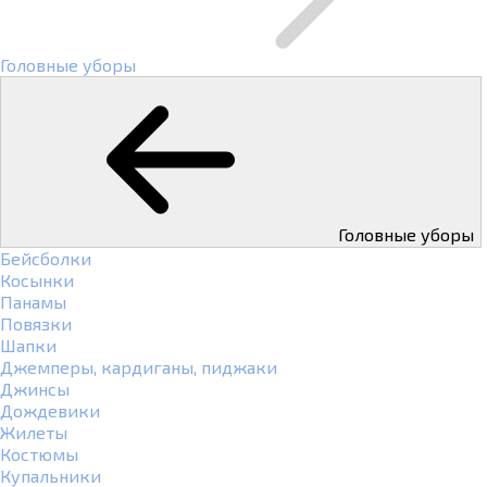
Головные уборы
Головные уборы
Бейсболки
Косынки
Панамы
Повязки
Шапки
Джемперы, кардиганы, пиджаки
Джинсы
Дождевики
Жилеты
Костюмы
Купальники