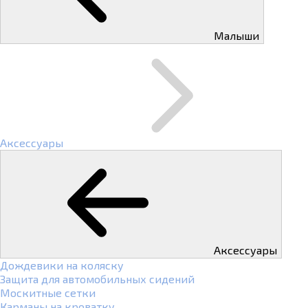
Малыши
Аксессуары
Аксессуары
Дождевики на коляску
Защита для автомобильных сидений
Москитные сетки
Карманы на кроватку