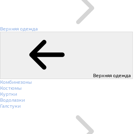
Верхняя одежда
Верхняя одежда
Комбинезоны
Костюмы
Куртки
Водолазки
Галстуки