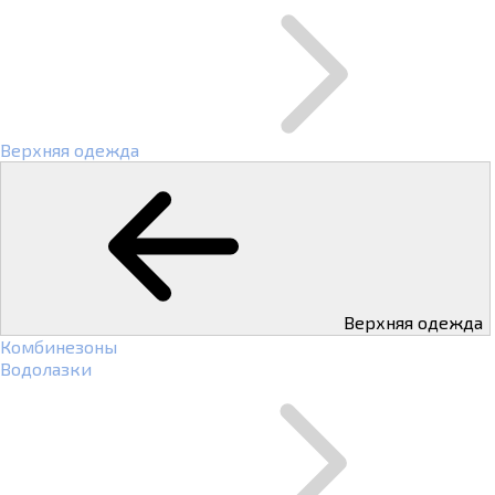
Верхняя одежда
Верхняя одежда
Комбинезоны
Водолазки