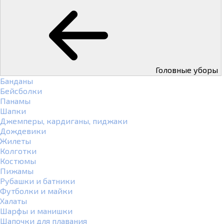
Головные уборы
Банданы
Бейсболки
Панамы
Шапки
Джемперы, кардиганы, пиджаки
Дождевики
Жилеты
Колготки
Костюмы
Пижамы
Рубашки и батники
Футболки и майки
Халаты
Шарфы и манишки
Шапочки для плавания