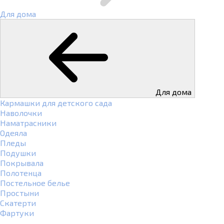
Для дома
Для дома
Кармашки для детского сада
Наволочки
Наматрасники
Одеяла
Пледы
Подушки
Покрывала
Полотенца
Постельное белье
Простыни
Скатерти
Фартуки