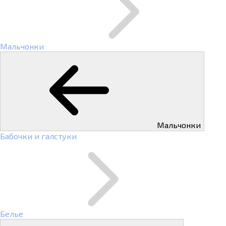
Мальчонки
Мальчонки
Бабочки и галстуки
Белье