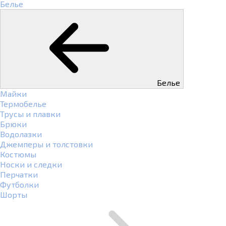
Белье
Белье
Майки
Термобелье
Трусы и плавки
Брюки
Водолазки
Джемперы и толстовки
Костюмы
Носки и следки
Перчатки
Футболки
Шорты