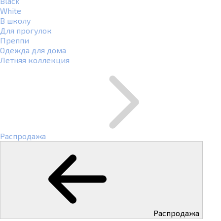
Black
White
В школу
Для прогулок
Преппи
Одежда для дома
Летняя коллекция
Распродажа
Распродажа