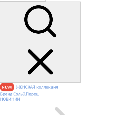
NEW!
ЖЕНСКАЯ коллекция
Бренд Соль&Перец
НОВИНКИ