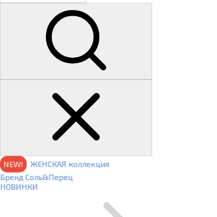
NEW!
ЖЕНСКАЯ коллекция
Бренд Соль&Перец
НОВИНКИ