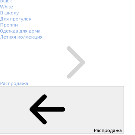
Black
White
В школу
Для прогулок
Преппи
Одежда для дома
Летняя коллекция
Распродажа
Распродажа