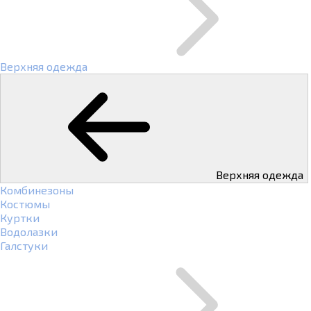
Верхняя одежда
Верхняя одежда
Комбинезоны
Костюмы
Куртки
Водолазки
Галстуки