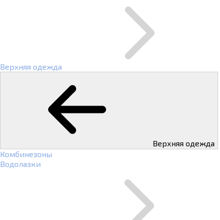
Верхняя одежда
Верхняя одежда
Комбинезоны
Водолазки