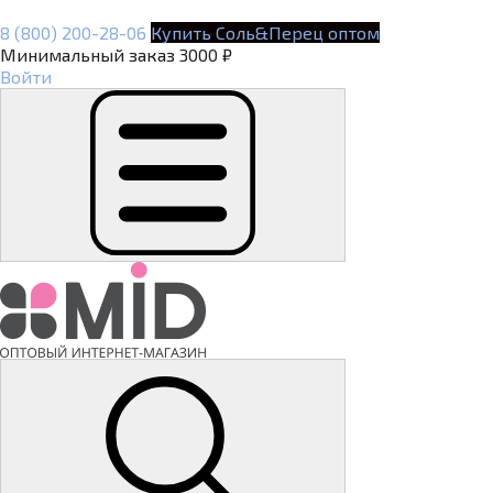
8 (800) 200-28-06
Купить Соль&Перец оптом
Минимальный заказ 3000 ₽
Войти