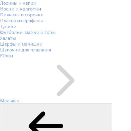
Лосины и капри
Носки и колготки
Пижамы и сорочки
Платья и сарафаны
Туники
Футболки, майки и топы
Халаты
Шарфы и манишки
Шапочки для плавания
Юбки
Малыши