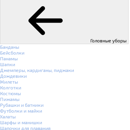
Головные уборы
Банданы
Бейсболки
Панамы
Шапки
Джемперы, кардиганы, пиджаки
Дождевики
Жилеты
Колготки
Костюмы
Пижамы
Рубашки и батники
Футболки и майки
Халаты
Шарфы и манишки
Шапочки для плавания