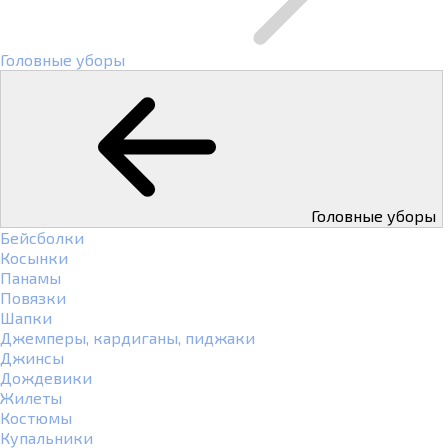
Головные уборы
Головные уборы
Бейсболки
Косынки
Панамы
Повязки
Шапки
Джемперы, кардиганы, пиджаки
Джинсы
Дождевики
Жилеты
Костюмы
Купальники