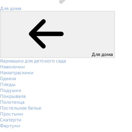
Для дома
Для дома
Кармашки для детского сада
Наволочки
Наматрасники
Одеяла
Пледы
Подушки
Покрывала
Полотенца
Постельное белье
Простыни
Скатерти
Фартуки