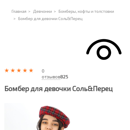
Главная
>
Девчонки
>
Бомберы, кофты и толстовки
>
Бомбер для девочки Соль&Перец
0
отзывов
825
Бомбер для девочки Соль&Перец