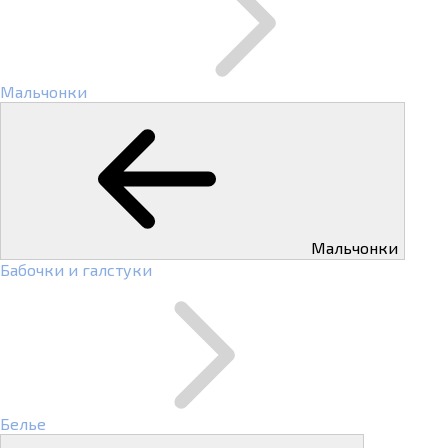
Мальчонки
Мальчонки
Бабочки и галстуки
Белье