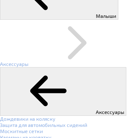
Малыши
Аксессуары
Аксессуары
Дождевики на коляску
Защита для автомобильных сидений
Москитные сетки
Карманы на кроватку