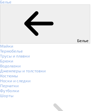
Белье
Белье
Майки
Термобелье
Трусы и плавки
Брюки
Водолазки
Джемперы и толстовки
Костюмы
Носки и следки
Перчатки
Футболки
Шорты