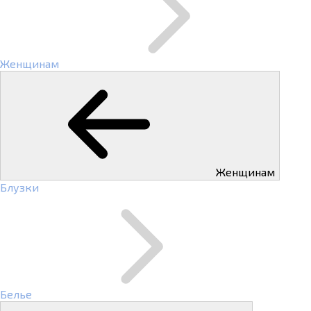
Женщинам
Женщинам
Блузки
Белье