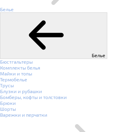
Белье
Белье
Бюстгальтеры
Комплекты белья
Майки и топы
Термобелье
Трусы
Блузки и рубашки
Бомберы, кофты и толстовки
Брюки
Шорты
Варежки и перчатки