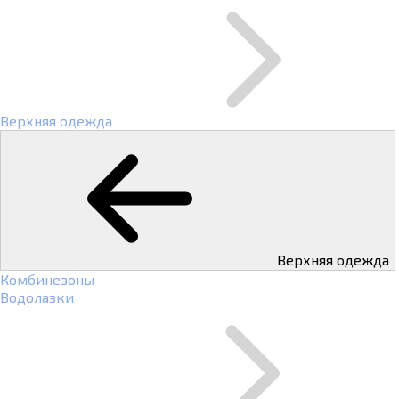
Верхняя одежда
Верхняя одежда
Комбинезоны
Водолазки