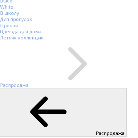
Black
White
В школу
Для прогулок
Преппи
Одежда для дома
Летняя коллекция
Распродажа
Распродажа