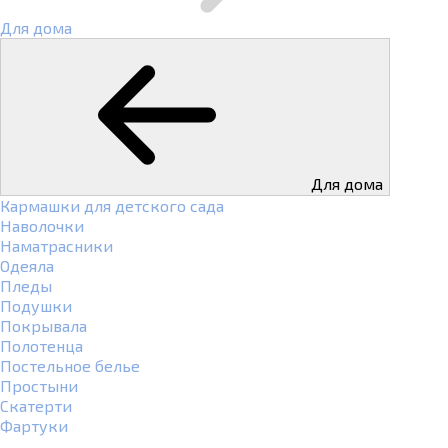
Для дома
Для дома
Кармашки для детского сада
Наволочки
Наматрасники
Одеяла
Пледы
Подушки
Покрывала
Полотенца
Постельное белье
Простыни
Скатерти
Фартуки