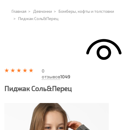
Главная
>
Девчонки
>
Бомберы, кофты и толстовки
>
Пиджак Соль&Перец
0
отзывов
1049
Пиджак Соль&Перец