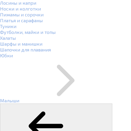
Лосины и капри
Носки и колготки
Пижамы и сорочки
Платья и сарафаны
Туники
Футболки, майки и топы
Халаты
Шарфы и манишки
Шапочки для плавания
Юбки
Малыши