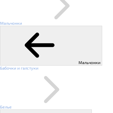
Мальчонки
Мальчонки
Бабочки и галстуки
Белье