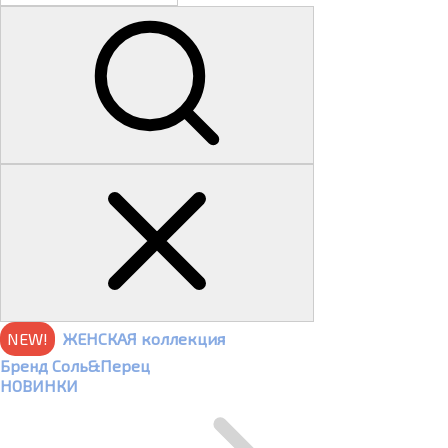
NEW!
ЖЕНСКАЯ коллекция
Бренд Соль&Перец
НОВИНКИ