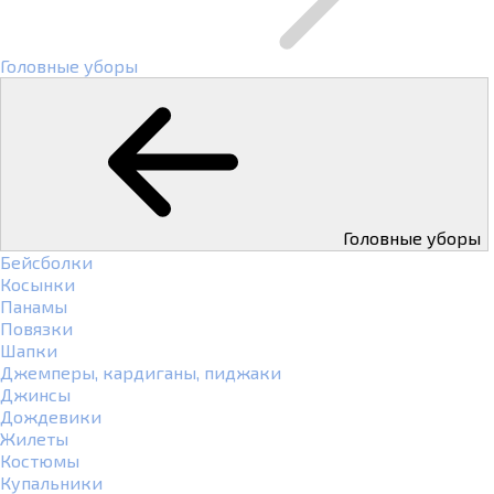
Головные уборы
Головные уборы
Бейсболки
Косынки
Панамы
Повязки
Шапки
Джемперы, кардиганы, пиджаки
Джинсы
Дождевики
Жилеты
Костюмы
Купальники