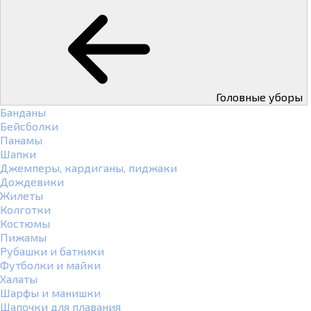
Головные уборы
Банданы
Бейсболки
Панамы
Шапки
Джемперы, кардиганы, пиджаки
Дождевики
Жилеты
Колготки
Костюмы
Пижамы
Рубашки и батники
Футболки и майки
Халаты
Шарфы и манишки
Шапочки для плавания