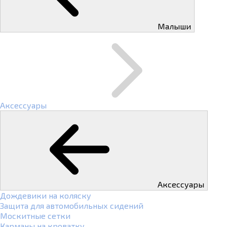
Малыши
Аксессуары
Аксессуары
Дождевики на коляску
Защита для автомобильных сидений
Москитные сетки
Карманы на кроватку