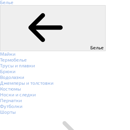
Белье
Белье
Майки
Термобелье
Трусы и плавки
Брюки
Водолазки
Джемперы и толстовки
Костюмы
Носки и следки
Перчатки
Футболки
Шорты