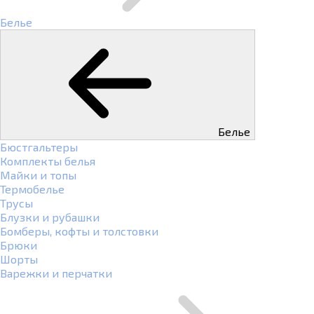
Белье
Белье
Бюстгальтеры
Комплекты белья
Майки и топы
Термобелье
Трусы
Блузки и рубашки
Бомберы, кофты и толстовки
Брюки
Шорты
Варежки и перчатки