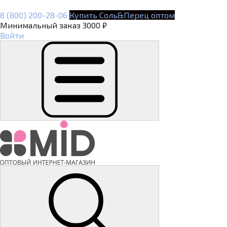
8 (800) 200-28-06
Купить Соль&Перец оптом
Минимальный заказ 3000 ₽
Войти