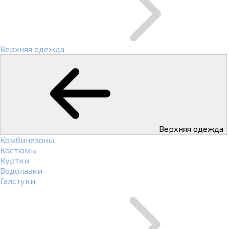
Верхняя одежда
Верхняя одежда
Комбинезоны
Костюмы
Куртки
Водолазки
Галстуки