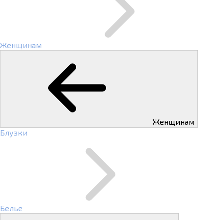
Женщинам
Женщинам
Блузки
Белье