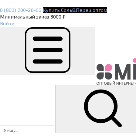
8 (800) 200-28-06
Купить Соль&Перец оптом
Минимальный заказ 3000 ₽
Войти