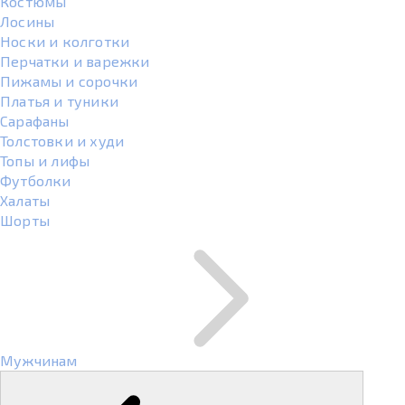
Костюмы
Лосины
Носки и колготки
Перчатки и варежки
Пижамы и сорочки
Платья и туники
Сарафаны
Толстовки и худи
Топы и лифы
Футболки
Халаты
Шорты
Мужчинам