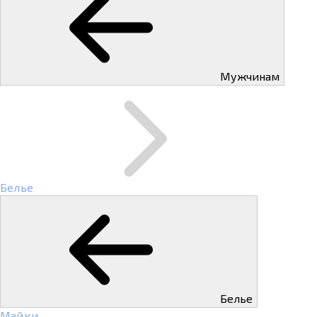
Мужчинам
Белье
Белье
Майки