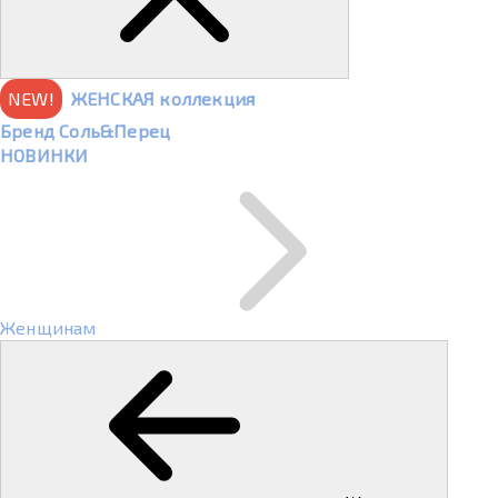
NEW!
ЖЕНСКАЯ коллекция
Бренд Соль&Перец
НОВИНКИ
Женщинам