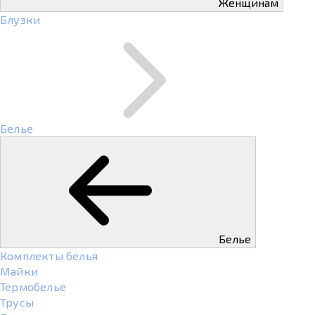
Женщинам
Блузки
Белье
Белье
Комплекты белья
Майки
Термобелье
Трусы