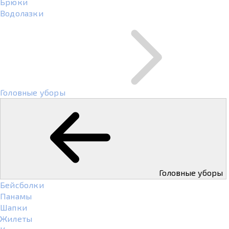
Брюки
Водолазки
Головные уборы
Головные уборы
Бейсболки
Панамы
Шапки
Жилеты