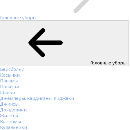
Головные уборы
Головные уборы
Бейсболки
Косынки
Панамы
Повязки
Шапки
Джемперы, кардиганы, пиджаки
Джинсы
Дождевики
Жилеты
Костюмы
Купальники