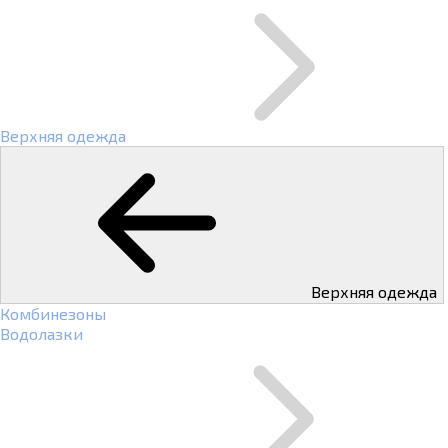
Верхняя одежда
Верхняя одежда
Комбинезоны
Водолазки