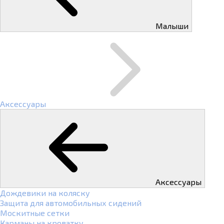
Малыши
Аксессуары
Аксессуары
Дождевики на коляску
Защита для автомобильных сидений
Москитные сетки
Карманы на кроватку