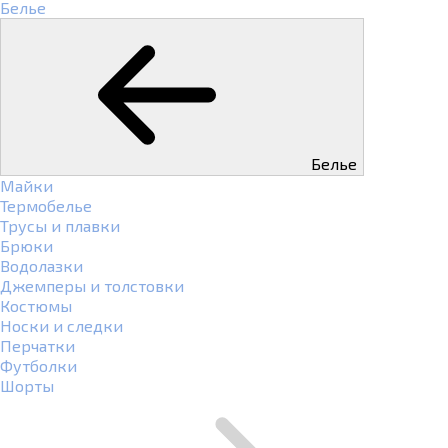
Белье
Белье
Майки
Термобелье
Трусы и плавки
Брюки
Водолазки
Джемперы и толстовки
Костюмы
Носки и следки
Перчатки
Футболки
Шорты