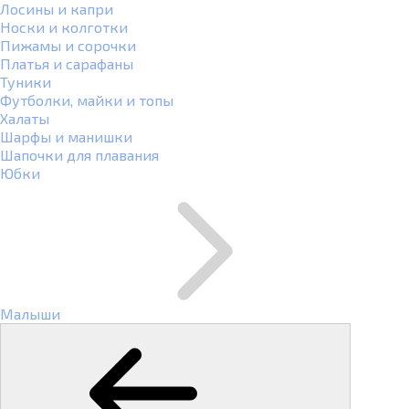
Лосины и капри
Носки и колготки
Пижамы и сорочки
Платья и сарафаны
Туники
Футболки, майки и топы
Халаты
Шарфы и манишки
Шапочки для плавания
Юбки
Малыши