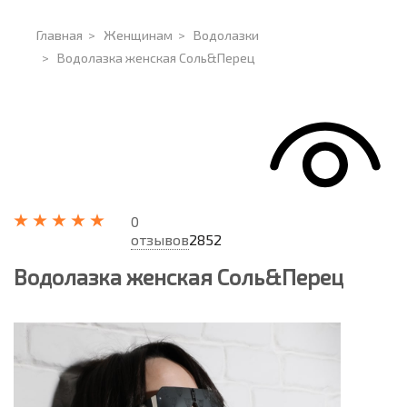
Главная
>
Женщинам
>
Водолазки
>
Водолазка женская Соль&Перец
0
отзывов
2852
Водолазка женская Соль&Перец