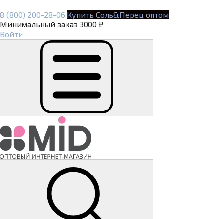
8 (800) 200-28-06
Купить Соль&Перец оптом
Минимальный заказ 3000 ₽
Войти