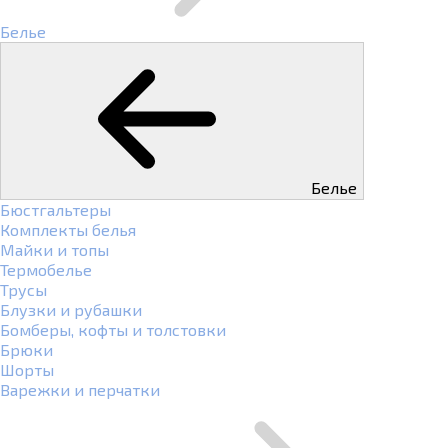
Белье
Белье
Бюстгальтеры
Комплекты белья
Майки и топы
Термобелье
Трусы
Блузки и рубашки
Бомберы, кофты и толстовки
Брюки
Шорты
Варежки и перчатки