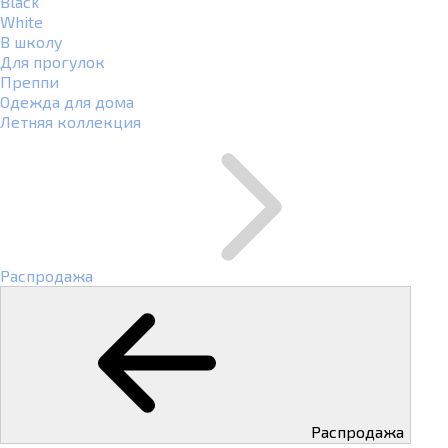
Black
White
В школу
Для прогулок
Преппи
Одежда для дома
Летняя коллекция
Распродажа
Распродажа