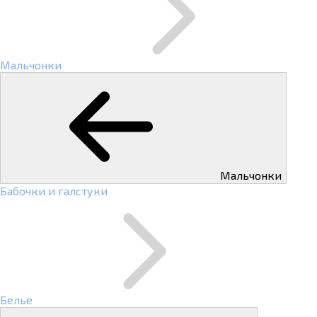
Мальчонки
Мальчонки
Бабочки и галстуки
Белье