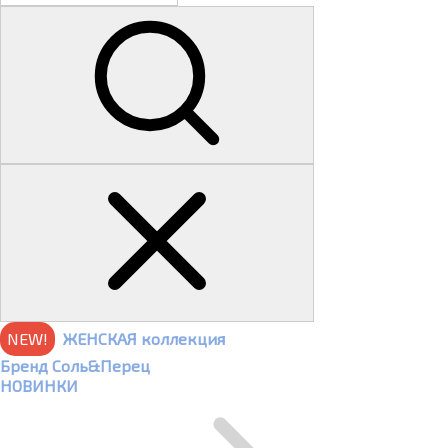
NEW!
ЖЕНСКАЯ коллекция
Бренд Соль&Перец
НОВИНКИ