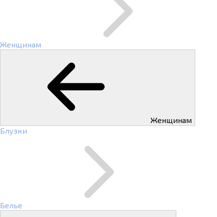
Женщинам
Женщинам
Блузки
Белье