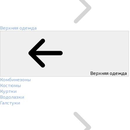
Верхняя одежда
Верхняя одежда
Комбинезоны
Костюмы
Куртки
Водолазки
Галстуки