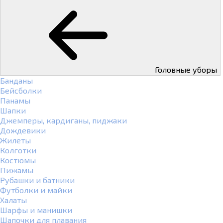
Головные уборы
Банданы
Бейсболки
Панамы
Шапки
Джемперы, кардиганы, пиджаки
Дождевики
Жилеты
Колготки
Костюмы
Пижамы
Рубашки и батники
Футболки и майки
Халаты
Шарфы и манишки
Шапочки для плавания