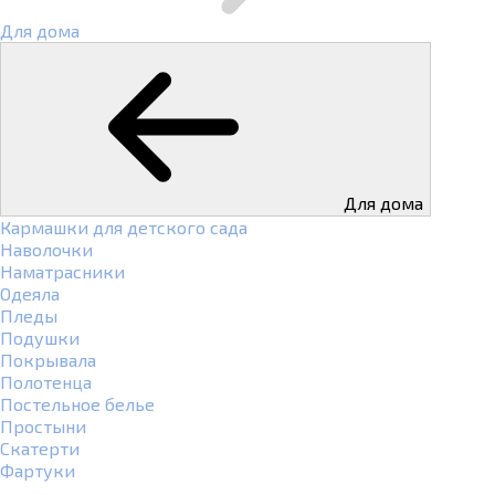
Для дома
Для дома
Кармашки для детского сада
Наволочки
Наматрасники
Одеяла
Пледы
Подушки
Покрывала
Полотенца
Постельное белье
Простыни
Скатерти
Фартуки