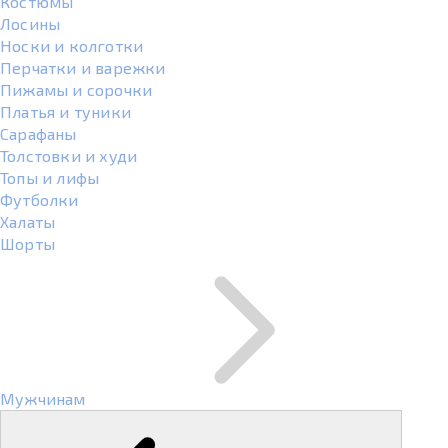
Костюмы
Лосины
Носки и колготки
Перчатки и варежки
Пижамы и сорочки
Платья и туники
Сарафаны
Толстовки и худи
Топы и лифы
Футболки
Халаты
Шорты
Мужчинам