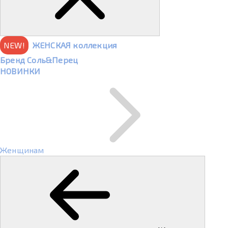
NEW!
ЖЕНСКАЯ коллекция
Бренд Соль&Перец
НОВИНКИ
Женщинам