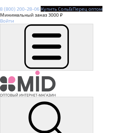
8 (800) 200-28-06
Купить Соль&Перец оптом
Минимальный заказ 3000 ₽
Войти