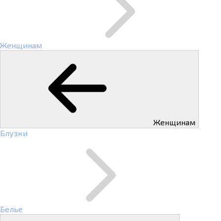
Женщинам
Женщинам
Блузки
Белье