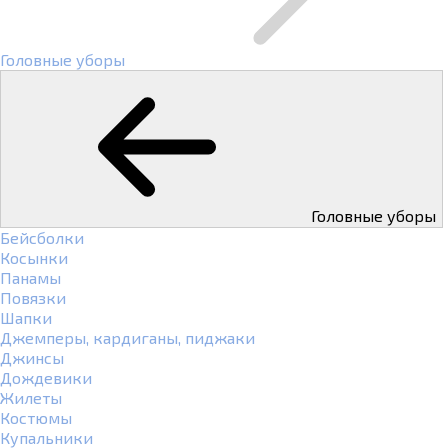
Головные уборы
Головные уборы
Бейсболки
Косынки
Панамы
Повязки
Шапки
Джемперы, кардиганы, пиджаки
Джинсы
Дождевики
Жилеты
Костюмы
Купальники