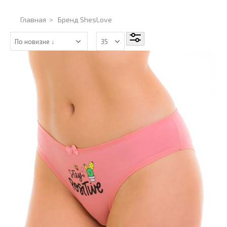
Главная
>
Бренд ShesLove