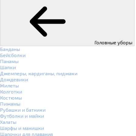
Головные уборы
Банданы
Бейсболки
Панамы
Шапки
Джемперы, кардиганы, пиджаки
Дождевики
Жилеты
Колготки
Костюмы
Пижамы
Рубашки и батники
Футболки и майки
Халаты
Шарфы и манишки
Шапочки для плавания