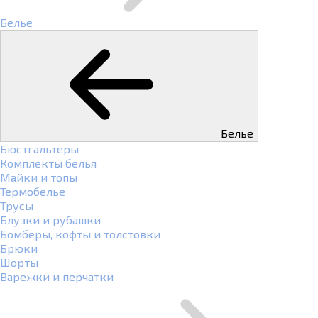
Белье
Белье
Бюстгальтеры
Комплекты белья
Майки и топы
Термобелье
Трусы
Блузки и рубашки
Бомберы, кофты и толстовки
Брюки
Шорты
Варежки и перчатки