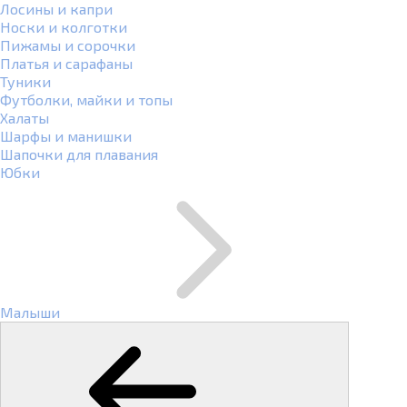
Лосины и капри
Носки и колготки
Пижамы и сорочки
Платья и сарафаны
Туники
Футболки, майки и топы
Халаты
Шарфы и манишки
Шапочки для плавания
Юбки
Малыши