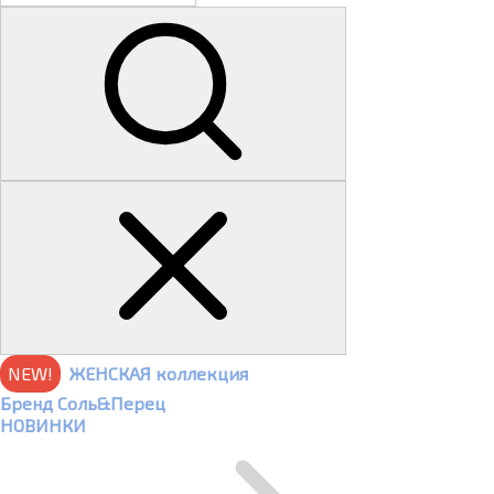
NEW!
ЖЕНСКАЯ коллекция
Бренд Соль&Перец
НОВИНКИ