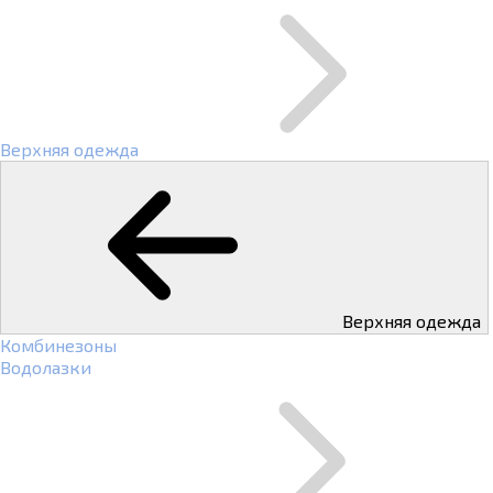
Верхняя одежда
Верхняя одежда
Комбинезоны
Водолазки