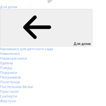
Для дома
Для дома
Кармашки для детского сада
Наволочки
Наматрасники
Одеяла
Пледы
Подушки
Покрывала
Полотенца
Постельное белье
Простыни
Скатерти
Фартуки