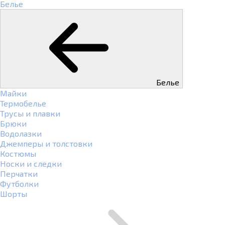
Белье
Белье
Майки
Термобелье
Трусы и плавки
Брюки
Водолазки
Джемперы и толстовки
Костюмы
Носки и следки
Перчатки
Футболки
Шорты