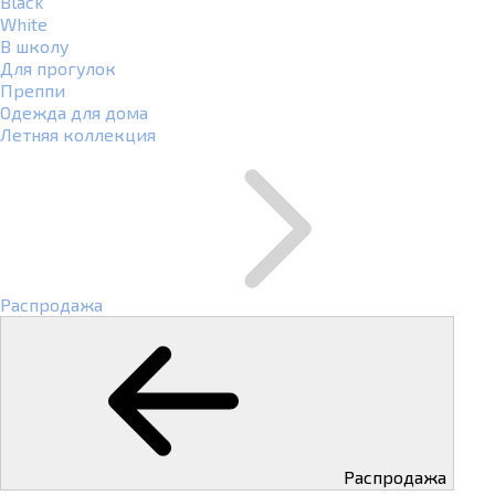
Black
White
В школу
Для прогулок
Преппи
Одежда для дома
Летняя коллекция
Распродажа
Распродажа