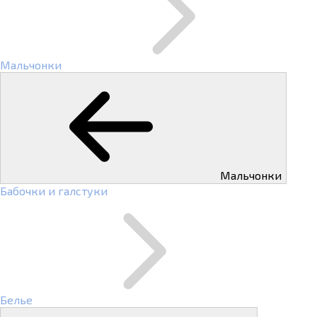
Мальчонки
Мальчонки
Бабочки и галстуки
Белье