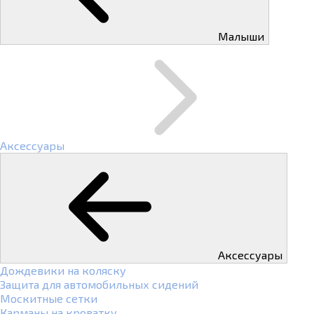
Малыши
Аксессуары
Аксессуары
Дождевики на коляску
Защита для автомобильных сидений
Москитные сетки
Карманы на кроватку