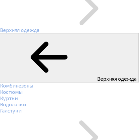
Верхняя одежда
Верхняя одежда
Комбинезоны
Костюмы
Куртки
Водолазки
Галстуки