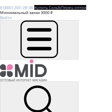
8 (800) 200-28-06
Купить Соль&Перец оптом
Минимальный заказ 3000 ₽
Войти