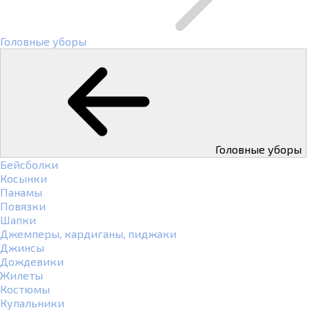
Головные уборы
Головные уборы
Бейсболки
Косынки
Панамы
Повязки
Шапки
Джемперы, кардиганы, пиджаки
Джинсы
Дождевики
Жилеты
Костюмы
Купальники