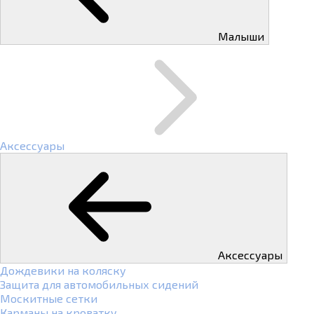
Малыши
Аксессуары
Аксессуары
Дождевики на коляску
Защита для автомобильных сидений
Москитные сетки
Карманы на кроватку