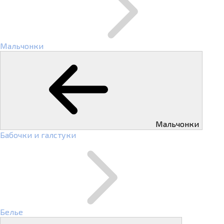
Мальчонки
Мальчонки
Бабочки и галстуки
Белье