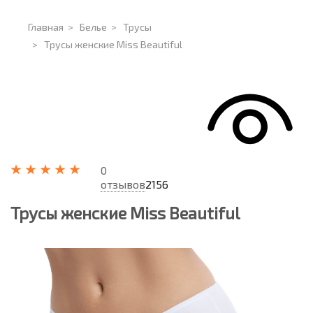
Главная
>
Белье
>
Трусы
>
Трусы женские Miss Beautiful
0
отзывов
2156
Трусы женские Miss Beautiful