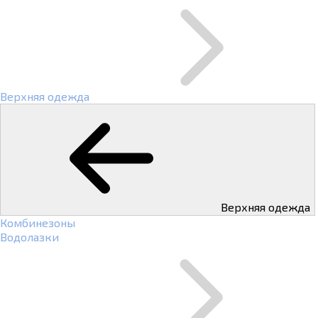
Верхняя одежда
Верхняя одежда
Комбинезоны
Водолазки