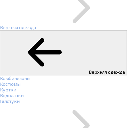
Верхняя одежда
Верхняя одежда
Комбинезоны
Костюмы
Куртки
Водолазки
Галстуки