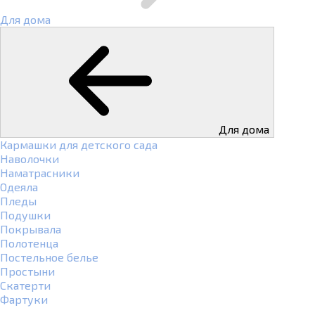
Для дома
Для дома
Кармашки для детского сада
Наволочки
Наматрасники
Одеяла
Пледы
Подушки
Покрывала
Полотенца
Постельное белье
Простыни
Скатерти
Фартуки