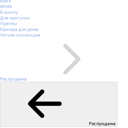
Black
White
В школу
Для прогулок
Преппи
Одежда для дома
Летняя коллекция
Распродажа
Распродажа