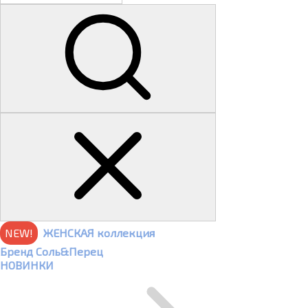
NEW!
ЖЕНСКАЯ коллекция
Бренд Соль&Перец
НОВИНКИ