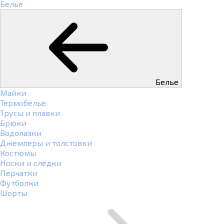
Белье
Белье
Майки
Термобелье
Трусы и плавки
Брюки
Водолазки
Джемперы и толстовки
Костюмы
Носки и следки
Перчатки
Футболки
Шорты