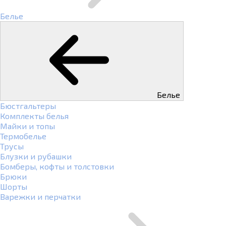
Белье
Белье
Бюстгальтеры
Комплекты белья
Майки и топы
Термобелье
Трусы
Блузки и рубашки
Бомберы, кофты и толстовки
Брюки
Шорты
Варежки и перчатки