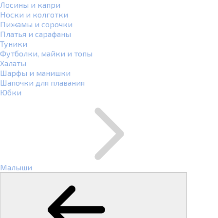
Лосины и капри
Носки и колготки
Пижамы и сорочки
Платья и сарафаны
Туники
Футболки, майки и топы
Халаты
Шарфы и манишки
Шапочки для плавания
Юбки
Малыши