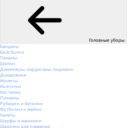
Головные уборы
Банданы
Бейсболки
Панамы
Шапки
Джемперы, кардиганы, пиджаки
Дождевики
Жилеты
Колготки
Костюмы
Пижамы
Рубашки и батники
Футболки и майки
Халаты
Шарфы и манишки
Шапочки для плавания