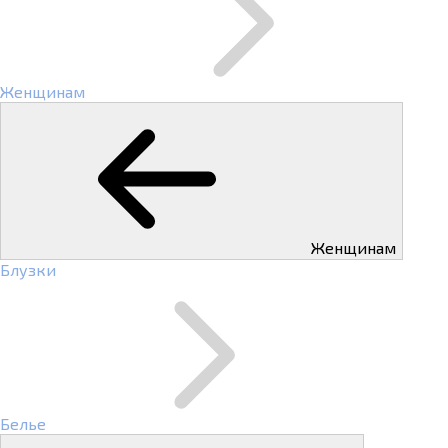
Женщинам
Женщинам
Блузки
Белье