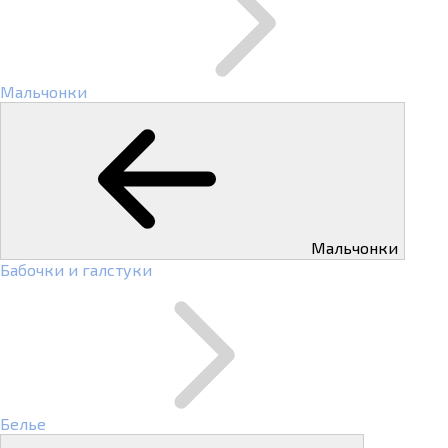
Мальчонки
Мальчонки
Бабочки и галстуки
Белье