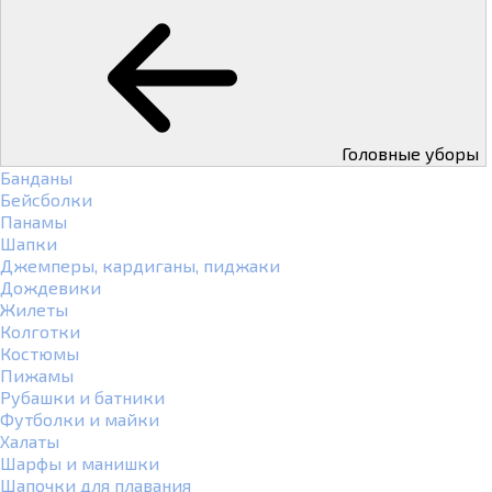
Головные уборы
Банданы
Бейсболки
Панамы
Шапки
Джемперы, кардиганы, пиджаки
Дождевики
Жилеты
Колготки
Костюмы
Пижамы
Рубашки и батники
Футболки и майки
Халаты
Шарфы и манишки
Шапочки для плавания