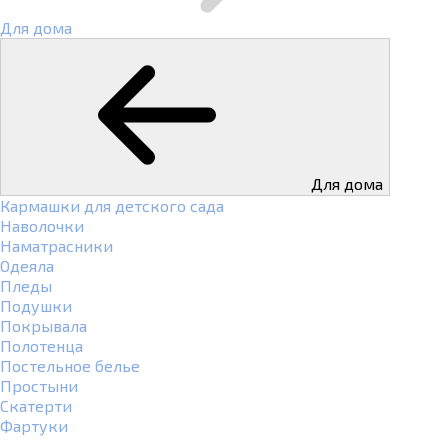
Для дома
Для дома
Кармашки для детского сада
Наволочки
Наматрасники
Одеяла
Пледы
Подушки
Покрывала
Полотенца
Постельное белье
Простыни
Скатерти
Фартуки