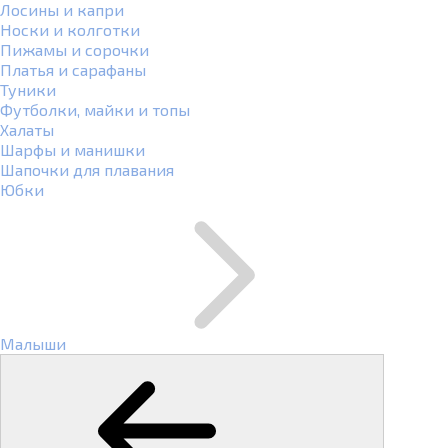
Лосины и капри
Носки и колготки
Пижамы и сорочки
Платья и сарафаны
Туники
Футболки, майки и топы
Халаты
Шарфы и манишки
Шапочки для плавания
Юбки
Малыши