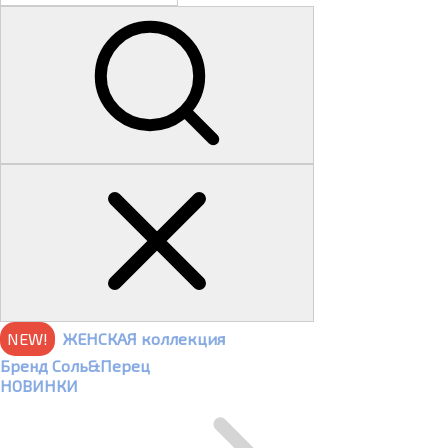
NEW!
ЖЕНСКАЯ коллекция
Бренд Соль&Перец
НОВИНКИ