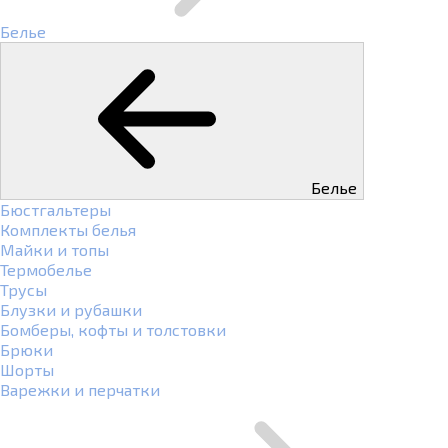
Белье
Белье
Бюстгальтеры
Комплекты белья
Майки и топы
Термобелье
Трусы
Блузки и рубашки
Бомберы, кофты и толстовки
Брюки
Шорты
Варежки и перчатки