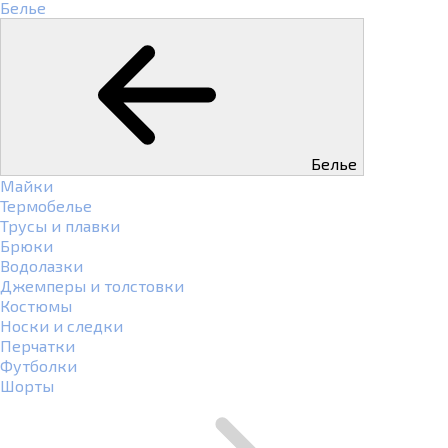
Белье
Белье
Майки
Термобелье
Трусы и плавки
Брюки
Водолазки
Джемперы и толстовки
Костюмы
Носки и следки
Перчатки
Футболки
Шорты