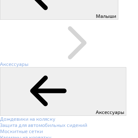
Малыши
Аксессуары
Аксессуары
Дождевики на коляску
Защита для автомобильных сидений
Москитные сетки
Карманы на кроватку