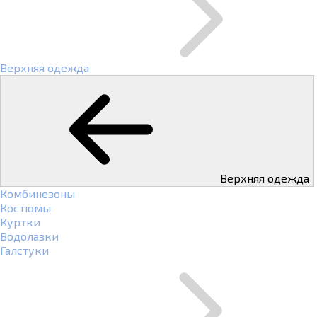
Верхняя одежда
Верхняя одежда
Комбинезоны
Костюмы
Куртки
Водолазки
Галстуки