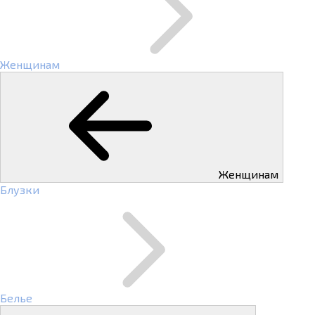
Женщинам
Женщинам
Блузки
Белье