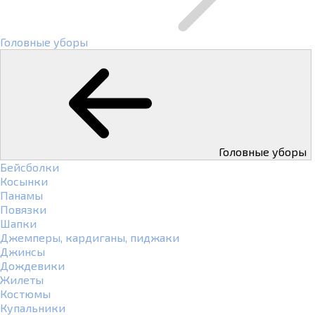
Головные уборы
Головные уборы
Бейсболки
Косынки
Панамы
Повязки
Шапки
Джемперы, кардиганы, пиджаки
Джинсы
Дождевики
Жилеты
Костюмы
Купальники