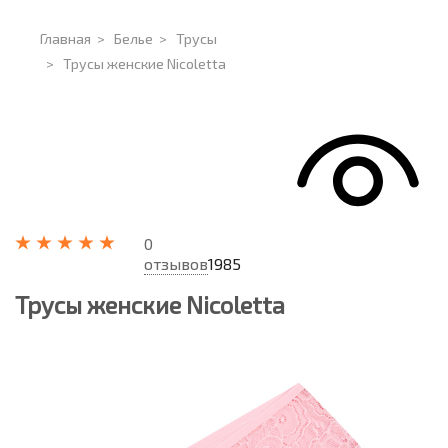
Главная
>
Белье
>
Трусы
>
Трусы женские Nicoletta
0
отзывов
1985
Трусы женские Nicoletta