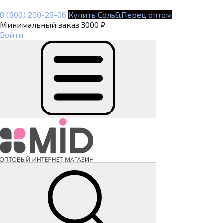
8 (800) 200-28-06
Купить Соль&Перец оптом
Минимальный заказ 3000 ₽
Войти