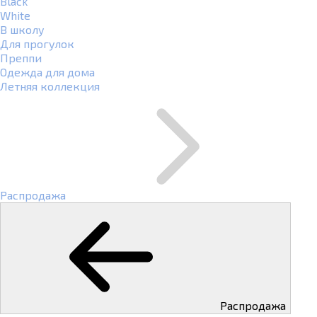
Black
White
В школу
Для прогулок
Преппи
Одежда для дома
Летняя коллекция
Распродажа
Распродажа