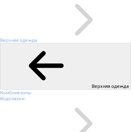
Верхняя одежда
Верхняя одежда
Комбинезоны
Водолазки