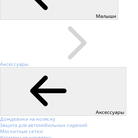
Малыши
Аксессуары
Аксессуары
Дождевики на коляску
Защита для автомобильных сидений
Москитные сетки
Карманы на кроватку