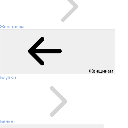
Женщинам
Женщинам
Блузки
Белье