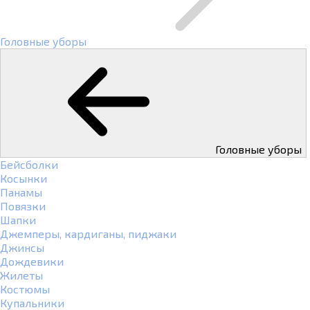
Головные уборы
Головные уборы
Бейсболки
Косынки
Панамы
Повязки
Шапки
Джемперы, кардиганы, пиджаки
Джинсы
Дождевики
Жилеты
Костюмы
Купальники