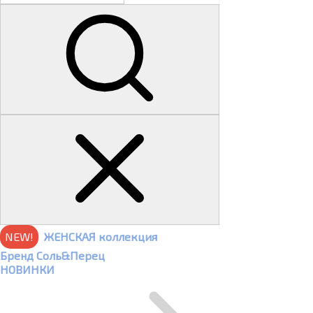
NEW!
ЖЕНСКАЯ коллекция
Бренд Соль&Перец
НОВИНКИ