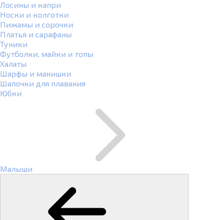
Лосины и капри
Носки и колготки
Пижамы и сорочки
Платья и сарафаны
Туники
Футболки, майки и топы
Халаты
Шарфы и манишки
Шапочки для плавания
Юбки
Малыши