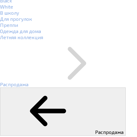
Black
White
В школу
Для прогулок
Преппи
Одежда для дома
Летняя коллекция
Распродажа
Распродажа