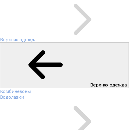
Верхняя одежда
Верхняя одежда
Комбинезоны
Водолазки