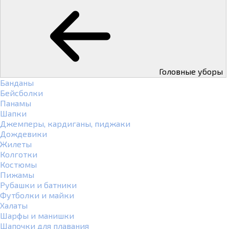
Головные уборы
Банданы
Бейсболки
Панамы
Шапки
Джемперы, кардиганы, пиджаки
Дождевики
Жилеты
Колготки
Костюмы
Пижамы
Рубашки и батники
Футболки и майки
Халаты
Шарфы и манишки
Шапочки для плавания