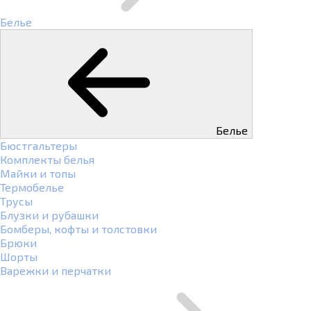
Белье
Белье
Бюстгальтеры
Комплекты белья
Майки и топы
Термобелье
Трусы
Блузки и рубашки
Бомберы, кофты и толстовки
Брюки
Шорты
Варежки и перчатки