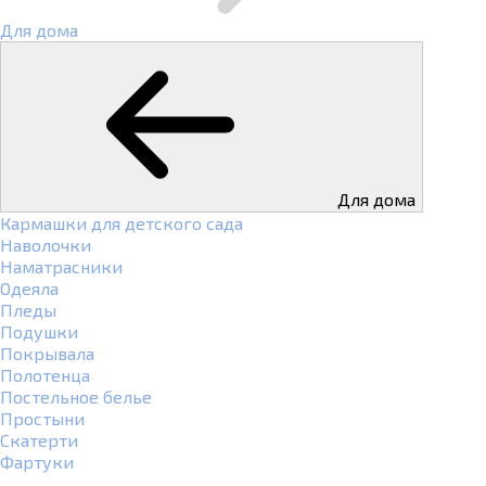
Для дома
Для дома
Кармашки для детского сада
Наволочки
Наматрасники
Одеяла
Пледы
Подушки
Покрывала
Полотенца
Постельное белье
Простыни
Скатерти
Фартуки