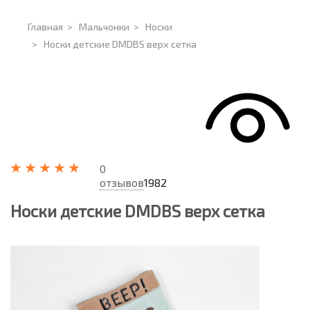
Главная
>
Мальчонки
>
Носки
>
Носки детские DMDBS верх сетка
0
отзывов
1982
Носки детские DMDBS верх сетка