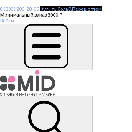
8 (800) 200-28-06
Купить Соль&Перец оптом
Минимальный заказ 3000 ₽
Войти