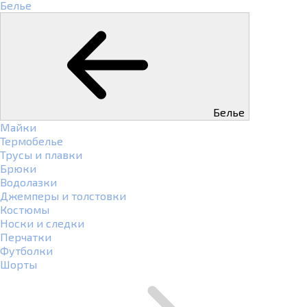
Белье
Белье
Майки
Термобелье
Трусы и плавки
Брюки
Водолазки
Джемперы и толстовки
Костюмы
Носки и следки
Перчатки
Футболки
Шорты