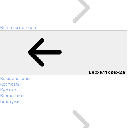
Верхняя одежда
Верхняя одежда
Комбинезоны
Костюмы
Куртки
Водолазки
Галстуки