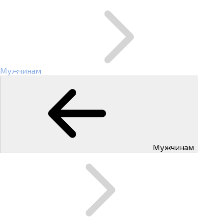
Мужчинам
Мужчинам