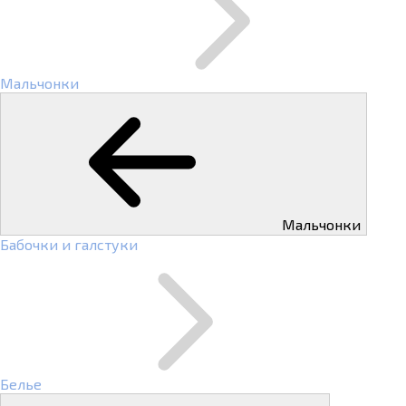
Мальчонки
Мальчонки
Бабочки и галстуки
Белье