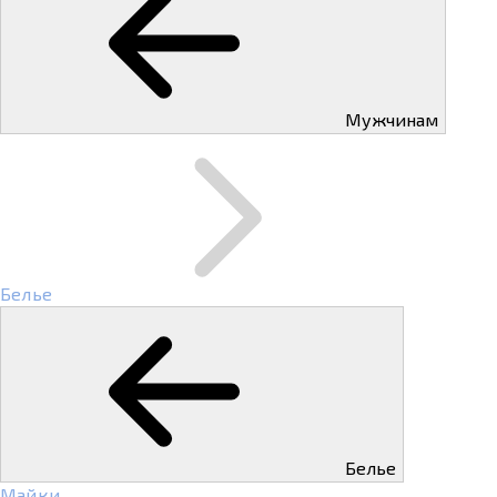
Мужчинам
Белье
Белье
Майки