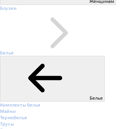
Женщинам
Блузки
Белье
Белье
Комплекты белья
Майки
Термобелье
Трусы