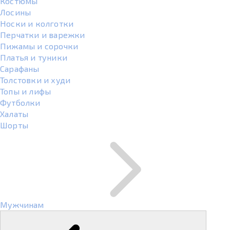
Костюмы
Лосины
Носки и колготки
Перчатки и варежки
Пижамы и сорочки
Платья и туники
Сарафаны
Толстовки и худи
Топы и лифы
Футболки
Халаты
Шорты
Мужчинам