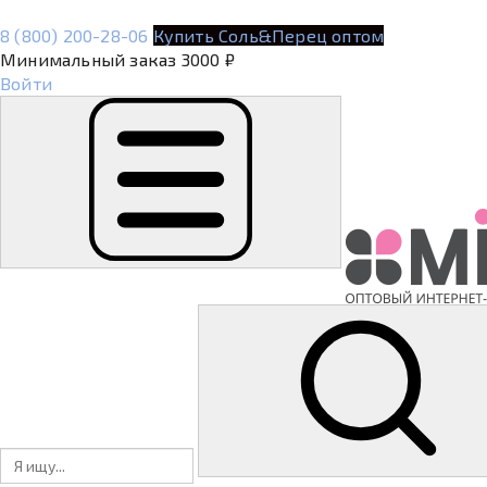
8 (800) 200-28-06
Купить Соль&Перец оптом
Минимальный заказ 3000 ₽
Войти