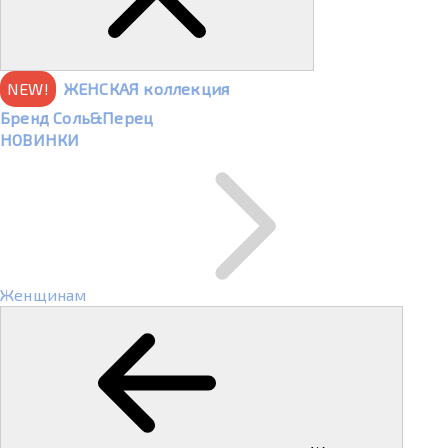
NEW!
ЖЕНСКАЯ коллекция
Бренд Соль&Перец
НОВИНКИ
Женщинам