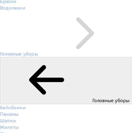
Брюки
Водолазки
Головные уборы
Головные уборы
Бейсболки
Панамы
Шапки
Жилеты