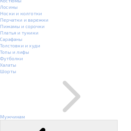
Костюмы
Лосины
Носки и колготки
Перчатки и варежки
Пижамы и сорочки
Платья и туники
Сарафаны
Толстовки и худи
Топы и лифы
Футболки
Халаты
Шорты
Мужчинам