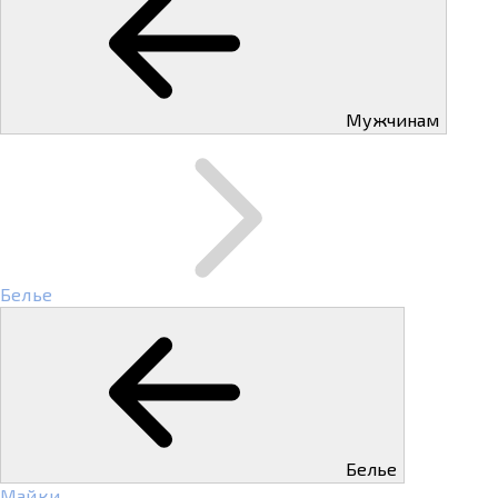
Мужчинам
Белье
Белье
Майки