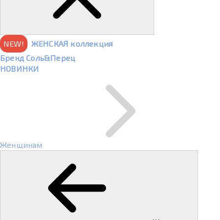
NEW!
ЖЕНСКАЯ коллекция
Бренд Соль&Перец
НОВИНКИ
Женщинам