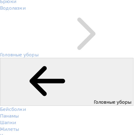
Брюки
Водолазки
Головные уборы
Головные уборы
Бейсболки
Панамы
Шапки
Жилеты