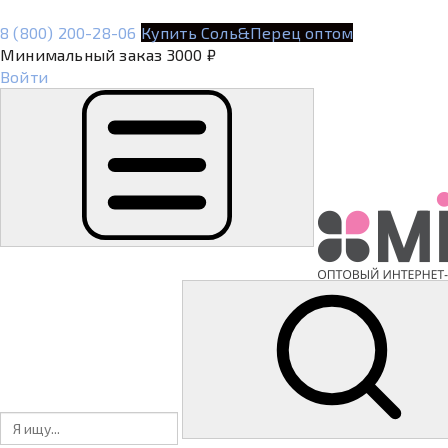
8 (800) 200-28-06
Купить Соль&Перец оптом
Минимальный заказ 3000 ₽
Войти