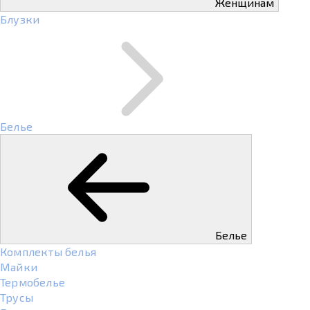
Женщинам
Блузки
Белье
Белье
Комплекты белья
Майки
Термобелье
Трусы