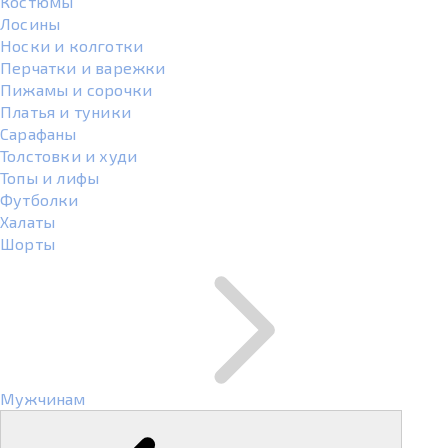
Костюмы
Лосины
Носки и колготки
Перчатки и варежки
Пижамы и сорочки
Платья и туники
Сарафаны
Толстовки и худи
Топы и лифы
Футболки
Халаты
Шорты
Мужчинам