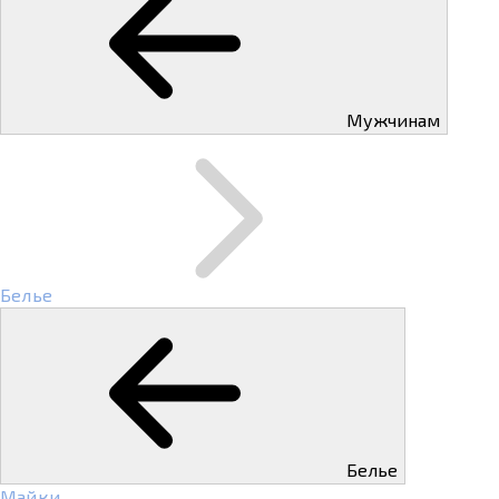
Мужчинам
Белье
Белье
Майки