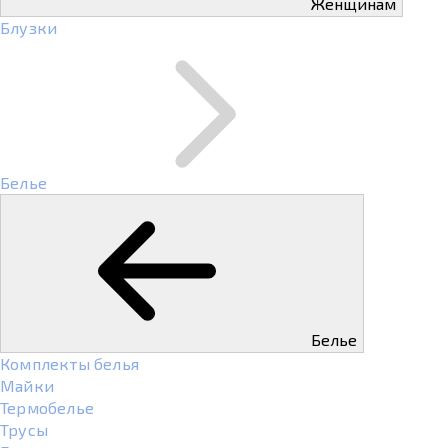
Женщинам
Блузки
Белье
Белье
Комплекты белья
Майки
Термобелье
Трусы