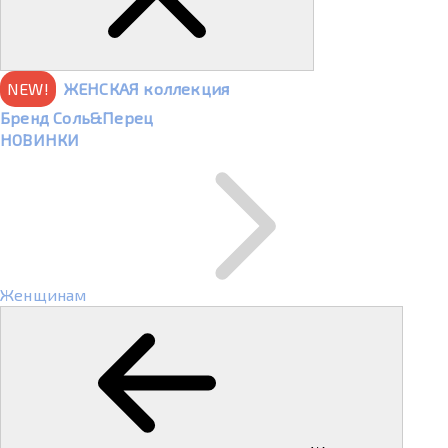
NEW!
ЖЕНСКАЯ коллекция
Бренд Соль&Перец
НОВИНКИ
Женщинам