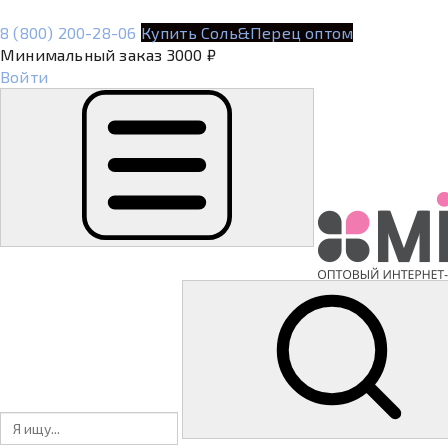
8 (800) 200-28-06
Купить Соль&Перец оптом
Минимальный заказ 3000 ₽
Войти