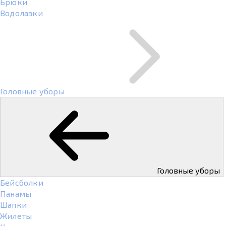
Брюки
Водолазки
Головные уборы
Головные уборы
Бейсболки
Панамы
Шапки
Жилеты