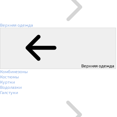
Верхняя одежда
Верхняя одежда
Комбинезоны
Костюмы
Куртки
Водолазки
Галстуки