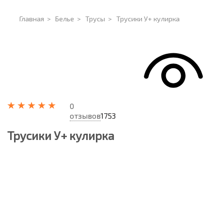
Главная
>
Белье
>
Трусы
>
Трусики У+ кулирка
0
отзывов
1753
Трусики У+ кулирка