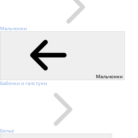
Мальчонки
Мальчонки
Бабочки и галстуки
Белье