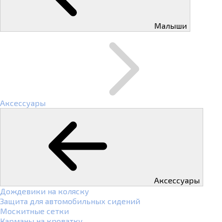
Малыши
Аксессуары
Аксессуары
Дождевики на коляску
Защита для автомобильных сидений
Москитные сетки
Карманы на кроватку