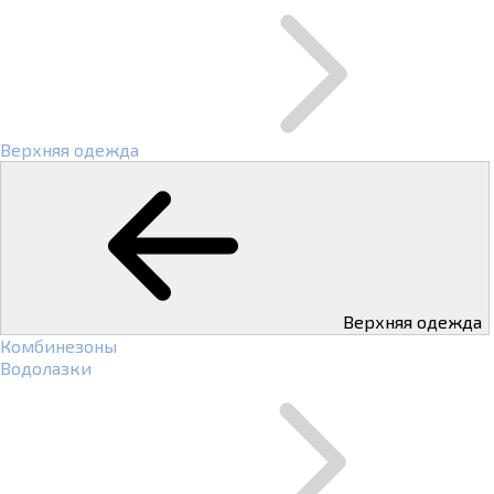
Верхняя одежда
Верхняя одежда
Комбинезоны
Водолазки