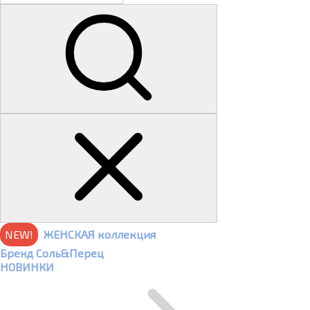
NEW!
ЖЕНСКАЯ коллекция
Бренд Соль&Перец
НОВИНКИ