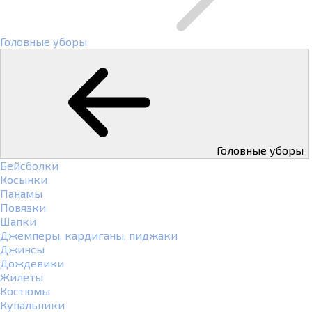
Головные уборы
Головные уборы
Бейсболки
Косынки
Панамы
Повязки
Шапки
Джемперы, кардиганы, пиджаки
Джинсы
Дождевики
Жилеты
Костюмы
Купальники