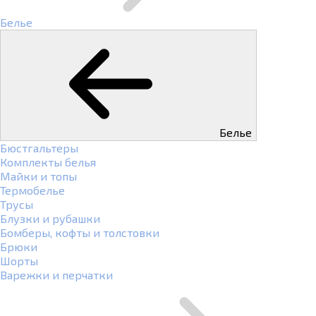
Белье
Белье
Бюстгальтеры
Комплекты белья
Майки и топы
Термобелье
Трусы
Блузки и рубашки
Бомберы, кофты и толстовки
Брюки
Шорты
Варежки и перчатки