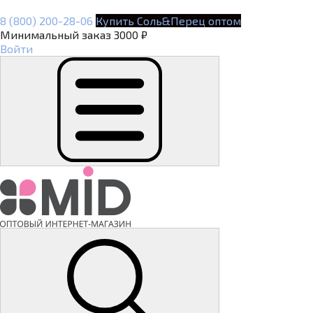
8 (800) 200-28-06
Купить Соль&Перец оптом
Минимальный заказ 3000 ₽
Войти