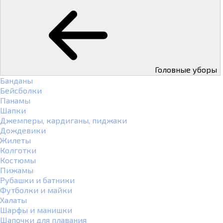
Головные уборы
Банданы
Бейсболки
Панамы
Шапки
Джемперы, кардиганы, пиджаки
Дождевики
Жилеты
Колготки
Костюмы
Пижамы
Рубашки и батники
Футболки и майки
Халаты
Шарфы и манишки
Шапочки для плавания