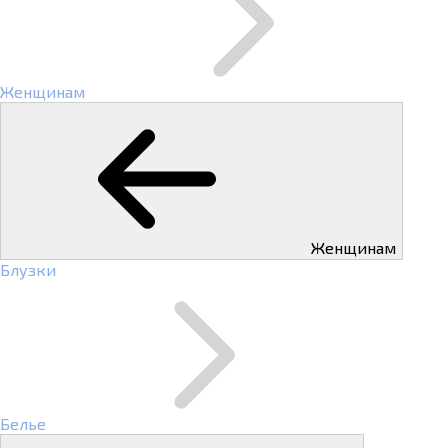
Женщинам
Женщинам
Блузки
Белье