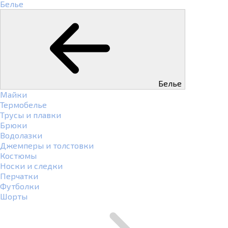
Белье
Белье
Майки
Термобелье
Трусы и плавки
Брюки
Водолазки
Джемперы и толстовки
Костюмы
Носки и следки
Перчатки
Футболки
Шорты