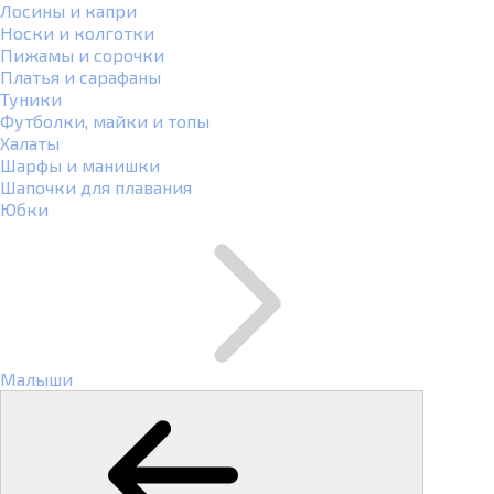
Лосины и капри
Носки и колготки
Пижамы и сорочки
Платья и сарафаны
Туники
Футболки, майки и топы
Халаты
Шарфы и манишки
Шапочки для плавания
Юбки
Малыши