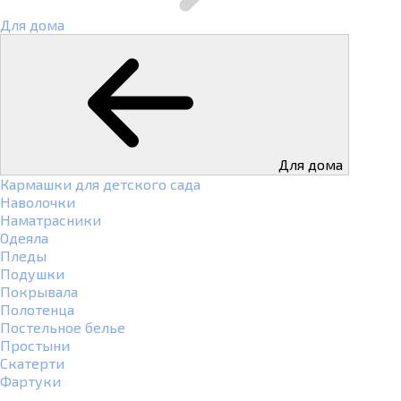
Для дома
Для дома
Кармашки для детского сада
Наволочки
Наматрасники
Одеяла
Пледы
Подушки
Покрывала
Полотенца
Постельное белье
Простыни
Скатерти
Фартуки