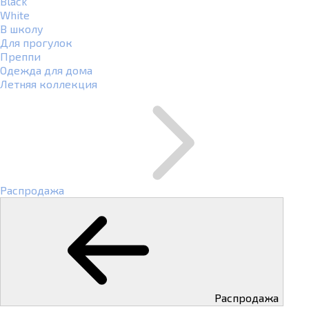
Black
White
В школу
Для прогулок
Преппи
Одежда для дома
Летняя коллекция
Распродажа
Распродажа