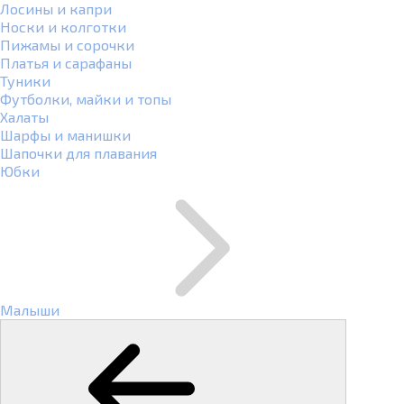
Лосины и капри
Носки и колготки
Пижамы и сорочки
Платья и сарафаны
Туники
Футболки, майки и топы
Халаты
Шарфы и манишки
Шапочки для плавания
Юбки
Малыши