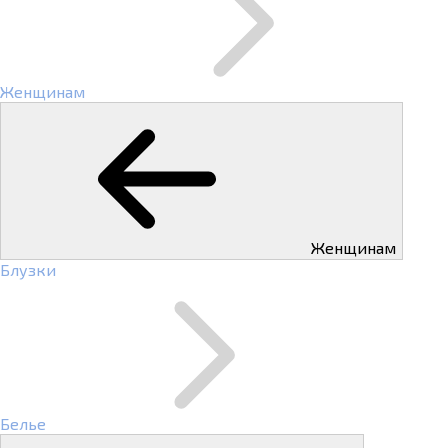
Женщинам
Женщинам
Блузки
Белье