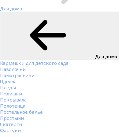
Для дома
Для дома
Кармашки для детского сада
Наволочки
Наматрасники
Одеяла
Пледы
Подушки
Покрывала
Полотенца
Постельное белье
Простыни
Скатерти
Фартуки