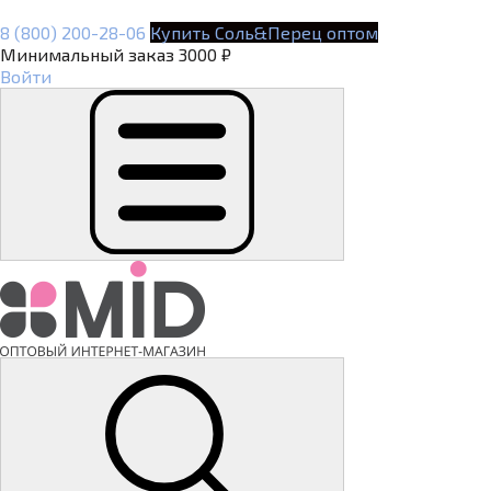
8 (800) 200-28-06
Купить Соль&Перец оптом
Минимальный заказ 3000 ₽
Войти