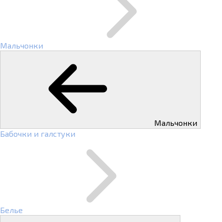
Мальчонки
Мальчонки
Бабочки и галстуки
Белье