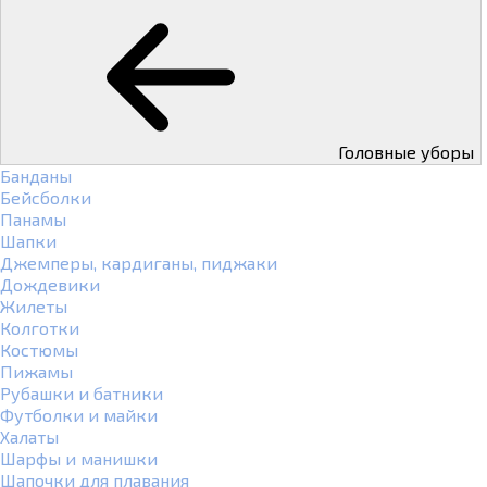
Головные уборы
Банданы
Бейсболки
Панамы
Шапки
Джемперы, кардиганы, пиджаки
Дождевики
Жилеты
Колготки
Костюмы
Пижамы
Рубашки и батники
Футболки и майки
Халаты
Шарфы и манишки
Шапочки для плавания