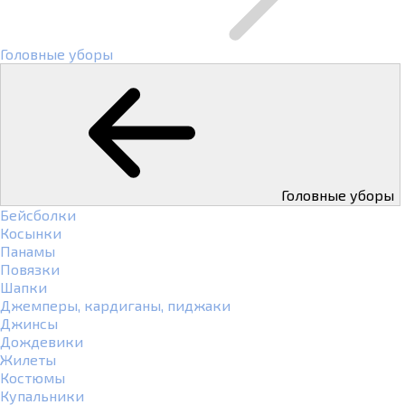
Головные уборы
Головные уборы
Бейсболки
Косынки
Панамы
Повязки
Шапки
Джемперы, кардиганы, пиджаки
Джинсы
Дождевики
Жилеты
Костюмы
Купальники