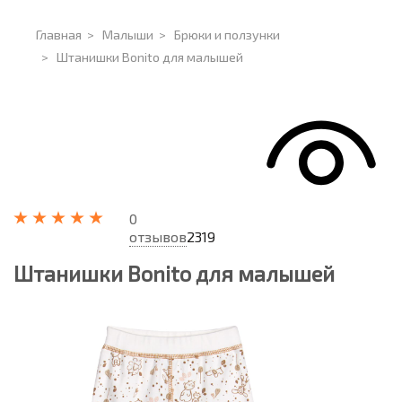
Главная
>
Малыши
>
Брюки и ползунки
>
Штанишки Bonito для малышей
0
отзывов
2319
Штанишки Bonito для малышей