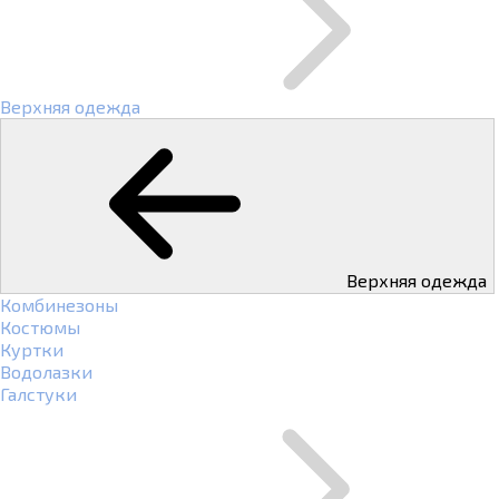
Верхняя одежда
Верхняя одежда
Комбинезоны
Костюмы
Куртки
Водолазки
Галстуки