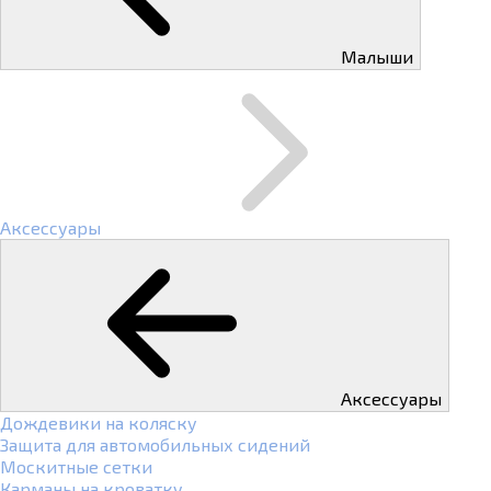
Малыши
Аксессуары
Аксессуары
Дождевики на коляску
Защита для автомобильных сидений
Москитные сетки
Карманы на кроватку