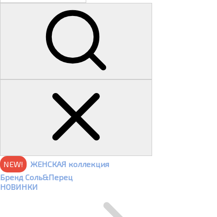
NEW!
ЖЕНСКАЯ коллекция
Бренд Соль&Перец
НОВИНКИ