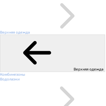
Верхняя одежда
Верхняя одежда
Комбинезоны
Водолазки