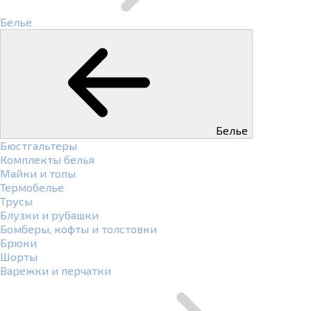
Белье
Белье
Бюстгальтеры
Комплекты белья
Майки и топы
Термобелье
Трусы
Блузки и рубашки
Бомберы, кофты и толстовки
Брюки
Шорты
Варежки и перчатки