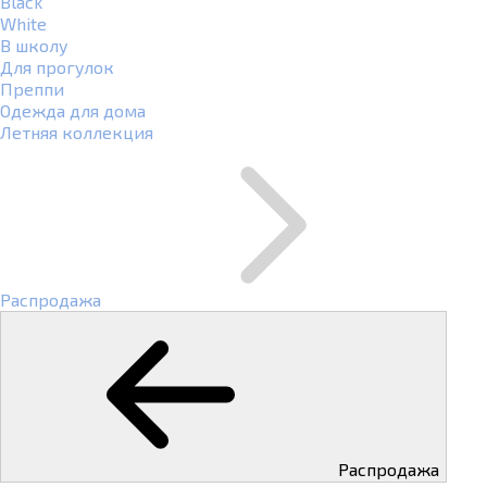
Black
White
В школу
Для прогулок
Преппи
Одежда для дома
Летняя коллекция
Распродажа
Распродажа