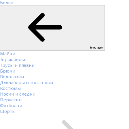
Белье
Белье
Майки
Термобелье
Трусы и плавки
Брюки
Водолазки
Джемперы и толстовки
Костюмы
Носки и следки
Перчатки
Футболки
Шорты