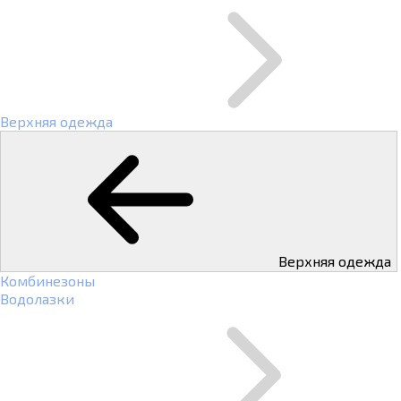
Верхняя одежда
Верхняя одежда
Комбинезоны
Водолазки