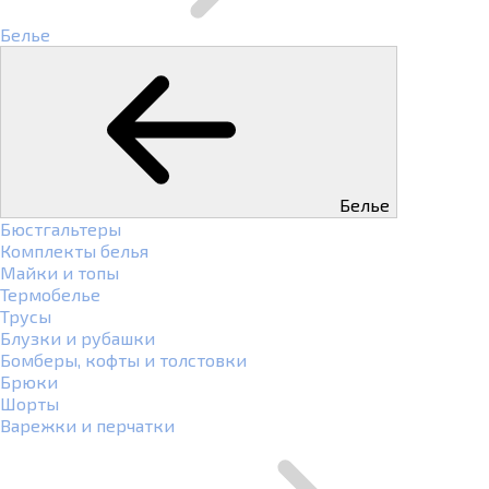
Белье
Белье
Бюстгальтеры
Комплекты белья
Майки и топы
Термобелье
Трусы
Блузки и рубашки
Бомберы, кофты и толстовки
Брюки
Шорты
Варежки и перчатки