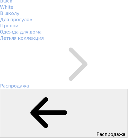
Black
White
В школу
Для прогулок
Преппи
Одежда для дома
Летняя коллекция
Распродажа
Распродажа