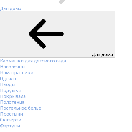
Для дома
Для дома
Кармашки для детского сада
Наволочки
Наматрасники
Одеяла
Пледы
Подушки
Покрывала
Полотенца
Постельное белье
Простыни
Скатерти
Фартуки