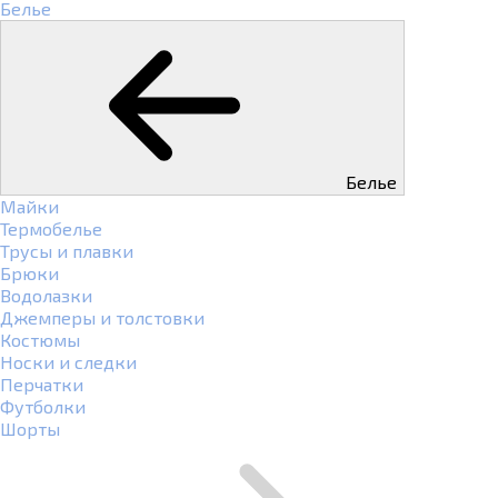
Белье
Белье
Майки
Термобелье
Трусы и плавки
Брюки
Водолазки
Джемперы и толстовки
Костюмы
Носки и следки
Перчатки
Футболки
Шорты