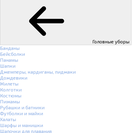
Головные уборы
Банданы
Бейсболки
Панамы
Шапки
Джемперы, кардиганы, пиджаки
Дождевики
Жилеты
Колготки
Костюмы
Пижамы
Рубашки и батники
Футболки и майки
Халаты
Шарфы и манишки
Шапочки для плавания