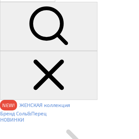
NEW!
ЖЕНСКАЯ коллекция
Бренд Соль&Перец
НОВИНКИ