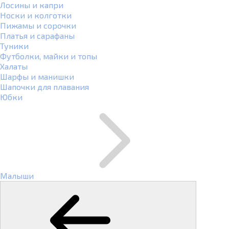
Лосины и капри
Носки и колготки
Пижамы и сорочки
Платья и сарафаны
Туники
Футболки, майки и топы
Халаты
Шарфы и манишки
Шапочки для плавания
Юбки
Малыши