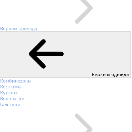
Верхняя одежда
Верхняя одежда
Комбинезоны
Костюмы
Куртки
Водолазки
Галстуки