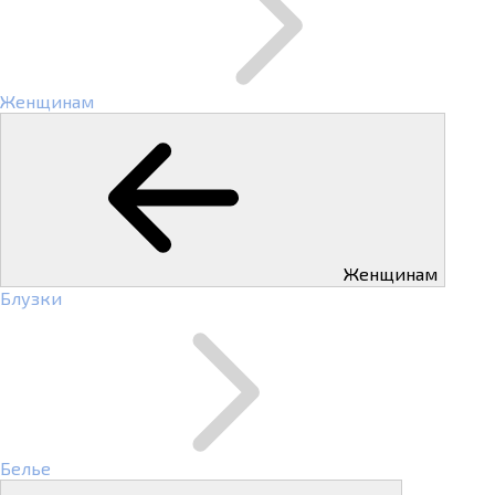
Женщинам
Женщинам
Блузки
Белье