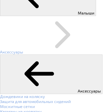
Малыши
Аксессуары
Аксессуары
Дождевики на коляску
Защита для автомобильных сидений
Москитные сетки
Карманы на кроватку