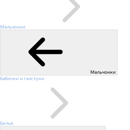
Мальчонки
Мальчонки
Бабочки и галстуки
Белье