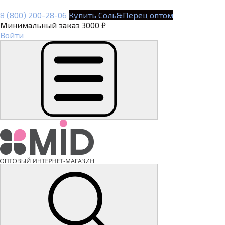
8 (800) 200-28-06
Купить Соль&Перец оптом
Минимальный заказ 3000 ₽
Войти