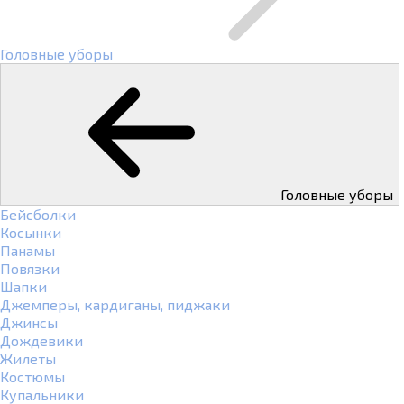
Головные уборы
Головные уборы
Бейсболки
Косынки
Панамы
Повязки
Шапки
Джемперы, кардиганы, пиджаки
Джинсы
Дождевики
Жилеты
Костюмы
Купальники