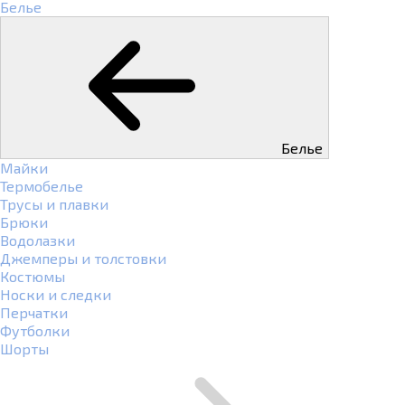
Белье
Белье
Майки
Термобелье
Трусы и плавки
Брюки
Водолазки
Джемперы и толстовки
Костюмы
Носки и следки
Перчатки
Футболки
Шорты