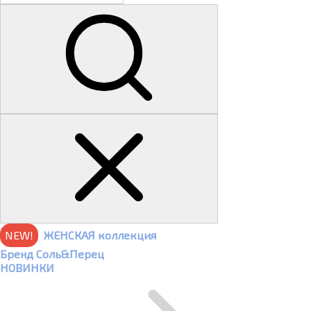
NEW!
ЖЕНСКАЯ коллекция
Бренд Соль&Перец
НОВИНКИ