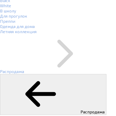
Black
White
В школу
Для прогулок
Преппи
Одежда для дома
Летняя коллекция
Распродажа
Распродажа