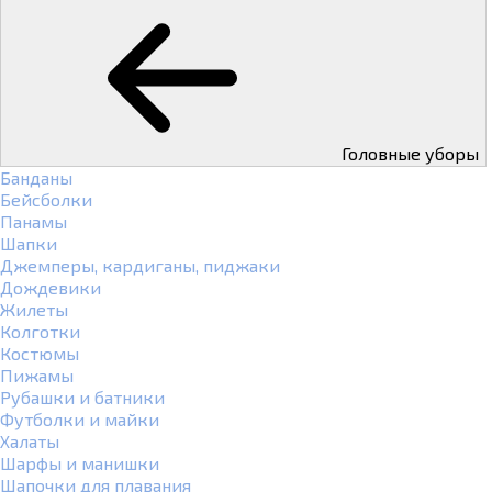
Головные уборы
Банданы
Бейсболки
Панамы
Шапки
Джемперы, кардиганы, пиджаки
Дождевики
Жилеты
Колготки
Костюмы
Пижамы
Рубашки и батники
Футболки и майки
Халаты
Шарфы и манишки
Шапочки для плавания