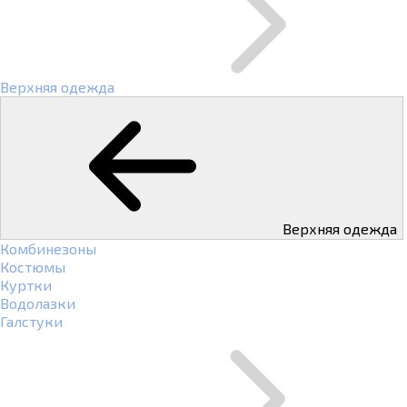
Верхняя одежда
Верхняя одежда
Комбинезоны
Костюмы
Куртки
Водолазки
Галстуки