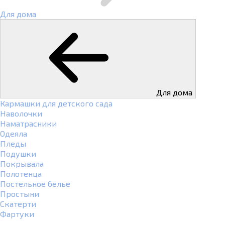
Для дома
Для дома
Кармашки для детского сада
Наволочки
Наматрасники
Одеяла
Пледы
Подушки
Покрывала
Полотенца
Постельное белье
Простыни
Скатерти
Фартуки