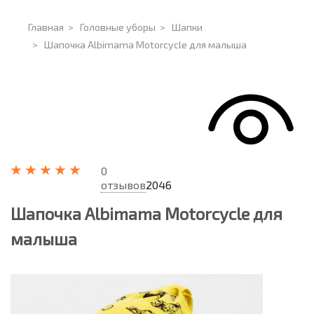
Главная
>
Головные уборы
>
Шапки
>
Шапочка Albimama Motorcycle для малыша
0
отзывов
2046
Шапочка Albimama Motorcycle для
малыша