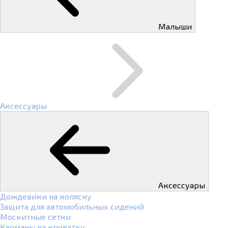
Малыши
Аксессуары
Аксессуары
Дождевики на коляску
Защита для автомобильных сидений
Москитные сетки
Карманы на кроватку