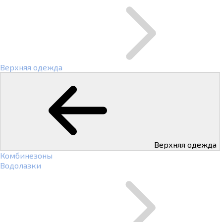
Верхняя одежда
Верхняя одежда
Комбинезоны
Водолазки