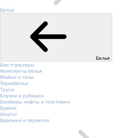
Белье
Белье
Бюстгальтеры
Комплекты белья
Майки и топы
Термобелье
Трусы
Блузки и рубашки
Бомберы, кофты и толстовки
Брюки
Шорты
Варежки и перчатки