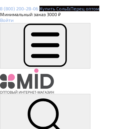
8 (800) 200-28-06
Купить Соль&Перец оптом
Минимальный заказ 3000 ₽
Войти