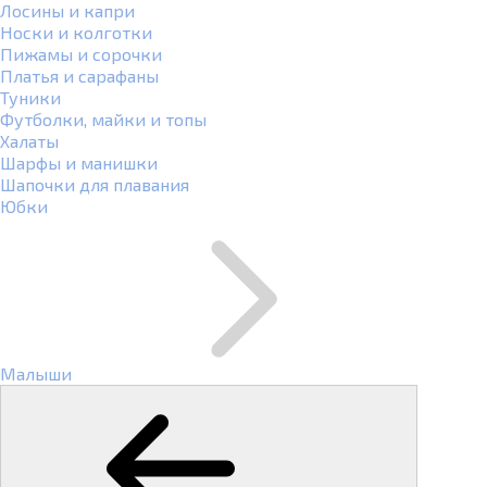
Лосины и капри
Носки и колготки
Пижамы и сорочки
Платья и сарафаны
Туники
Футболки, майки и топы
Халаты
Шарфы и манишки
Шапочки для плавания
Юбки
Малыши