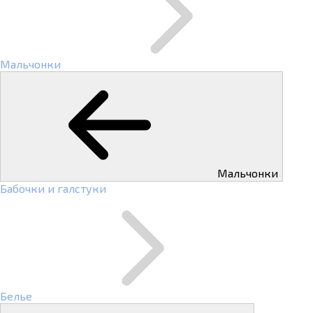
Мальчонки
Мальчонки
Бабочки и галстуки
Белье