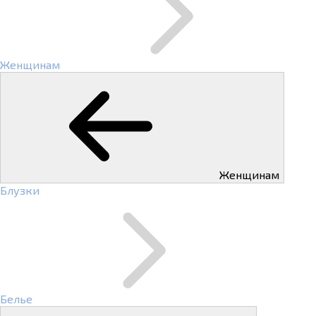
Женщинам
Женщинам
Блузки
Белье