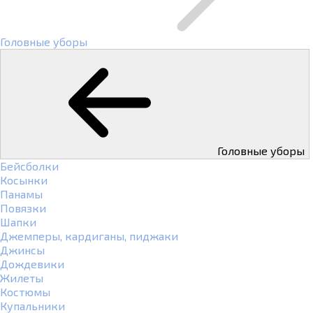
Головные уборы
Головные уборы
Бейсболки
Косынки
Панамы
Повязки
Шапки
Джемперы, кардиганы, пиджаки
Джинсы
Дождевики
Жилеты
Костюмы
Купальники