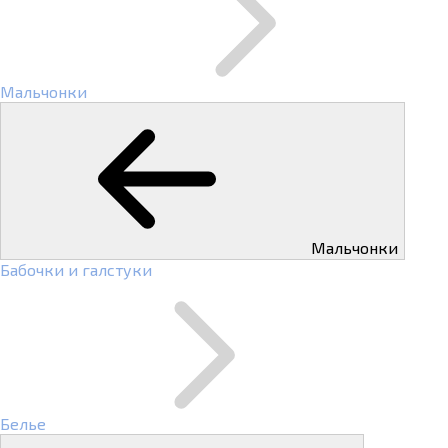
Мальчонки
Мальчонки
Бабочки и галстуки
Белье