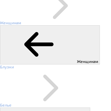
Женщинам
Женщинам
Блузки
Белье