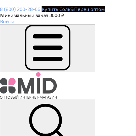
8 (800) 200-28-06
Купить Соль&Перец оптом
Минимальный заказ 3000 ₽
Войти