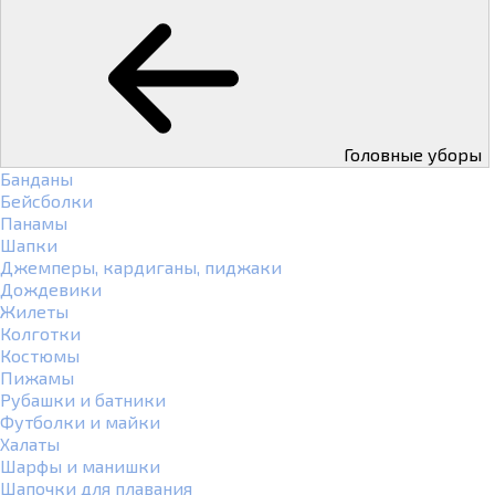
Головные уборы
Банданы
Бейсболки
Панамы
Шапки
Джемперы, кардиганы, пиджаки
Дождевики
Жилеты
Колготки
Костюмы
Пижамы
Рубашки и батники
Футболки и майки
Халаты
Шарфы и манишки
Шапочки для плавания