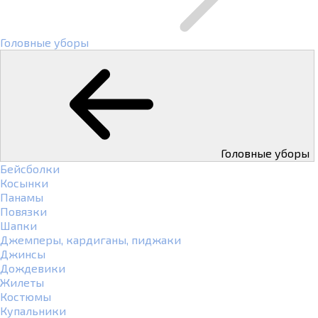
Головные уборы
Головные уборы
Бейсболки
Косынки
Панамы
Повязки
Шапки
Джемперы, кардиганы, пиджаки
Джинсы
Дождевики
Жилеты
Костюмы
Купальники