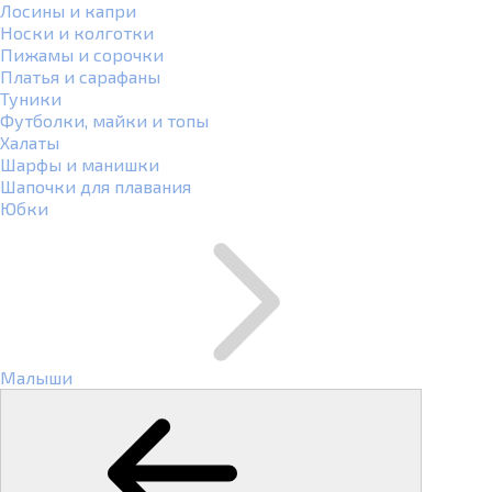
Лосины и капри
Носки и колготки
Пижамы и сорочки
Платья и сарафаны
Туники
Футболки, майки и топы
Халаты
Шарфы и манишки
Шапочки для плавания
Юбки
Малыши