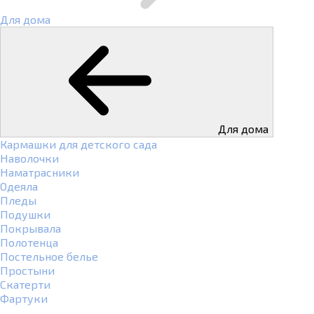
Для дома
Для дома
Кармашки для детского сада
Наволочки
Наматрасники
Одеяла
Пледы
Подушки
Покрывала
Полотенца
Постельное белье
Простыни
Скатерти
Фартуки