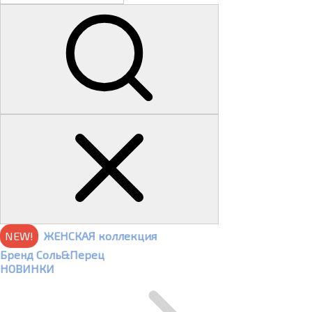
NEW!
ЖЕНСКАЯ коллекция
Бренд Соль&Перец
НОВИНКИ