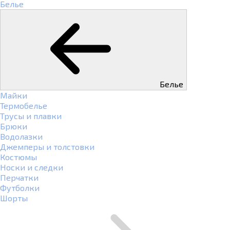
Белье
Белье
Майки
Термобелье
Трусы и плавки
Брюки
Водолазки
Джемперы и толстовки
Костюмы
Носки и следки
Перчатки
Футболки
Шорты