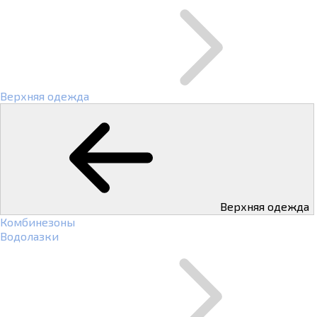
Верхняя одежда
Верхняя одежда
Комбинезоны
Водолазки