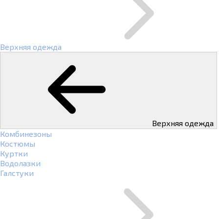
Верхняя одежда
Верхняя одежда
Комбинезоны
Костюмы
Куртки
Водолазки
Галстуки