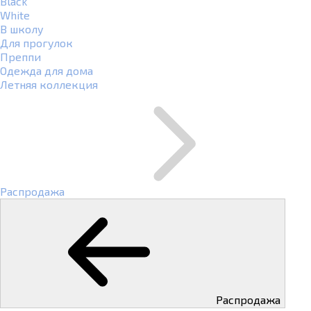
Black
White
В школу
Для прогулок
Преппи
Одежда для дома
Летняя коллекция
Распродажа
Распродажа