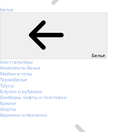
Белье
Белье
Бюстгальтеры
Комплекты белья
Майки и топы
Термобелье
Трусы
Блузки и рубашки
Бомберы, кофты и толстовки
Брюки
Шорты
Варежки и перчатки