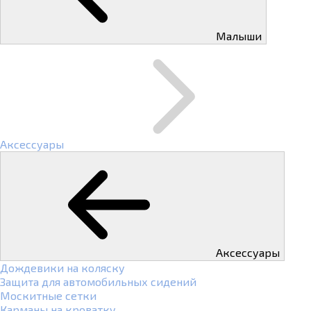
Малыши
Аксессуары
Аксессуары
Дождевики на коляску
Защита для автомобильных сидений
Москитные сетки
Карманы на кроватку