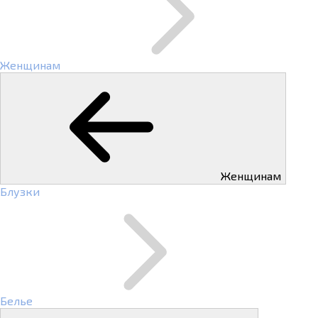
Женщинам
Женщинам
Блузки
Белье