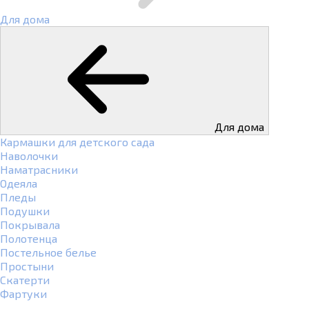
Для дома
Для дома
Кармашки для детского сада
Наволочки
Наматрасники
Одеяла
Пледы
Подушки
Покрывала
Полотенца
Постельное белье
Простыни
Скатерти
Фартуки