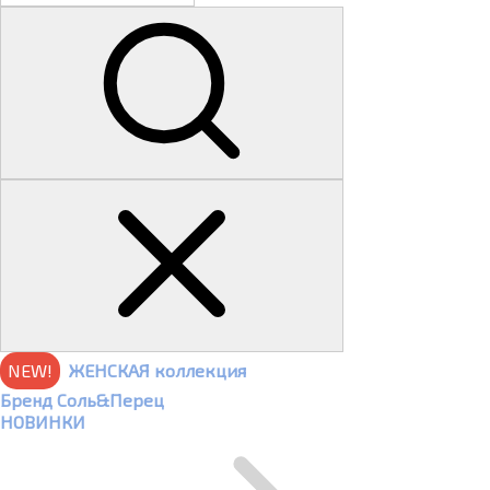
NEW!
ЖЕНСКАЯ коллекция
Бренд Соль&Перец
НОВИНКИ