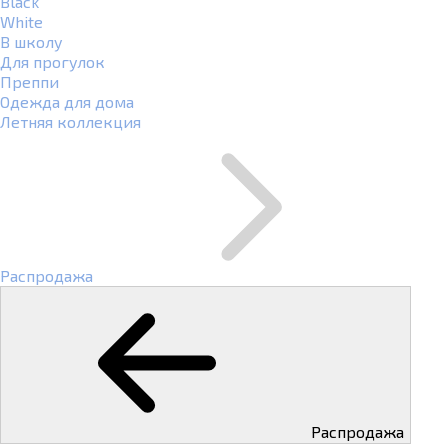
Black
White
В школу
Для прогулок
Преппи
Одежда для дома
Летняя коллекция
Распродажа
Распродажа