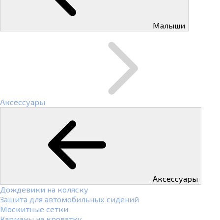
Малыши
Аксессуары
Аксессуары
Дождевики на коляску
Защита для автомобильных сидений
Москитные сетки
Карманы на кроватку