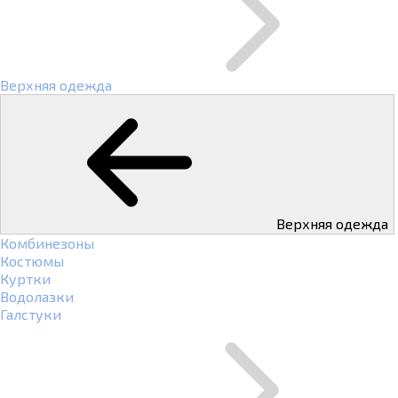
Верхняя одежда
Верхняя одежда
Комбинезоны
Костюмы
Куртки
Водолазки
Галстуки