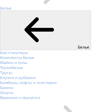
Белье
Белье
Бюстгальтеры
Комплекты белья
Майки и топы
Термобелье
Трусы
Блузки и рубашки
Бомберы, кофты и толстовки
Брюки
Шорты
Варежки и перчатки