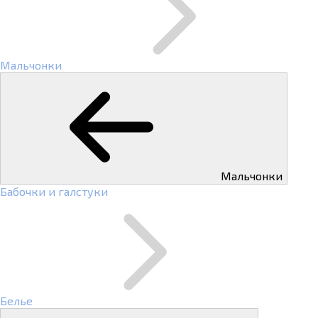
Мальчонки
Мальчонки
Бабочки и галстуки
Белье