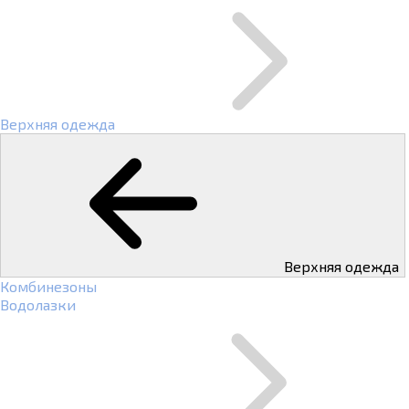
Верхняя одежда
Верхняя одежда
Комбинезоны
Водолазки