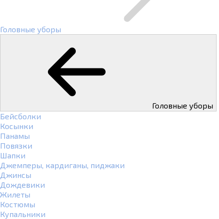
Головные уборы
Головные уборы
Бейсболки
Косынки
Панамы
Повязки
Шапки
Джемперы, кардиганы, пиджаки
Джинсы
Дождевики
Жилеты
Костюмы
Купальники