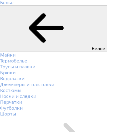
Белье
Белье
Майки
Термобелье
Трусы и плавки
Брюки
Водолазки
Джемперы и толстовки
Костюмы
Носки и следки
Перчатки
Футболки
Шорты