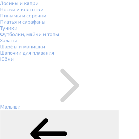
Лосины и капри
Носки и колготки
Пижамы и сорочки
Платья и сарафаны
Туники
Футболки, майки и топы
Халаты
Шарфы и манишки
Шапочки для плавания
Юбки
Малыши