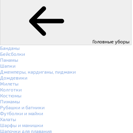
Головные уборы
Банданы
Бейсболки
Панамы
Шапки
Джемперы, кардиганы, пиджаки
Дождевики
Жилеты
Колготки
Костюмы
Пижамы
Рубашки и батники
Футболки и майки
Халаты
Шарфы и манишки
Шапочки для плавания