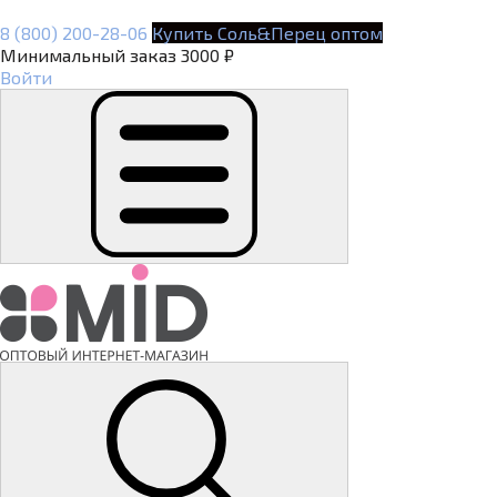
8 (800) 200-28-06
Купить Соль&Перец оптом
Минимальный заказ 3000 ₽
Войти