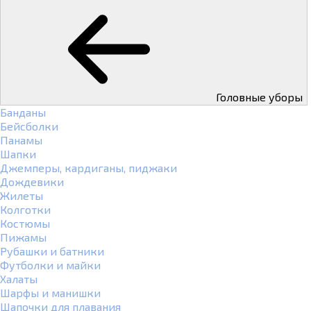
Головные уборы
Банданы
Бейсболки
Панамы
Шапки
Джемперы, кардиганы, пиджаки
Дождевики
Жилеты
Колготки
Костюмы
Пижамы
Рубашки и батники
Футболки и майки
Халаты
Шарфы и манишки
Шапочки для плавания