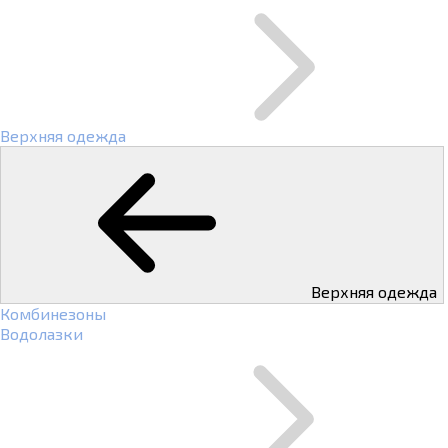
Верхняя одежда
Верхняя одежда
Комбинезоны
Водолазки