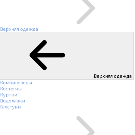
Верхняя одежда
Верхняя одежда
Комбинезоны
Костюмы
Куртки
Водолазки
Галстуки