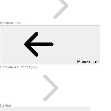
Мальчонки
Мальчонки
Бабочки и галстуки
Белье