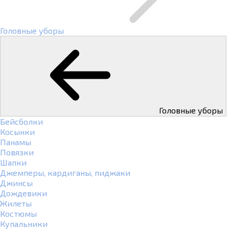
Головные уборы
Головные уборы
Бейсболки
Косынки
Панамы
Повязки
Шапки
Джемперы, кардиганы, пиджаки
Джинсы
Дождевики
Жилеты
Костюмы
Купальники