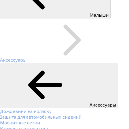
Малыши
Аксессуары
Аксессуары
Дождевики на коляску
Защита для автомобильных сидений
Москитные сетки
Карманы на кроватку