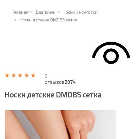
Главная
>
Девчонки
>
Носки и колготки
>
Носки детские DMDBS сетка
0
отзывов
2074
Носки детские DMDBS сетка