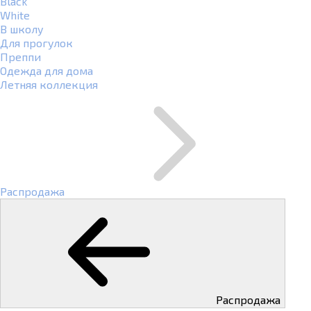
Black
White
В школу
Для прогулок
Преппи
Одежда для дома
Летняя коллекция
Распродажа
Распродажа