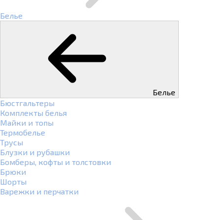
Белье
Белье
Бюстгальтеры
Комплекты белья
Майки и топы
Термобелье
Трусы
Блузки и рубашки
Бомберы, кофты и толстовки
Брюки
Шорты
Варежки и перчатки