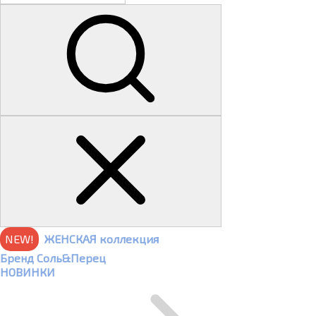
NEW!
ЖЕНСКАЯ коллекция
Бренд Соль&Перец
НОВИНКИ