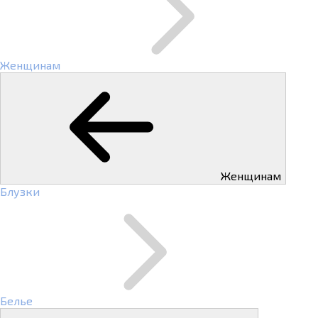
Женщинам
Женщинам
Блузки
Белье