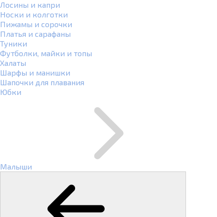
Лосины и капри
Носки и колготки
Пижамы и сорочки
Платья и сарафаны
Туники
Футболки, майки и топы
Халаты
Шарфы и манишки
Шапочки для плавания
Юбки
Малыши