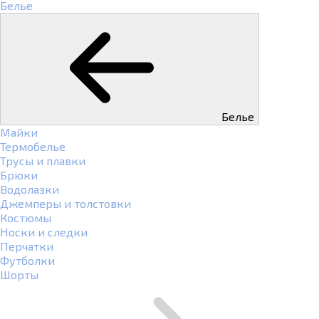
Белье
Белье
Майки
Термобелье
Трусы и плавки
Брюки
Водолазки
Джемперы и толстовки
Костюмы
Носки и следки
Перчатки
Футболки
Шорты