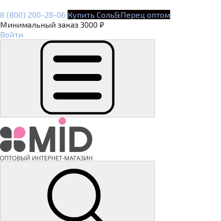
8 (800) 200-28-06
Купить Соль&Перец оптом
Минимальный заказ 3000 ₽
Войти