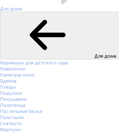
Для дома
Для дома
Кармашки для детского сада
Наволочки
Наматрасники
Одеяла
Пледы
Подушки
Покрывала
Полотенца
Постельное белье
Простыни
Скатерти
Фартуки