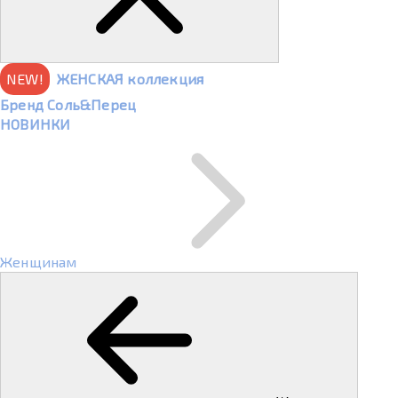
NEW!
ЖЕНСКАЯ коллекция
Бренд Соль&Перец
НОВИНКИ
Женщинам