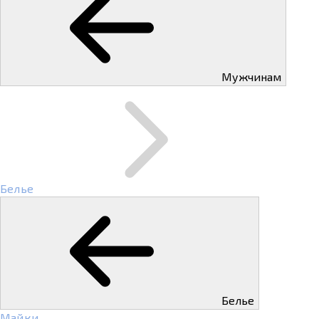
Мужчинам
Белье
Белье
Майки