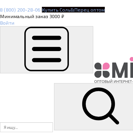
8 (800) 200-28-06
Купить Соль&Перец оптом
Минимальный заказ 3000 ₽
Войти