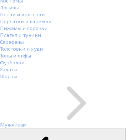
Костюмы
Лосины
Носки и колготки
Перчатки и варежки
Пижамы и сорочки
Платья и туники
Сарафаны
Толстовки и худи
Топы и лифы
Футболки
Халаты
Шорты
Мужчинам