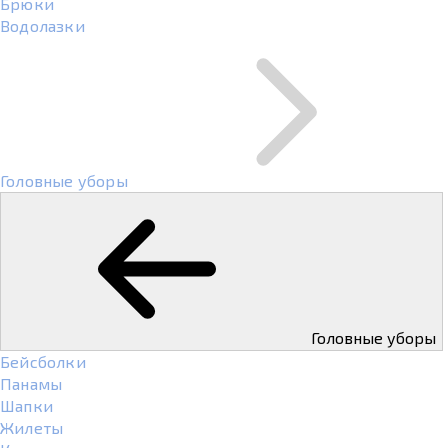
Брюки
Водолазки
Головные уборы
Головные уборы
Бейсболки
Панамы
Шапки
Жилеты