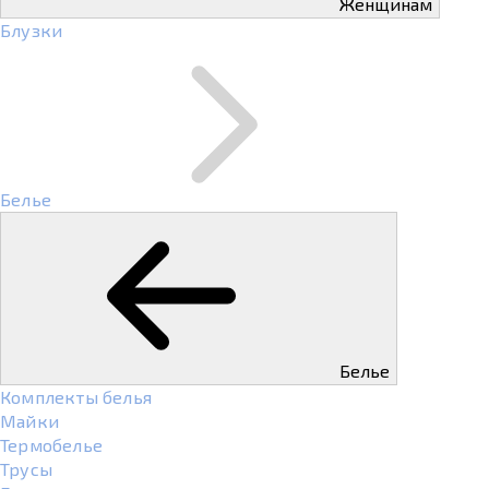
Женщинам
Блузки
Белье
Белье
Комплекты белья
Майки
Термобелье
Трусы