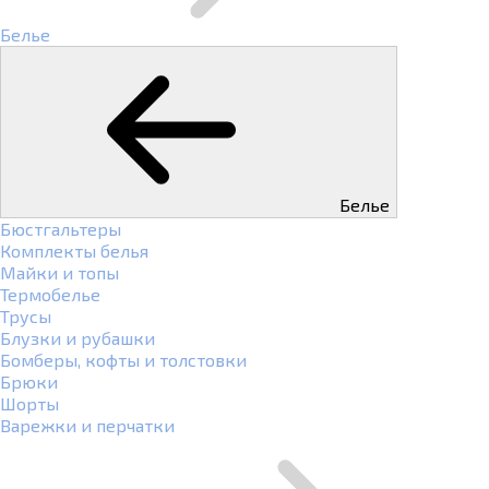
Белье
Белье
Бюстгальтеры
Комплекты белья
Майки и топы
Термобелье
Трусы
Блузки и рубашки
Бомберы, кофты и толстовки
Брюки
Шорты
Варежки и перчатки