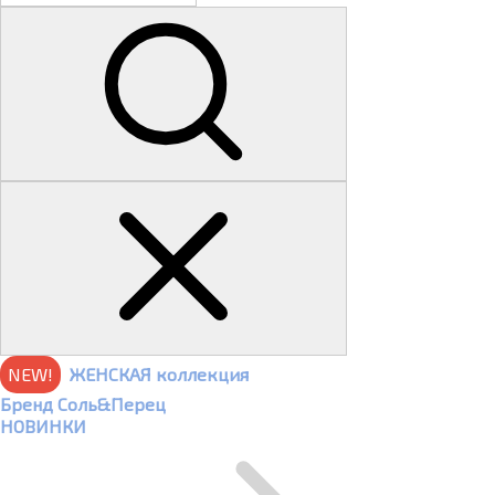
NEW!
ЖЕНСКАЯ коллекция
Бренд Соль&Перец
НОВИНКИ