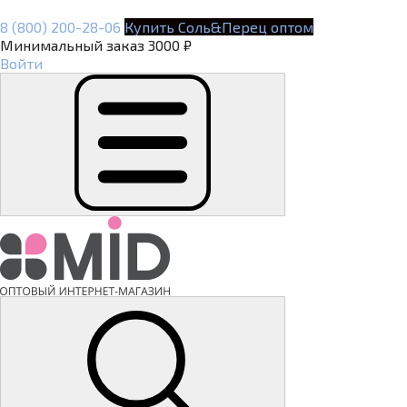
8 (800) 200-28-06
Купить Соль&Перец оптом
Минимальный заказ 3000 ₽
Войти