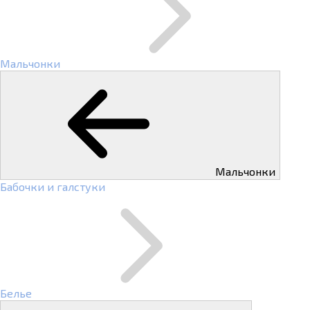
Мальчонки
Мальчонки
Бабочки и галстуки
Белье