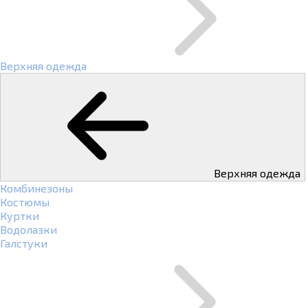
Верхняя одежда
Верхняя одежда
Комбинезоны
Костюмы
Куртки
Водолазки
Галстуки