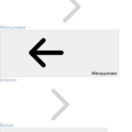
Женщинам
Женщинам
Блузки
Белье