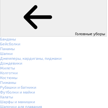
Головные уборы
Банданы
Бейсболки
Панамы
Шапки
Джемперы, кардиганы, пиджаки
Дождевики
Жилеты
Колготки
Костюмы
Пижамы
Рубашки и батники
Футболки и майки
Халаты
Шарфы и манишки
Шапочки для плавания