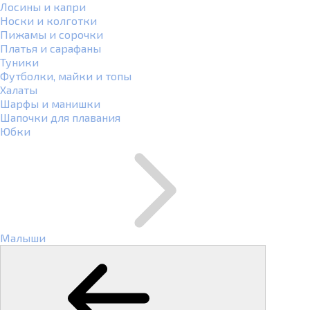
Лосины и капри
Носки и колготки
Пижамы и сорочки
Платья и сарафаны
Туники
Футболки, майки и топы
Халаты
Шарфы и манишки
Шапочки для плавания
Юбки
Малыши