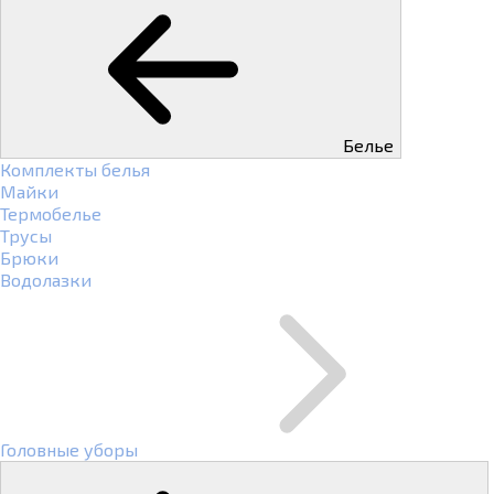
Белье
Комплекты белья
Майки
Термобелье
Трусы
Брюки
Водолазки
Головные уборы