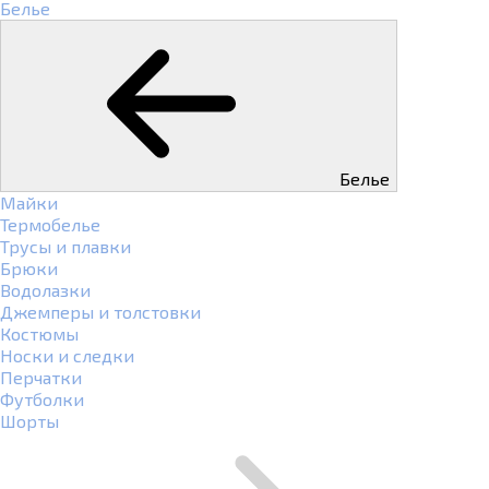
Белье
Белье
Майки
Термобелье
Трусы и плавки
Брюки
Водолазки
Джемперы и толстовки
Костюмы
Носки и следки
Перчатки
Футболки
Шорты