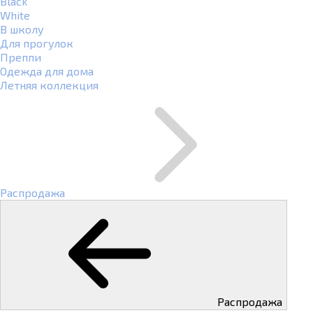
Black
White
В школу
Для прогулок
Преппи
Одежда для дома
Летняя коллекция
Распродажа
Распродажа