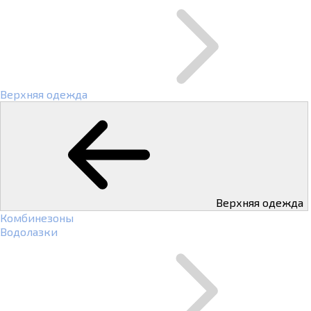
Верхняя одежда
Верхняя одежда
Комбинезоны
Водолазки