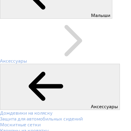
Малыши
Аксессуары
Аксессуары
Дождевики на коляску
Защита для автомобильных сидений
Москитные сетки
Карманы на кроватку