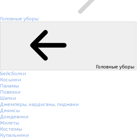
Головные уборы
Головные уборы
Бейсболки
Косынки
Панамы
Повязки
Шапки
Джемперы, кардиганы, пиджаки
Джинсы
Дождевики
Жилеты
Костюмы
Купальники