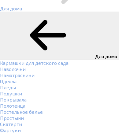
Для дома
Для дома
Кармашки для детского сада
Наволочки
Наматрасники
Одеяла
Пледы
Подушки
Покрывала
Полотенца
Постельное белье
Простыни
Скатерти
Фартуки