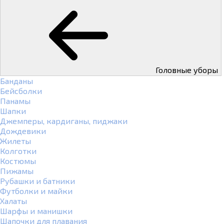
Головные уборы
Банданы
Бейсболки
Панамы
Шапки
Джемперы, кардиганы, пиджаки
Дождевики
Жилеты
Колготки
Костюмы
Пижамы
Рубашки и батники
Футболки и майки
Халаты
Шарфы и манишки
Шапочки для плавания