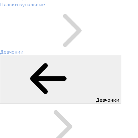
Плавки купальные
Девчонки
Девчонки