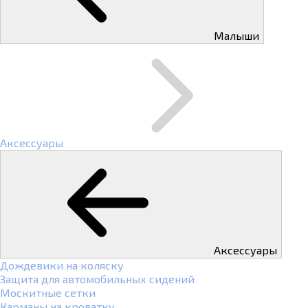
Малыши
Аксессуары
Аксессуары
Дождевики на коляску
Защита для автомобильных сидений
Москитные сетки
Карманы на кроватку