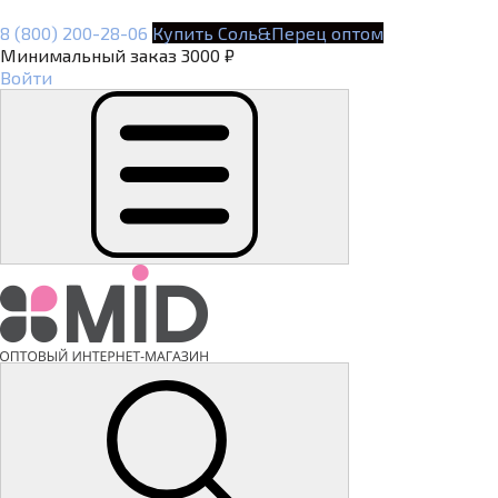
8 (800) 200-28-06
Купить Соль&Перец оптом
Минимальный заказ 3000 ₽
Войти