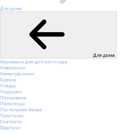
Для дома
Для дома
Кармашки для детского сада
Наволочки
Наматрасники
Одеяла
Пледы
Подушки
Покрывала
Полотенца
Постельное белье
Простыни
Скатерти
Фартуки