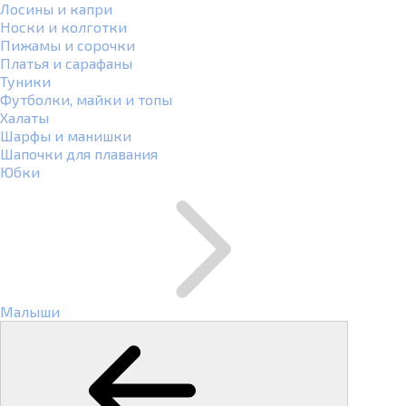
Лосины и капри
Носки и колготки
Пижамы и сорочки
Платья и сарафаны
Туники
Футболки, майки и топы
Халаты
Шарфы и манишки
Шапочки для плавания
Юбки
Малыши