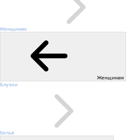
Женщинам
Женщинам
Блузки
Белье