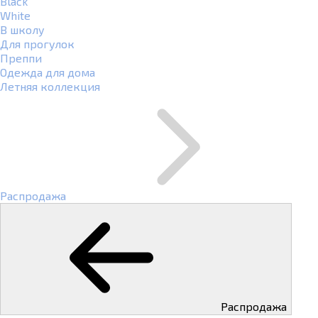
Black
White
В школу
Для прогулок
Преппи
Одежда для дома
Летняя коллекция
Распродажа
Распродажа