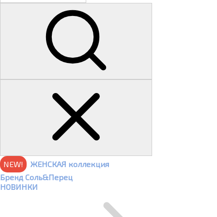
NEW!
ЖЕНСКАЯ коллекция
Бренд Соль&Перец
НОВИНКИ