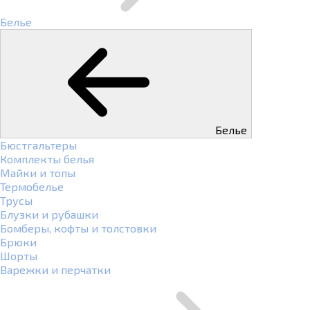
Белье
Белье
Бюстгальтеры
Комплекты белья
Майки и топы
Термобелье
Трусы
Блузки и рубашки
Бомберы, кофты и толстовки
Брюки
Шорты
Варежки и перчатки