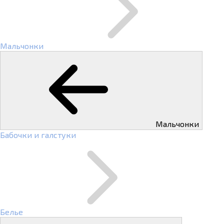
Мальчонки
Мальчонки
Бабочки и галстуки
Белье