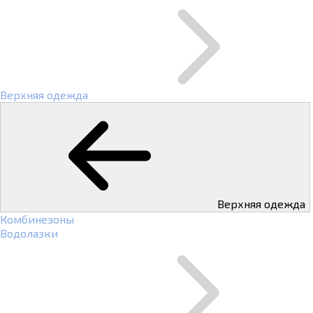
Верхняя одежда
Верхняя одежда
Комбинезоны
Водолазки