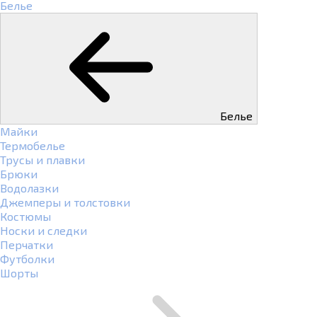
Белье
Белье
Майки
Термобелье
Трусы и плавки
Брюки
Водолазки
Джемперы и толстовки
Костюмы
Носки и следки
Перчатки
Футболки
Шорты