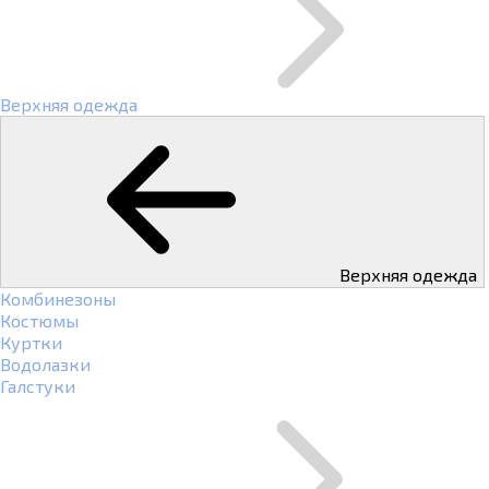
Верхняя одежда
Верхняя одежда
Комбинезоны
Костюмы
Куртки
Водолазки
Галстуки