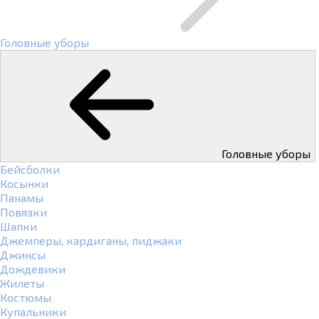
Головные уборы
Головные уборы
Бейсболки
Косынки
Панамы
Повязки
Шапки
Джемперы, кардиганы, пиджаки
Джинсы
Дождевики
Жилеты
Костюмы
Купальники