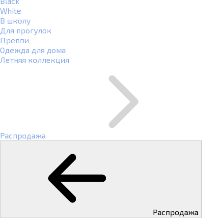
Black
White
В школу
Для прогулок
Преппи
Одежда для дома
Летняя коллекция
Распродажа
Распродажа