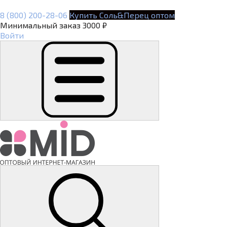
8 (800) 200-28-06
Купить Соль&Перец оптом
Минимальный заказ 3000 ₽
Войти