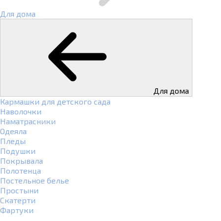
Для дома
Для дома
Кармашки для детского сада
Наволочки
Наматрасники
Одеяла
Пледы
Подушки
Покрывала
Полотенца
Постельное белье
Простыни
Скатерти
Фартуки