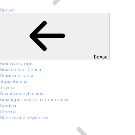
Белье
Белье
Бюстгальтеры
Комплекты белья
Майки и топы
Термобелье
Трусы
Блузки и рубашки
Бомберы, кофты и толстовки
Брюки
Шорты
Варежки и перчатки