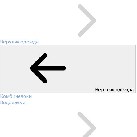
Верхняя одежда
Верхняя одежда
Комбинезоны
Водолазки