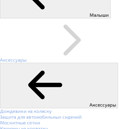
Малыши
Аксессуары
Аксессуары
Дождевики на коляску
Защита для автомобильных сидений
Москитные сетки
Карманы на кроватку