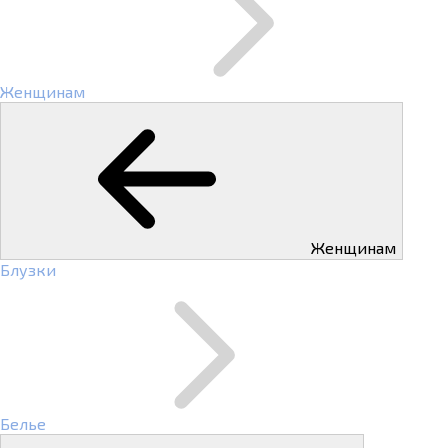
Женщинам
Женщинам
Блузки
Белье