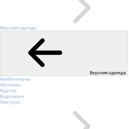
Верхняя одежда
Верхняя одежда
Комбинезоны
Костюмы
Куртки
Водолазки
Галстуки