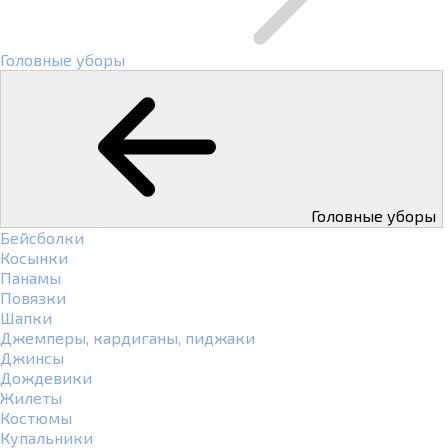
Головные уборы
Головные уборы
Бейсболки
Косынки
Панамы
Повязки
Шапки
Джемперы, кардиганы, пиджаки
Джинсы
Дождевики
Жилеты
Костюмы
Купальники