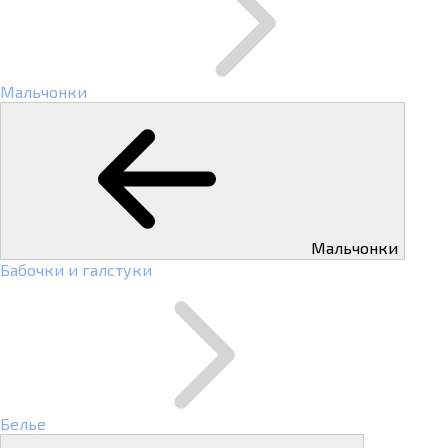
Мальчонки
Мальчонки
Бабочки и галстуки
Белье