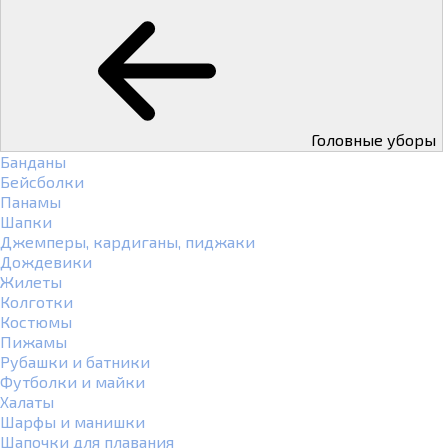
Головные уборы
Банданы
Бейсболки
Панамы
Шапки
Джемперы, кардиганы, пиджаки
Дождевики
Жилеты
Колготки
Костюмы
Пижамы
Рубашки и батники
Футболки и майки
Халаты
Шарфы и манишки
Шапочки для плавания