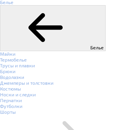
Белье
Белье
Майки
Термобелье
Трусы и плавки
Брюки
Водолазки
Джемперы и толстовки
Костюмы
Носки и следки
Перчатки
Футболки
Шорты