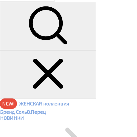
NEW!
ЖЕНСКАЯ коллекция
Бренд Соль&Перец
НОВИНКИ