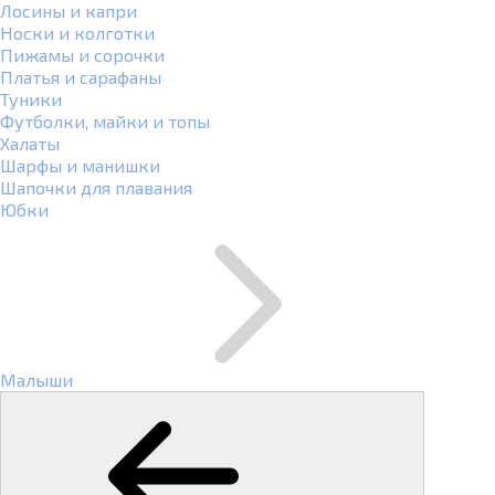
Лосины и капри
Носки и колготки
Пижамы и сорочки
Платья и сарафаны
Туники
Футболки, майки и топы
Халаты
Шарфы и манишки
Шапочки для плавания
Юбки
Малыши