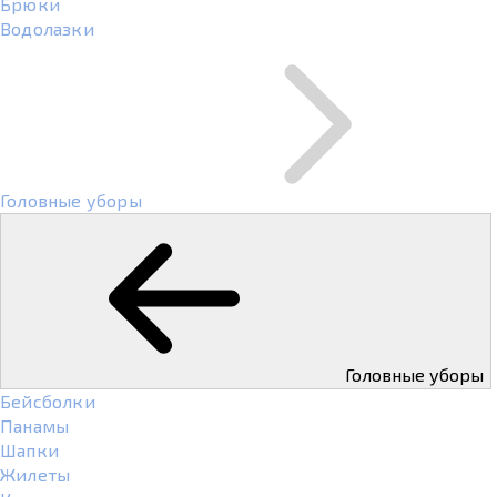
Брюки
Водолазки
Головные уборы
Головные уборы
Бейсболки
Панамы
Шапки
Жилеты