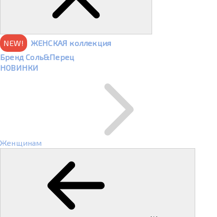
NEW!
ЖЕНСКАЯ коллекция
Бренд Соль&Перец
НОВИНКИ
Женщинам