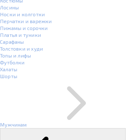
Костюмы
Лосины
Носки и колготки
Перчатки и варежки
Пижамы и сорочки
Платья и туники
Сарафаны
Толстовки и худи
Топы и лифы
Футболки
Халаты
Шорты
Мужчинам