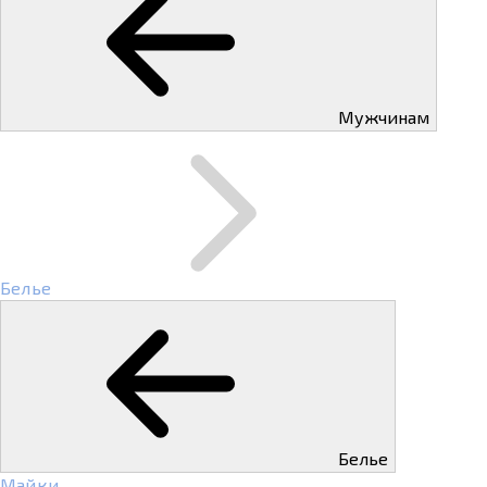
Мужчинам
Белье
Белье
Майки