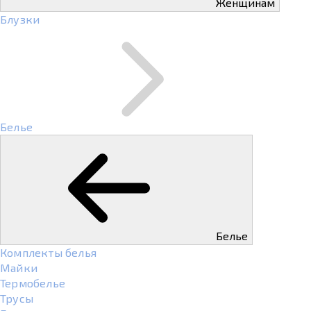
Женщинам
Блузки
Белье
Белье
Комплекты белья
Майки
Термобелье
Трусы