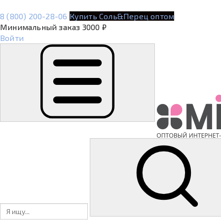
8 (800) 200-28-06
Купить Соль&Перец оптом
Минимальный заказ 3000 ₽
Войти