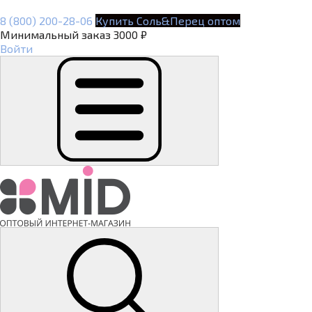
8 (800) 200-28-06
Купить Соль&Перец оптом
Минимальный заказ 3000 ₽
Войти