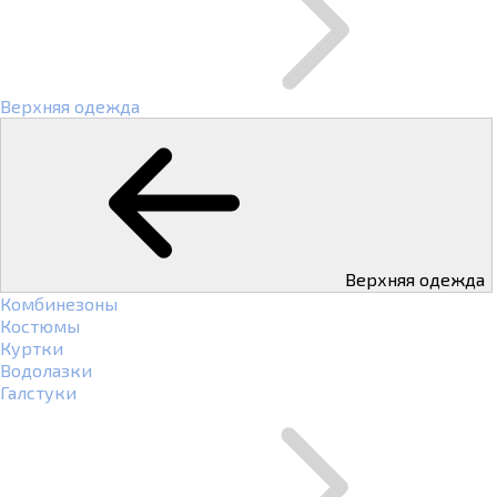
Верхняя одежда
Верхняя одежда
Комбинезоны
Костюмы
Куртки
Водолазки
Галстуки