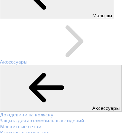
Малыши
Аксессуары
Аксессуары
Дождевики на коляску
Защита для автомобильных сидений
Москитные сетки
Карманы на кроватку