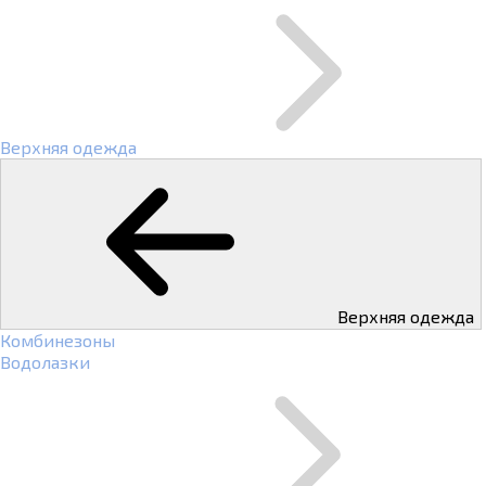
Верхняя одежда
Верхняя одежда
Комбинезоны
Водолазки