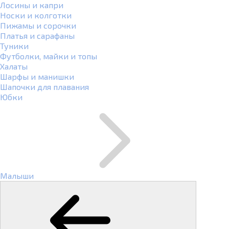
Лосины и капри
Носки и колготки
Пижамы и сорочки
Платья и сарафаны
Туники
Футболки, майки и топы
Халаты
Шарфы и манишки
Шапочки для плавания
Юбки
Малыши