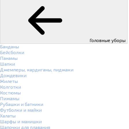
Головные уборы
Банданы
Бейсболки
Панамы
Шапки
Джемперы, кардиганы, пиджаки
Дождевики
Жилеты
Колготки
Костюмы
Пижамы
Рубашки и батники
Футболки и майки
Халаты
Шарфы и манишки
Шапочки для плавания