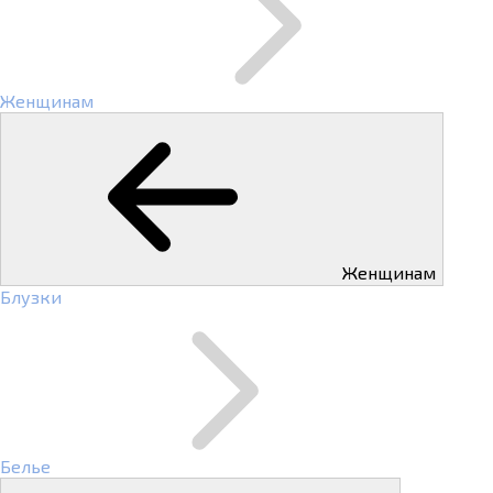
Женщинам
Женщинам
Блузки
Белье