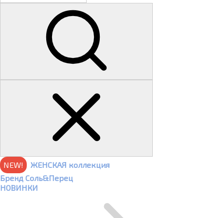
NEW!
ЖЕНСКАЯ коллекция
Бренд Соль&Перец
НОВИНКИ