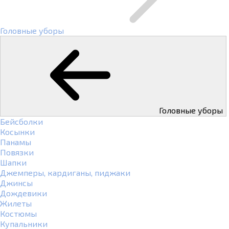
Головные уборы
Головные уборы
Бейсболки
Косынки
Панамы
Повязки
Шапки
Джемперы, кардиганы, пиджаки
Джинсы
Дождевики
Жилеты
Костюмы
Купальники