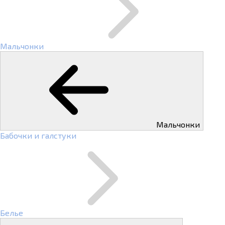
Мальчонки
Мальчонки
Бабочки и галстуки
Белье