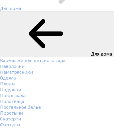
Для дома
Для дома
Кармашки для детского сада
Наволочки
Наматрасники
Одеяла
Пледы
Подушки
Покрывала
Полотенца
Постельное белье
Простыни
Скатерти
Фартуки