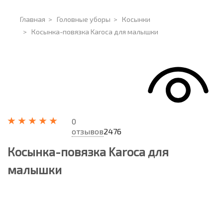
Главная
>
Головные уборы
>
Косынки
>
Косынка-повязка Karoca для малышки
0
отзывов
2476
Косынка-повязка Karoca для
малышки