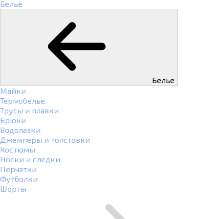
Белье
Белье
Майки
Термобелье
Трусы и плавки
Брюки
Водолазки
Джемперы и толстовки
Костюмы
Носки и следки
Перчатки
Футболки
Шорты