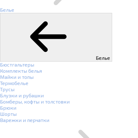
Белье
Белье
Бюстгальтеры
Комплекты белья
Майки и топы
Термобелье
Трусы
Блузки и рубашки
Бомберы, кофты и толстовки
Брюки
Шорты
Варежки и перчатки