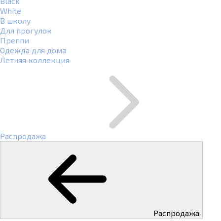
Black
White
В школу
Для прогулок
Преппи
Одежда для дома
Летняя коллекция
Распродажа
Распродажа